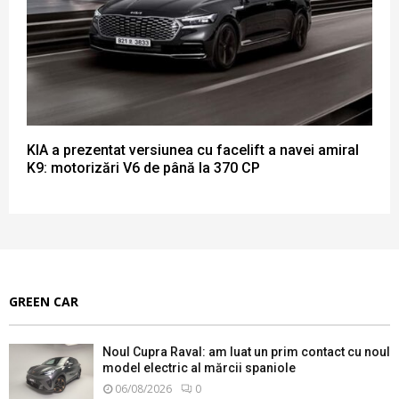
KIA a prezentat versiunea cu facelift a navei amiral
K9: motorizări V6 de până la 370 CP
GREEN CAR
Noul Cupra Raval: am luat un prim contact cu noul
model electric al mărcii spaniole
06/08/2026
0