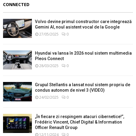
CONNECTED
Volvo devine primul constructor care integrează
Gemini AI, noul asistent vocal de la Google
27/05/2025
0
Hyundai va lansa în 2026 noul sistem multimedia
Pleos Connect
28/03/2025
0
Grupul Stellantis a lansat noul sistem propriu de
condus autonom de nivel 3 (VIDEO)
24/02/2025
0
„În fiecare zi respingem atacuri cibernetice!”,
Frédéric Vincent, Chief Digital & Information
Officer Renault Group
12/11/2024
0