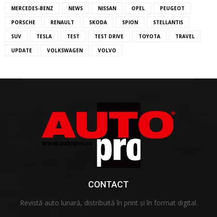
MERCEDES-BENZ
NEWS
NISSAN
OPEL
PEUGEOT
PORSCHE
RENAULT
SKODA
SPION
STELLANTIS
SUV
TESLA
TEST
TEST DRIVE
TOYOTA
TRAVEL
UPDATE
VOLKSWAGEN
VOLVO
CONTACT
Revistă auto lunară, distribuită în print și în format digital.