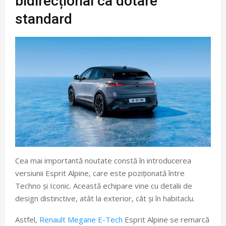
bidirecțional ca dotare
standard
Cea mai importantă noutate constă în introducerea
versiunii Esprit Alpine, care este poziționată între
Techno și Iconic. Această echipare vine cu detalii de
design distinctive, atât la exterior, cât și în habitaclu.
Astfel,
Renault Megane E-Tech
Esprit Alpine se remarcă