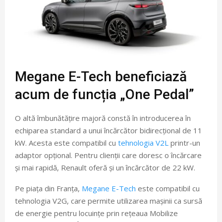
Megane E-Tech beneficiază
acum de funcția „One Pedal”
O altă îmbunătățire majoră constă în introducerea în
echiparea standard a unui încărcător bidirecțional de 11
kW. Acesta este compatibil cu
tehnologia V2L
printr-un
adaptor opțional. Pentru clienții care doresc o încărcare
și mai rapidă, Renault oferă și un încărcător de 22 kW.
Pe piața din Franța,
Megane E-Tech
este compatibil cu
tehnologia V2G, care permite utilizarea mașinii ca sursă
de energie pentru locuințe prin rețeaua Mobilize