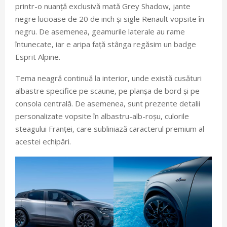
printr-o nuanță exclusivă mată Grey Shadow, jante
negre lucioase de 20 de inch și sigle Renault vopsite în
negru. De asemenea, geamurile laterale au rame
întunecate, iar e aripa față stânga regăsim un badge
Esprit Alpine.
Tema neagră continuă la interior, unde există cusături
albastre specifice pe scaune, pe planșa de bord și pe
consola centrală. De asemenea, sunt prezente detalii
personalizate vopsite în albastru-alb-roșu, culorile
steagului Franței, care subliniază caracterul premium al
acestei echipări.