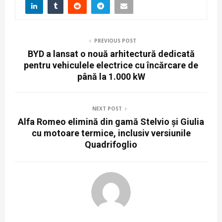
PREVIOUS POST
BYD a lansat o nouă arhitectură dedicată
pentru vehiculele electrice cu încărcare de
până la 1.000 kW
NEXT POST
Alfa Romeo elimină din gamă Stelvio și Giulia
cu motoare termice, inclusiv versiunile
Quadrifoglio