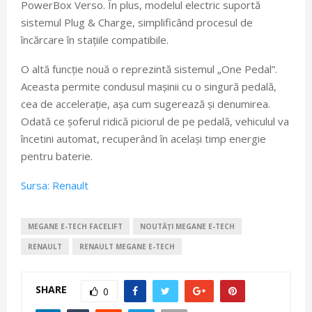
PowerBox Verso. În plus, modelul electric suportă
sistemul Plug & Charge, simplificând procesul de
încărcare în stațiile compatibile.
O altă funcție nouă o reprezintă sistemul „One Pedal”.
Aceasta permite condusul mașinii cu o singură pedală,
cea de accelerație, așa cum sugerează și denumirea.
Odată ce șoferul ridică piciorul de pe pedală, vehiculul va
încetini automat, recuperând în același timp energie
pentru baterie.
Sursa: Renault
MEGANE E-TECH FACELIFT
NOUTĂȚI MEGANE E-TECH
RENAULT
RENAULT MEGANE E-TECH
SHARE
0