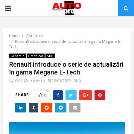
PRIMARY
MENU
Home
Generale
Renault introduce o serie de actualizări în gama Megane E-
Tech
Generale
Green car
Stiri
Renault introduce o serie de actualizări
în gama Megane E-Tech
by
Mihai Morcovescu
18/03/2025
0
SHARE
0