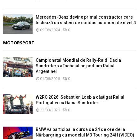
Mercedes-Benz devine primul constructor care
testează un sistem de condus autonom de nivel 4
09/08/2024
0
MOTORSPORT
Campionatul Mondial de Rally-Raid: Dacia
Sandriders a încheiat pe podium Raliul
Argentinei
01/06/2026
0
W2RC 2026: Sebastien Loeb a câștigat Raliul
Portugaliei cu Dacia Sandrider
23/03/2026
0
BMW va participa la cursa de 24 de ore de la
Nürburgring cu modelul M3 Touring 24H (VIDEO)