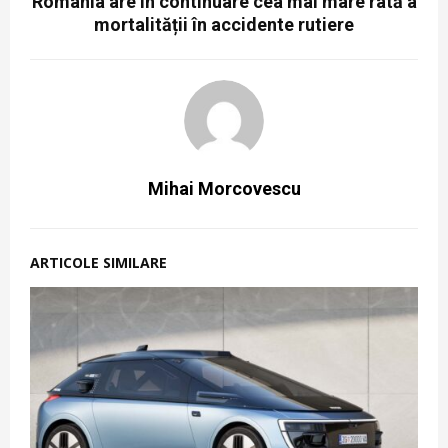
România are în continuare cea mai mare rată a
mortalității în accidente rutiere
Mihai Morcovescu
ARTICOLE SIMILARE