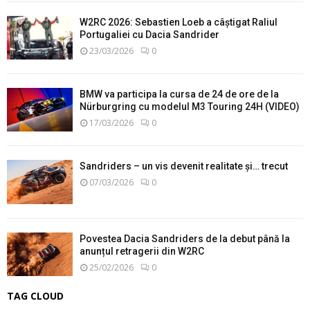
W2RC 2026: Sebastien Loeb a câștigat Raliul
Portugaliei cu Dacia Sandrider
23/03/2026
0
BMW va participa la cursa de 24 de ore de la
Nürburgring cu modelul M3 Touring 24H (VIDEO)
17/03/2026
0
Sandriders – un vis devenit realitate și… trecut
07/03/2026
0
Povestea Dacia Sandriders de la debut până la
anunțul retragerii din W2RC
25/02/2026
0
TAG CLOUD