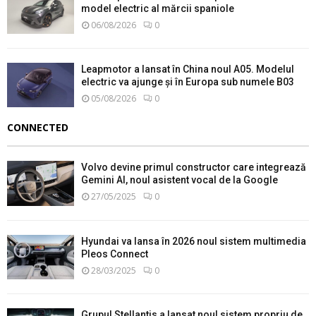
model electric al mărcii spaniole
06/08/2026
0
Leapmotor a lansat în China noul A05. Modelul
electric va ajunge și în Europa sub numele B03
05/08/2026
0
CONNECTED
Volvo devine primul constructor care integrează
Gemini AI, noul asistent vocal de la Google
27/05/2025
0
Hyundai va lansa în 2026 noul sistem multimedia
Pleos Connect
28/03/2025
0
Grupul Stellantis a lansat noul sistem propriu de