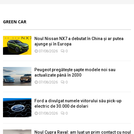
GREEN CAR
Noul Nissan NX7 a debutat în China și ar putea
ajunge și în Europa
07/08/2026
0
Peugeot pregătește șapte modele noi sau
actualizate până în 2030
07/08/2026
0
Ford a divulgat numele viitorului său pick-up
electric de 30.000 de dolari
07/08/2026
0
Noul Cupra Raval: am luat un prim contact cu noul