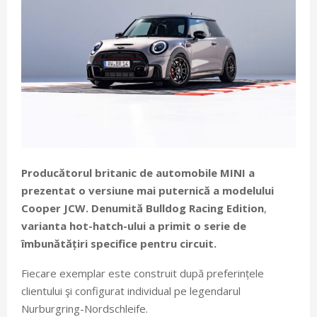
Producătorul britanic de automobile MINI a
prezentat o versiune mai puternică a modelului
Cooper JCW. Denumită
Bulldog Racing Edition
,
variant
a hot-hatch-ului a primit o serie de
îmbunătățiri specifice pentru circuit.
Fiecare exemplar este construit după preferințele
clientului şi configurat individual pe legendarul
Nurburgring-Nordschleife.