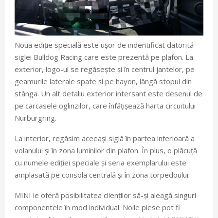
Noua ediție specială este ușor de indentificat datorită
siglei Bulldog Racing care este prezentă pe plafon. La
exterior, logo-ul se regăsește și în centrul jantelor, pe
geamurile laterale spate și pe hayon, lângă stopul din
stânga. Un alt detaliu exterior intersant este desenul de
pe carcasele oglinzilor, care înfățișează harta circuitului
Nurburgring.
La interior, regăsim aceeași siglă în partea inferioară a
volanului și în zona luminilor din plafon. În plus, o plăcuță
cu numele ediției speciale și seria exemplarului este
amplasată pe consola centrală și în zona torpedoului.
MINI le oferă posibilitatea clienților să-și aleagă singuri
componentele în mod individual. Noile piese pot fi