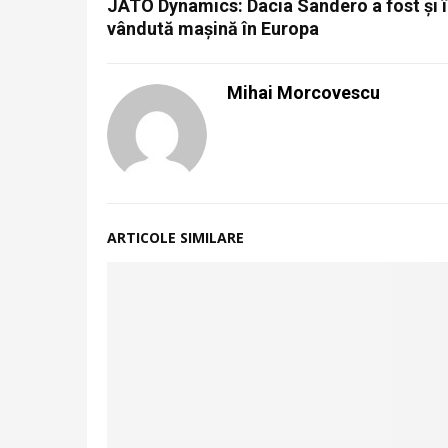
JATO Dynamics: Dacia Sandero a fost și î
vândută mașină în Europa
Mihai Morcovescu
ARTICOLE SIMILARE