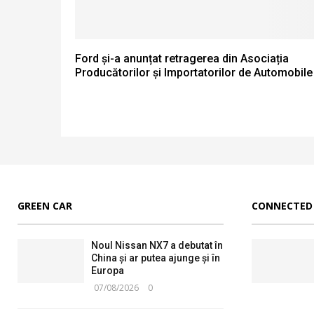
Ford și-a anunțat retragerea din Asociația
Producătorilor și Importatorilor de Automobile
GREEN CAR
CONNECTED
Noul Nissan NX7 a debutat în
China și ar putea ajunge și în
Europa
07/08/2026
0