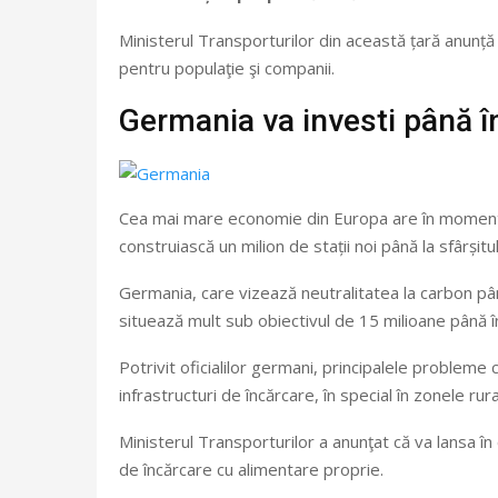
Ministerul Transporturilor din această țară anunță
pentru populaţie şi companii.
Germania va investi până în
Cea mai mare economie din Europa are în momentu
construiască un milion de stații noi până la sfârșitul
Germania, care vizează neutralitatea la carbon până
situează mult sub obiectivul de 15 milioane până î
Potrivit oficialilor germani, principalele probleme
infrastructuri de încărcare, în special în zonele ru
Ministerul Transporturilor a anunţat că va lansa în
de încărcare cu alimentare proprie.