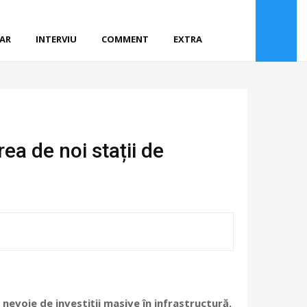
CAR
INTERVIU
COMMENT
EXTRA
a de noi stații de
nevoie de investiții masive în infrastructură.