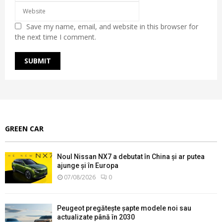
Save my name, email, and website in this browser for
the next time I comment.
GREEN CAR
Noul Nissan NX7 a debutat în China și ar putea
ajunge și în Europa
07/08/2026
0
Peugeot pregătește șapte modele noi sau
actualizate până în 2030