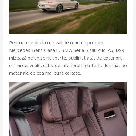
Pentru a se duela cu rivali de renume precum
Mercedes-Benz Clasa E, BMW Seria 5 sau Audi A6, DS9
mizează pe un spirit aparte, subliniat atât de exteriorul
cu linii senzuale, cât și de interiorul high-tech, dominat de
materiale de cea mai bună calitate.