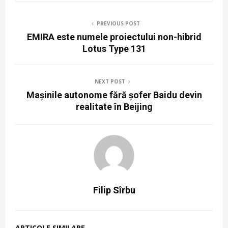
PREVIOUS POST
EMIRA este numele proiectului non-hibrid
Lotus Type 131
NEXT POST
Mașinile autonome fără șofer Baidu devin
realitate în Beijing
Filip Sîrbu
ARTICOLE SIMILARE