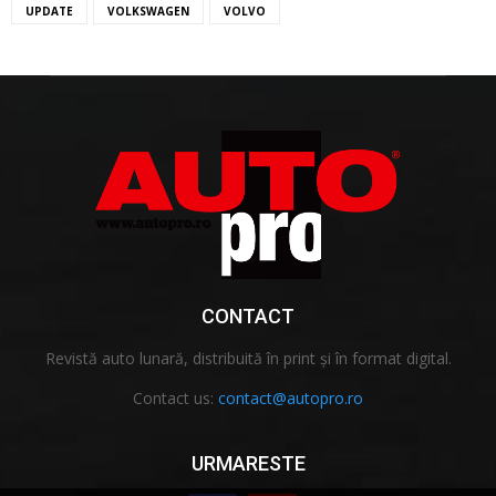
UPDATE
VOLKSWAGEN
VOLVO
CONTACT
Revistă auto lunară, distribuită în print și în format digital.
Contact us:
contact@autopro.ro
URMARESTE