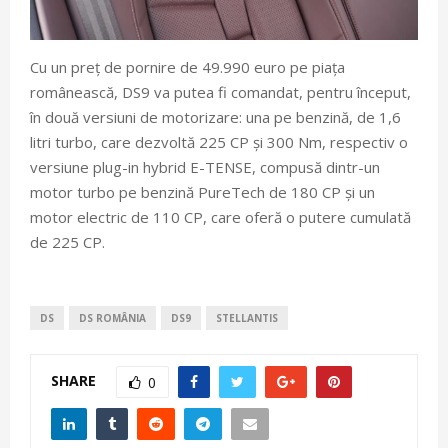
Cu un preț de pornire de 49.990 euro pe piața
românească, DS9 va putea fi comandat, pentru început,
în două versiuni de motorizare: una pe benzină, de 1,6
litri turbo, care dezvoltă 225 CP și 300 Nm, respectiv o
versiune plug-in hybrid E-TENSE, compusă dintr-un
motor turbo pe benzină PureTech de 180 CP și un
motor electric de 110 CP, care oferă o putere cumulată
de 225 CP.
DS
DS ROMÂNIA
DS9
STELLANTIS
SHARE
0