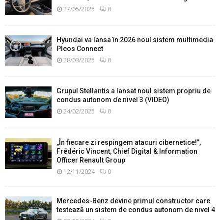
27/05/2025
0
Hyundai va lansa în 2026 noul sistem multimedia
Pleos Connect
28/03/2025
0
Grupul Stellantis a lansat noul sistem propriu de
condus autonom de nivel 3 (VIDEO)
24/02/2025
0
„În fiecare zi respingem atacuri cibernetice!”,
Frédéric Vincent, Chief Digital & Information
Officer Renault Group
12/11/2024
0
Mercedes-Benz devine primul constructor care
testează un sistem de condus autonom de nivel 4