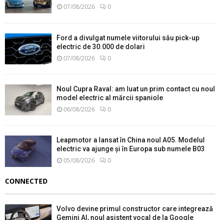
07/08/2026
0
Ford a divulgat numele viitorului său pick-up
electric de 30.000 de dolari
07/08/2026
0
Noul Cupra Raval: am luat un prim contact cu noul
model electric al mărcii spaniole
06/08/2026
0
Leapmotor a lansat în China noul A05. Modelul
electric va ajunge și în Europa sub numele B03
05/08/2026
0
CONNECTED
Volvo devine primul constructor care integrează
Gemini AI, noul asistent vocal de la Google