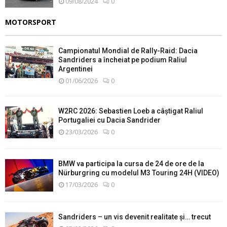
09/08/2024
0
MOTORSPORT
Campionatul Mondial de Rally-Raid: Dacia
Sandriders a încheiat pe podium Raliul
Argentinei
01/06/2026
0
W2RC 2026: Sebastien Loeb a câștigat Raliul
Portugaliei cu Dacia Sandrider
23/03/2026
0
BMW va participa la cursa de 24 de ore de la
Nürburgring cu modelul M3 Touring 24H (VIDEO)
17/03/2026
0
Sandriders – un vis devenit realitate și… trecut