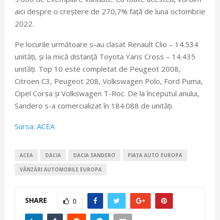
aici despre o creștere de 270,7% față de luna octombrie
2022.
Pe locurile următoare s-au clasat Renault Clio – 14.534
unități, și la mică distanță Toyota Yaris Cross – 14.435
unități. Top 10 este completat de Peugeot 2008,
Citroen C3, Peugeot 208, Volkswagen Polo, Ford Puma,
Opel Corsa și Volkswagen T-Roc. De la începutul anului,
Sandero s-a comercializat în 184.088 de unități.
Sursa: ACEA
ACEA
DACIA
DACIA SANDERO
PIAȚA AUTO EUROPA
VÂNZĂRI AUTOMOBILE EUROPA
SHARE
0