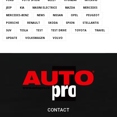
JEEP
KIA
MASINI ELECTRICE
MAZDA
MERCEDES
MERCEDES-BENZ
NEWS
NISSAN
OPEL
PEUGEOT
PORSCHE
RENAULT
SKODA
SPION
STELLANTIS
SUV
TESLA
TEST
TEST DRIVE
TOYOTA
TRAVEL
UPDATE
VOLKSWAGEN
VOLVO
CONTACT