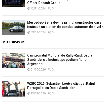
Officer Renault Group
12/11/2024
0
Mercedes-Benz devine primul constructor care
testează un sistem de condus autonom de nivel 4
09/08/2024
0
MOTORSPORT
Campionatul Mondial de Rally-Raid: Dacia
Sandriders a încheiat pe podium Raliul
Argentinei
01/06/2026
0
W2RC 2026: Sebastien Loeb a câștigat Raliul
Portugaliei cu Dacia Sandrider
23/03/2026
0