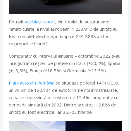
Potrivit
aceluiași raport
, din totalul de autoturisme
înmatriculate la nivel european, 1.233.913 de unități au
fost complet electrice, în timp ce 2.912.888 au fost
cu propulsie hibridă.
Comparativ cu intervalul ianuarie – octombrie 2022 s-au
înregistrat creșteri pe piețele din Italia (+20,4%), Spania
(+18,5%), Franța (+16,5%) și Germania (+13,5%).
Piața auto din România
se situează pe locul 14 în UE, cu
un volum de 122.104 de autoturisme noi înmatriculate,
ceea ce reprezintă o creștere de 15,4% comparativ cu
perioada similară din 2022. Dintre acestea, 12.886 de
unități au fost electrice, iar 36.703 hibride.