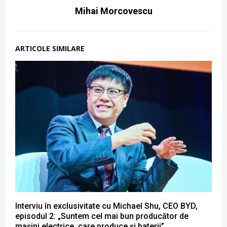
Mihai Morcovescu
ARTICOLE SIMILARE
Interviu în exclusivitate cu Michael Shu, CEO BYD,
episodul 2: „Suntem cel mai bun producător de
mașini electrice, care produce și baterii”