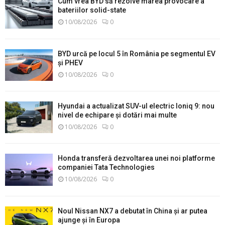
Cum vrea BYD să rezolve marea provocare a
bateriilor solid-state
10/08/2026
0
BYD urcă pe locul 5 în România pe segmentul EV
și PHEV
10/08/2026
0
Hyundai a actualizat SUV-ul electric Ioniq 9: nou
nivel de echipare și dotări mai multe
10/08/2026
0
Honda transferă dezvoltarea unei noi platforme
companiei Tata Technologies
10/08/2026
0
Noul Nissan NX7 a debutat în China și ar putea
ajunge și în Europa