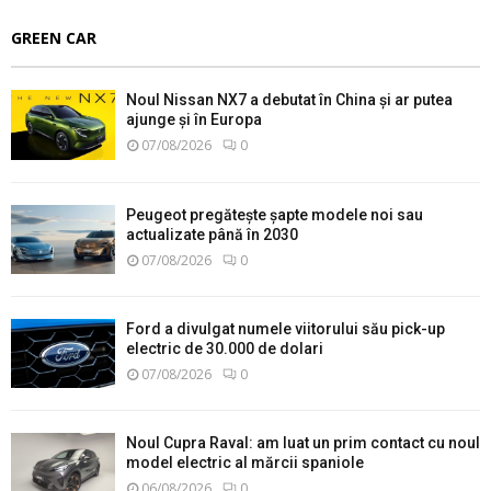
GREEN CAR
Noul Nissan NX7 a debutat în China și ar putea
ajunge și în Europa
07/08/2026
0
Peugeot pregătește șapte modele noi sau
actualizate până în 2030
07/08/2026
0
Ford a divulgat numele viitorului său pick-up
electric de 30.000 de dolari
07/08/2026
0
Noul Cupra Raval: am luat un prim contact cu noul
model electric al mărcii spaniole
06/08/2026
0