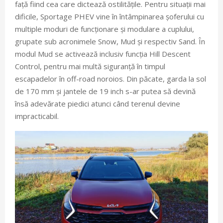
față fiind cea care dictează ostilitățile. Pentru situații mai
dificile, Sportage PHEV vine în întâmpinarea șoferului cu
multiple moduri de funcționare și modulare a cuplului,
grupate sub acronimele Snow, Mud și respectiv Sand. În
modul Mud se activează inclusiv funcția Hill Descent
Control, pentru mai multă siguranță în timpul
escapadelor în off-road noroios. Din păcate, garda la sol
de 170 mm și jantele de 19 inch s-ar putea să devină
însă adevărate piedici atunci când terenul devine
impracticabil.