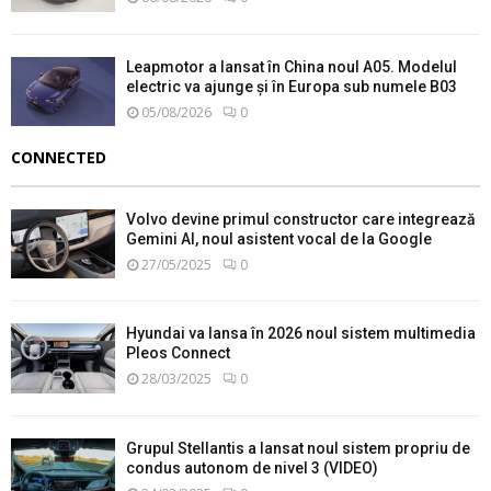
Leapmotor a lansat în China noul A05. Modelul
electric va ajunge și în Europa sub numele B03
05/08/2026
0
CONNECTED
Volvo devine primul constructor care integrează
Gemini AI, noul asistent vocal de la Google
27/05/2025
0
Hyundai va lansa în 2026 noul sistem multimedia
Pleos Connect
28/03/2025
0
Grupul Stellantis a lansat noul sistem propriu de
condus autonom de nivel 3 (VIDEO)