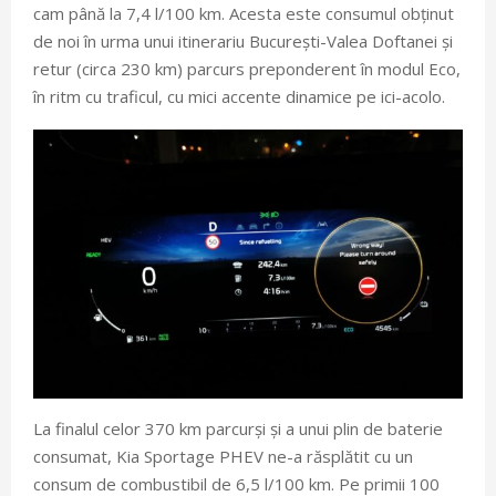
cam până la 7,4 l/100 km. Acesta este consumul obținut
de noi în urma unui itinerariu București-Valea Doftanei și
retur (circa 230 km) parcurs preponderent în modul Eco,
în ritm cu traficul, cu mici accente dinamice pe ici-acolo.
La finalul celor 370 km parcurși și a unui plin de baterie
consumat, Kia Sportage PHEV ne-a răsplătit cu un
consum de combustibil de 6,5 l/100 km. Pe primii 100