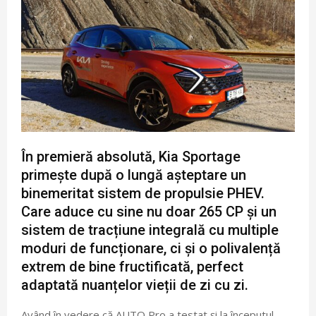
În premieră absolută, Kia Sportage
primește după o lungă așteptare un
binemeritat sistem de propulsie PHEV.
Care aduce cu sine nu doar 265 CP și un
sistem de tracțiune integrală cu multiple
moduri de funcționare, ci și o polivalență
extrem de bine fructificată, perfect
adaptată nuanțelor vieții de zi cu zi.
Având în vedere că AUTO Pro a testat și la începutul