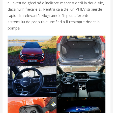
nu aveți de gând să o încărcați măcar o dată la două zile,
dacă nu în fiecare zi. Pentru că altfel un PHEV își pierde
rapid din relevanță, kilogramele în plus aferente
sistemului de propulsie urmând a fi resimțite direct la
pompă…