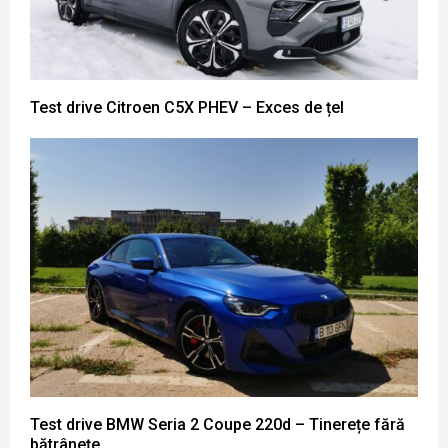
Test drive Citroen C5X PHEV – Exces de țel
Test drive BMW Seria 2 Coupe 220d – Tinerețe fără
bătrânețe