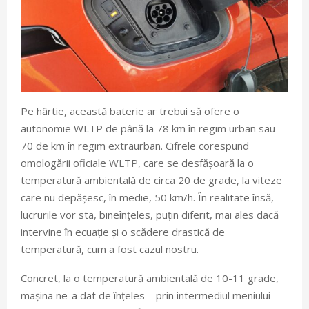
Pe hârtie, această baterie ar trebui să ofere o
autonomie WLTP de până la 78 km în regim urban sau
70 de km în regim extraurban. Cifrele corespund
omologării oficiale WLTP, care se desfășoară la o
temperatură ambientală de circa 20 de grade, la viteze
care nu depășesc, în medie, 50 km/h. În realitate însă,
lucrurile vor sta, bineînțeles, puțin diferit, mai ales dacă
intervine în ecuație și o scădere drastică de
temperatură, cum a fost cazul nostru.
Concret, la o temperatură ambientală de 10-11 grade,
mașina ne-a dat de înțeles – prin intermediul meniului