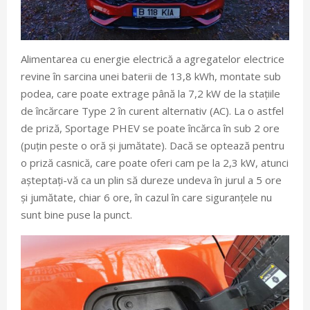
Alimentarea cu energie electrică a agregatelor electrice
revine în sarcina unei baterii de 13,8 kWh, montate sub
podea, care poate extrage până la 7,2 kW de la stațiile
de încărcare Type 2 în curent alternativ (AC). La o astfel
de priză, Sportage PHEV se poate încărca în sub 2 ore
(puțin peste o oră și jumătate). Dacă se optează pentru
o priză casnică, care poate oferi cam pe la 2,3 kW, atunci
așteptați-vă ca un plin să dureze undeva în jurul a 5 ore
și jumătate, chiar 6 ore, în cazul în care siguranțele nu
sunt bine puse la punct.