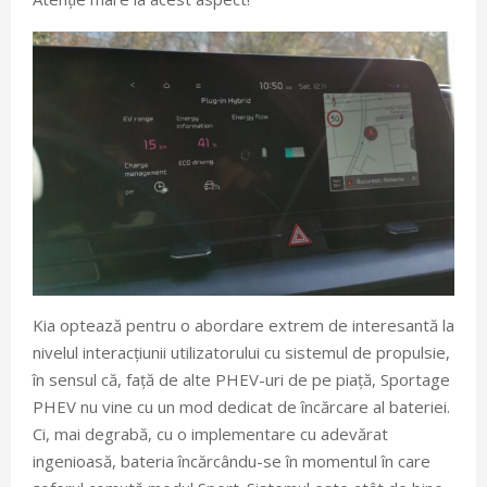
Kia optează pentru o abordare extrem de interesantă la
nivelul interacțiunii utilizatorului cu sistemul de propulsie,
în sensul că, față de alte PHEV-uri de pe piață, Sportage
PHEV nu vine cu un mod dedicat de încărcare al bateriei.
Ci, mai degrabă, cu o implementare cu adevărat
ingenioasă, bateria încărcându-se în momentul în care