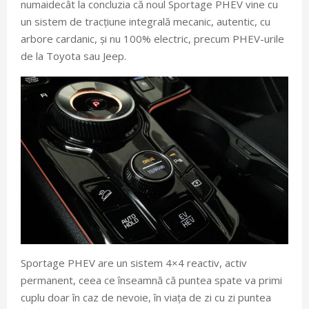
numaidecât la concluzia că noul Sportage PHEV vine cu
un sistem de tracțiune integrală mecanic, autentic, cu
arbore cardanic, și nu 100% electric, precum PHEV-urile
de la Toyota sau Jeep.
Sportage PHEV are un sistem 4×4 reactiv, activ
permanent, ceea ce înseamnă că puntea spate va primi
cuplu doar în caz de nevoie, în viața de zi cu zi puntea