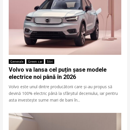
Generale
Green car
Stiri
Volvo va lansa cel puțin șase modele
electrice noi până în 2026
Volvo este unul dintre producătorii care și-au propus să
devină 100% electric până la sfârșitul deceniului, iar pentru
asta investește sume mari de bani în...