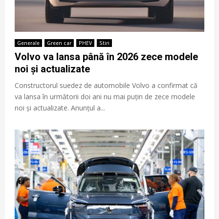
Generale
Green car
PHEV
Stiri
Volvo va lansa până în 2026 zece modele
noi și actualizate
Constructorul suedez de automobile Volvo a confirmat că
va lansa în următorii doi ani nu mai puțin de zece modele
noi și actualizate. Anunțul a...