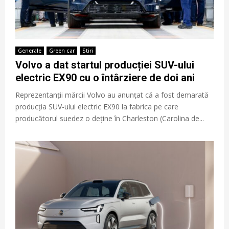
Generale
Green car
Stiri
Volvo a dat startul producției SUV-ului
electric EX90 cu o întârziere de doi ani
Reprezentanții mărcii Volvo au anunțat că a fost demarată
producția SUV-ului electric EX90 la fabrica pe care
producătorul suedez o deține în Charleston (Carolina de...