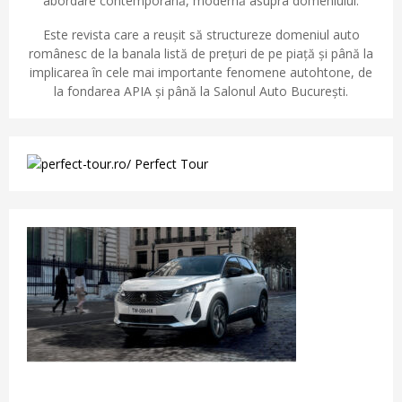
abordare contemporană, modernă asupra domeniului.
Este revista care a reușit să structureze domeniul auto
românesc de la banala listă de prețuri de pe piață și până la
implicarea în cele mai importante fenomene autohtone, de
la fondarea APIA și până la Salonul Auto București.