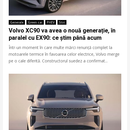
Generale
Green car
PHEV
Stiri
Volvo XC90 va avea o nouă generație, în
paralel cu EX90: ce știm până acum
Într-un moment în care multe mărci renunță complet la
motoarele termice în favoarea celor electrice, Volvo merge
pe o cale diferită. Constructorul suedez a confirmat...