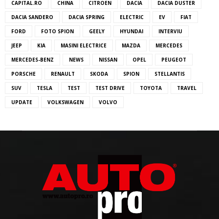
CAPITAL.RO
CHINA
CITROEN
DACIA
DACIA DUSTER
DACIA SANDERO
DACIA SPRING
ELECTRIC
EV
FIAT
FORD
FOTO SPION
GEELY
HYUNDAI
INTERVIU
JEEP
KIA
MASINI ELECTRICE
MAZDA
MERCEDES
MERCEDES-BENZ
NEWS
NISSAN
OPEL
PEUGEOT
PORSCHE
RENAULT
SKODA
SPION
STELLANTIS
SUV
TESLA
TEST
TEST DRIVE
TOYOTA
TRAVEL
UPDATE
VOLKSWAGEN
VOLVO