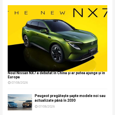
Noul Nissan NX7 a debutat în China și ar putea ajunge și în
Europa
07/08/2026
Peugeot pregătește șapte modele noi sau
actualizate până în 2030
07/08/2026