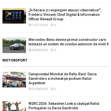
„În fiecare zi respingem atacuri cibernetice!”,
Frédéric Vincent, Chief Digital & Information
Officer Renault Group
12/11/2024
0
Mercedes-Benz devine primul constructor care
testează un sistem de condus autonom de nivel 4
09/08/2024
0
MOTORSPORT
Campionatul Mondial de Rally-Raid: Dacia
Sandriders a încheiat pe podium Raliul
Argentinei
01/06/2026
0
W2RC 2026: Sebastien Loeb a câștigat Raliul
Portugaliei cu Dacia Sandrider