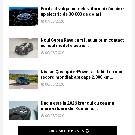
Ford a divulgat numele viitorului său pick-
up electric de 30.000 de dolari
07/08/2026
Noul Cupra Raval: am luat un prim contact
cu noul model electric...
06/08/2026
Nissan Qashqai e-Power a stabilit un nou
record mondial: aproape 2.000 km...
06/08/2026
Dacia este în 2026 brandul cu cea mai
mare valoare din România:...
06/08/2026
LOAD MORE POSTS