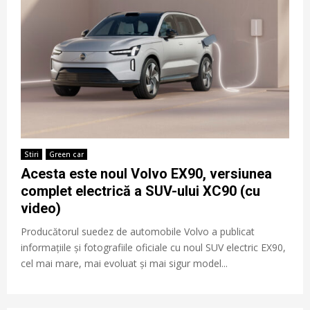
Stiri
Green car
Acesta este noul Volvo EX90, versiunea
complet electrică a SUV-ului XC90 (cu
video)
Producătorul suedez de automobile Volvo a publicat
informațiile și fotografiile oficiale cu noul SUV electric EX90,
cel mai mare, mai evoluat și mai sigur model...