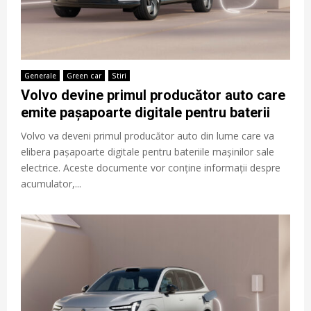
Generale
Green car
Stiri
Volvo devine primul producător auto care
emite pașapoarte digitale pentru baterii
Volvo va deveni primul producător auto din lume care va
elibera pașapoarte digitale pentru bateriile mașinilor sale
electrice. Aceste documente vor conține informații despre
acumulator,...