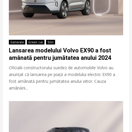
Generale
Green car
Stiri
Lansarea modelului Volvo EX90 a fost
amânată pentru jumătatea anului 2024
Oficialii constructorului suedez de automobile Volvo au
anunțat că lansarea pe piață a modelului electric EX90 a
fost amânată pentru jumătatea anului viitor. Cauza
amânării...