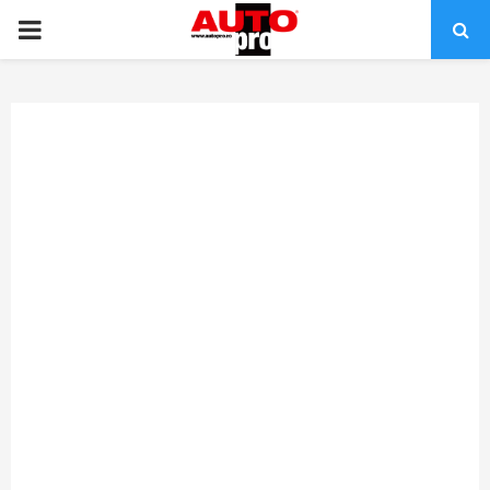
PRIMARY
MENU