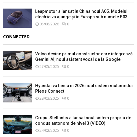
Leapmotor a lansat în China noul A05. Modelul
electric va ajunge și în Europa sub numele B03
05/08/2026
0
CONNECTED
Volvo devine primul constructor care integrează
Gemini AI, noul asistent vocal de la Google
27/05/2025
0
Hyundai va lansa în 2026 noul sistem multimedia
Pleos Connect
28/03/2025
0
Grupul Stellantis a lansat noul sistem propriu de
condus autonom de nivel 3 (VIDEO)
24/02/2025
0