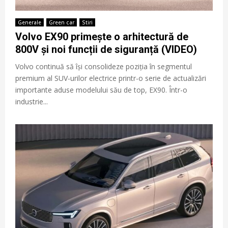
Generale
Green car
Stiri
Volvo EX90 primește o arhitectură de
800V și noi funcții de siguranță (VIDEO)
Volvo continuă să își consolideze poziția în segmentul
premium al SUV-urilor electrice printr-o serie de actualizări
importante aduse modelului său de top, EX90. Într-o
industrie...