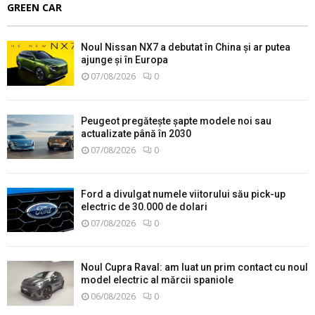
GREEN CAR
Noul Nissan NX7 a debutat în China și ar putea
ajunge și în Europa
07/08/2026
0
Peugeot pregătește șapte modele noi sau
actualizate până în 2030
07/08/2026
0
Ford a divulgat numele viitorului său pick-up
electric de 30.000 de dolari
07/08/2026
0
Noul Cupra Raval: am luat un prim contact cu noul
model electric al mărcii spaniole
06/08/2026
0