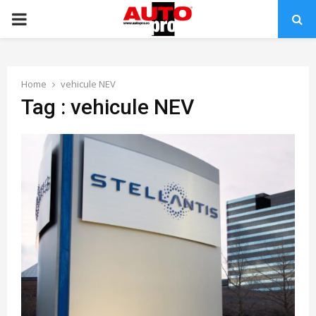
PRIMARY
MENU
Home
vehicule NEV
Tag : vehicule NEV