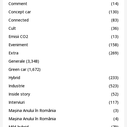
Comment
(14)
Concept car
(130)
Connected
(83)
Cult
(36)
Emisii CO2
(13)
Eveniment
(158)
Extra
(269)
Generale
(3,348)
Green car
(1,672)
Hybrid
(233)
Industrie
(523)
Inside story
(52)
Interviuri
(117)
Mașina Anului în România
(3)
Mașina Anului în România
(4)
Mild-hybrid
(79)