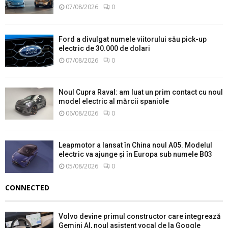
07/08/2026
0
Ford a divulgat numele viitorului său pick-up
electric de 30.000 de dolari
07/08/2026
0
Noul Cupra Raval: am luat un prim contact cu noul
model electric al mărcii spaniole
06/08/2026
0
Leapmotor a lansat în China noul A05. Modelul
electric va ajunge și în Europa sub numele B03
05/08/2026
0
CONNECTED
Volvo devine primul constructor care integrează
Gemini AI, noul asistent vocal de la Google