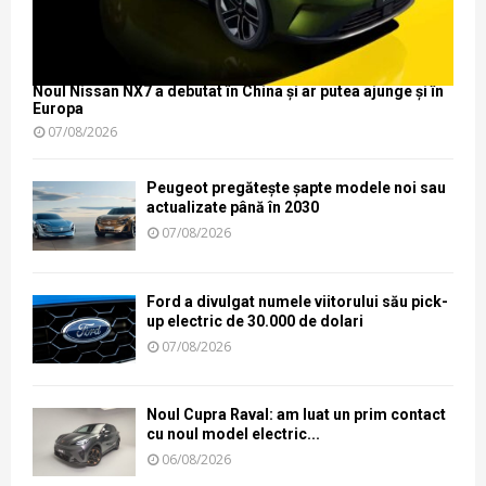
Noul Nissan NX7 a debutat în China și ar putea ajunge și în
Europa
07/08/2026
Peugeot pregătește șapte modele noi sau
actualizate până în 2030
07/08/2026
Ford a divulgat numele viitorului său pick-
up electric de 30.000 de dolari
07/08/2026
Noul Cupra Raval: am luat un prim contact
cu noul model electric...
06/08/2026