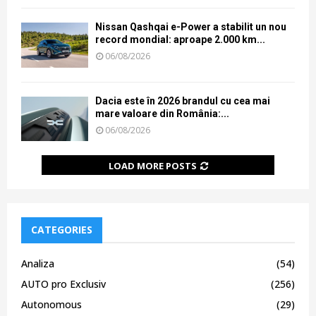
Nissan Qashqai e-Power a stabilit un nou
record mondial: aproape 2.000 km...
06/08/2026
Dacia este în 2026 brandul cu cea mai
mare valoare din România:...
06/08/2026
LOAD MORE POSTS
CATEGORIES
Analiza
(54)
AUTO pro Exclusiv
(256)
Autonomous
(29)