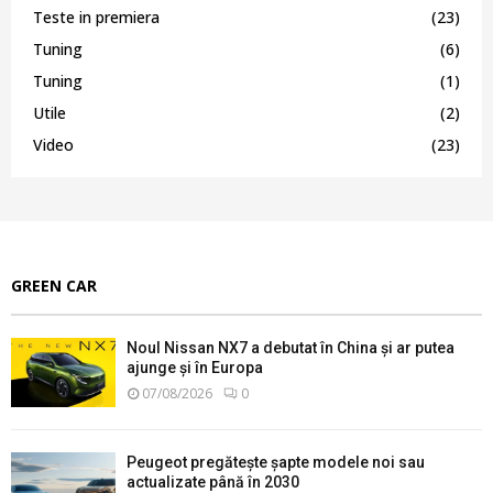
Teste in premiera
(23)
Tuning
(6)
Tuning
(1)
Utile
(2)
Video
(23)
GREEN CAR
Noul Nissan NX7 a debutat în China și ar putea
ajunge și în Europa
07/08/2026
0
Peugeot pregătește șapte modele noi sau
actualizate până în 2030