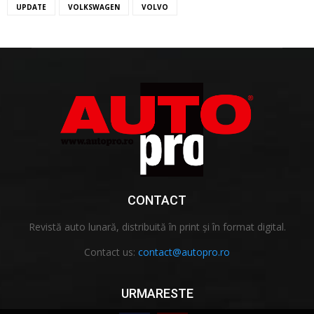
UPDATE
VOLKSWAGEN
VOLVO
CONTACT
Revistă auto lunară, distribuită în print și în format digital.
Contact us:
contact@autopro.ro
URMARESTE