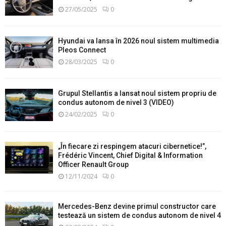
27/05/2025
0
Hyundai va lansa în 2026 noul sistem multimedia
Pleos Connect
28/03/2025
0
Grupul Stellantis a lansat noul sistem propriu de
condus autonom de nivel 3 (VIDEO)
24/02/2025
0
„În fiecare zi respingem atacuri cibernetice!”,
Frédéric Vincent, Chief Digital & Information
Officer Renault Group
12/11/2024
0
Mercedes-Benz devine primul constructor care
testează un sistem de condus autonom de nivel 4