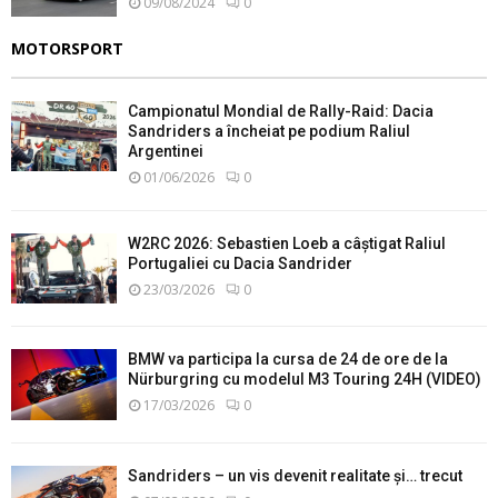
09/08/2024
0
MOTORSPORT
Campionatul Mondial de Rally-Raid: Dacia
Sandriders a încheiat pe podium Raliul
Argentinei
01/06/2026
0
W2RC 2026: Sebastien Loeb a câștigat Raliul
Portugaliei cu Dacia Sandrider
23/03/2026
0
BMW va participa la cursa de 24 de ore de la
Nürburgring cu modelul M3 Touring 24H (VIDEO)
17/03/2026
0
Sandriders – un vis devenit realitate și… trecut