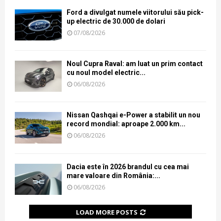
Ford a divulgat numele viitorului său pick-
up electric de 30.000 de dolari
07/08/2026
Noul Cupra Raval: am luat un prim contact
cu noul model electric...
06/08/2026
Nissan Qashqai e-Power a stabilit un nou
record mondial: aproape 2.000 km...
06/08/2026
Dacia este în 2026 brandul cu cea mai
mare valoare din România:...
06/08/2026
LOAD MORE POSTS