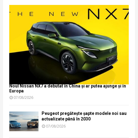
Noul Nissan NX7 a debutat în China și ar putea ajunge și în
Europa
07/08/2026
Peugeot pregătește șapte modele noi sau
actualizate până în 2030
07/08/2026