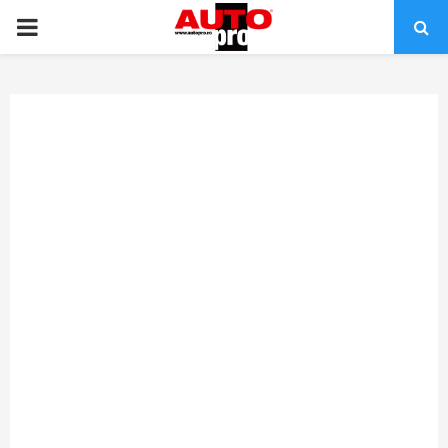
PRIMARY
MENU