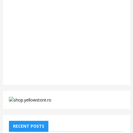
RECENT POSTS