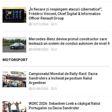
„În fiecare zi respingem atacuri cibernetice!”,
Frédéric Vincent, Chief Digital & Information
Officer Renault Group
12/11/2024
0
Mercedes-Benz devine primul constructor care
testează un sistem de condus autonom de nivel 4
09/08/2024
0
MOTORSPORT
Campionatul Mondial de Rally-Raid: Dacia
Sandriders a încheiat pe podium Raliul
Argentinei
01/06/2026
0
W2RC 2026: Sebastien Loeb a câștigat Raliul
Portugaliei cu Dacia Sandrider