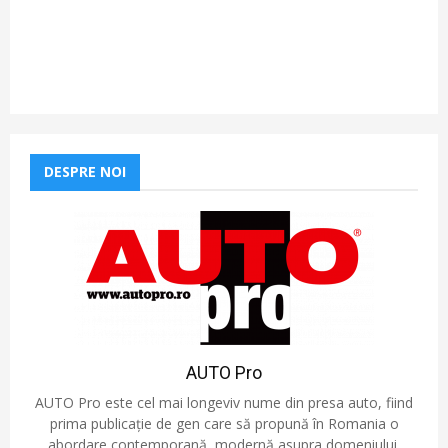
DESPRE NOI
AUTO Pro
AUTO Pro este cel mai longeviv nume din presa auto, fiind
prima publicație de gen care să propună în Romania o
abordare contemporană, modernă asupra domeniului.