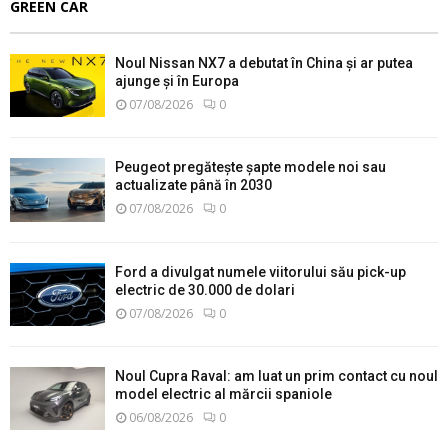
GREEN CAR
Noul Nissan NX7 a debutat în China și ar putea
ajunge și în Europa
07/08/2026
0
Peugeot pregătește șapte modele noi sau
actualizate până în 2030
07/08/2026
0
Ford a divulgat numele viitorului său pick-up
electric de 30.000 de dolari
07/08/2026
0
Noul Cupra Raval: am luat un prim contact cu noul
model electric al mărcii spaniole
06/08/2026
0