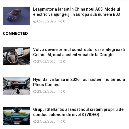
Leapmotor a lansat în China noul A05. Modelul
electric va ajunge și în Europa sub numele B03
05/08/2026
0
CONNECTED
Volvo devine primul constructor care integrează
Gemini AI, noul asistent vocal de la Google
27/05/2025
0
Hyundai va lansa în 2026 noul sistem multimedia
Pleos Connect
28/03/2025
0
Grupul Stellantis a lansat noul sistem propriu de
condus autonom de nivel 3 (VIDEO)
24/02/2025
0