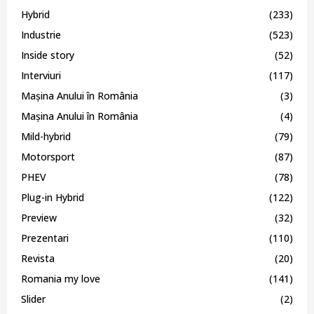
Hybrid
(233)
Industrie
(523)
Inside story
(52)
Interviuri
(117)
Mașina Anului în România
(3)
Mașina Anului în România
(4)
Mild-hybrid
(79)
Motorsport
(87)
PHEV
(78)
Plug-in Hybrid
(122)
Preview
(32)
Prezentari
(110)
Revista
(20)
Romania my love
(141)
Slider
(2)