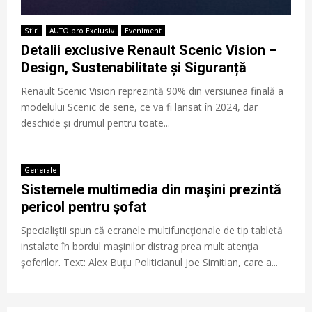
Stiri
AUTO pro Exclusiv
Eveniment
Detalii exclusive Renault Scenic Vision –
Design, Sustenabilitate și Siguranță
Renault Scenic Vision reprezintă 90% din versiunea finală a
modelului Scenic de serie, ce va fi lansat în 2024, dar
deschide și drumul pentru toate...
Generale
Sistemele multimedia din maşini prezintă
pericol pentru şofat
Specialiştii spun că ecranele multifuncţionale de tip tabletă
instalate în bordul maşinilor distrag prea mult atenţia
şoferilor. Text: Alex Buţu Politicianul Joe Simitian, care a...