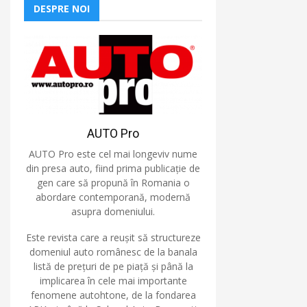
DESPRE NOI
AUTO Pro
AUTO Pro este cel mai longeviv nume
din presa auto, fiind prima publicație de
gen care să propună în Romania o
abordare contemporană, modernă
asupra domeniului.
Este revista care a reușit să structureze
domeniul auto românesc de la banala
listă de prețuri de pe piață și până la
implicarea în cele mai importante
fenomene autohtone, de la fondarea