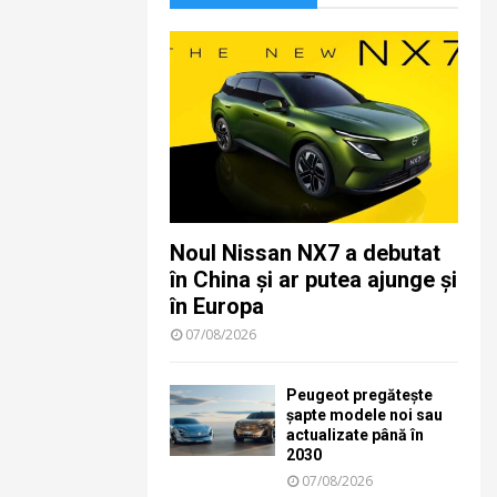
Noul Nissan NX7 a debutat
în China și ar putea ajunge și
în Europa
07/08/2026
Peugeot pregătește
șapte modele noi sau
actualizate până în
2030
07/08/2026