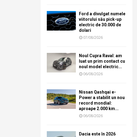
Ford a divulgat numele
viitorului său pick-up
electric de 30.000 de
dolari
07/08/2026
Noul Cupra Raval: am
luat un prim contact cu
noul model electric...
06/08/2026
Nissan Qashqai e-
Power a stabilit un nou
record mondial:
aproape 2.000 km...
06/08/2026
Dacia este în 2026