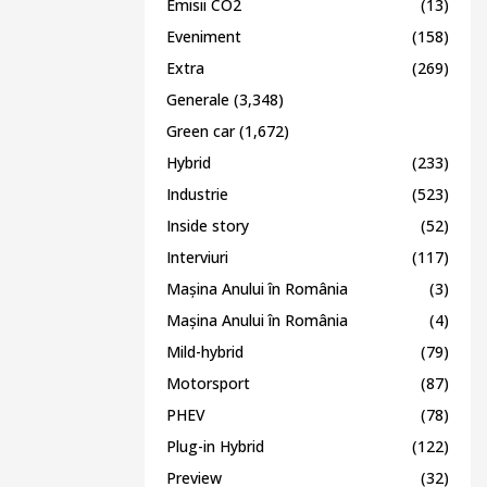
Emisii CO2
(13)
Eveniment
(158)
Extra
(269)
Generale
(3,348)
Green car
(1,672)
Hybrid
(233)
Industrie
(523)
Inside story
(52)
Interviuri
(117)
Mașina Anului în România
(3)
Mașina Anului în România
(4)
Mild-hybrid
(79)
Motorsport
(87)
PHEV
(78)
Plug-in Hybrid
(122)
Preview
(32)