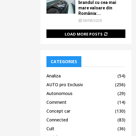
brandul cu cea mai
mare valoare din
România:...
06/08/2026
LOAD MORE POSTS
CATEGORIES
Analiza
(54)
AUTO pro Exclusiv
(256)
Autonomous
(29)
Comment
(14)
Concept car
(130)
Connected
(83)
Cult
(36)