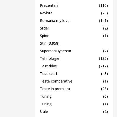
Prezentari
(110)
Revista
(20)
Romania my love
(141)
Slider
(2)
Spion
(1)
Stiri
(3,958)
Supercar/Hypercar
(2)
Tehnologie
(135)
Test drive
(212)
Test scurt
(43)
Teste comparative
(1)
Teste in premiera
(23)
Tuning
(6)
Tuning
(1)
Utile
(2)