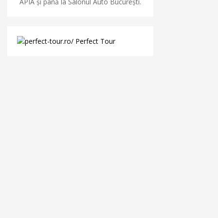
APIA și până la Salonul Auto București.