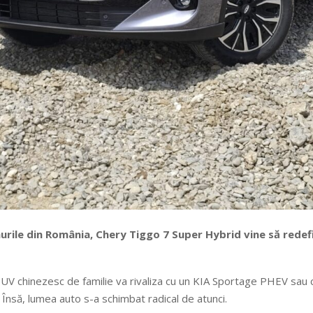
murile din România, Chery Tiggo 7 Super Hybrid vine să rede
n SUV chinezesc de familie va rivaliza cu un KIA Sportage PHEV sau
c. Însă, lumea auto s-a schimbat radical de atunci.