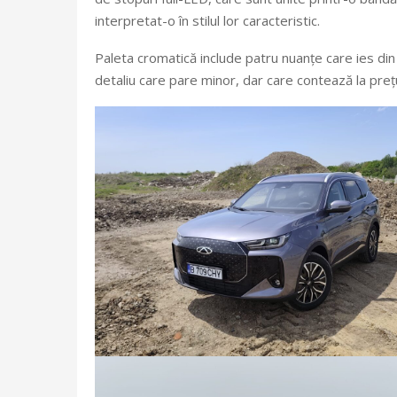
interpretat-o în stilul lor caracteristic.
Paleta cromatică include patru nuanțe care ies din
detaliu care pare minor, dar care contează la prețu