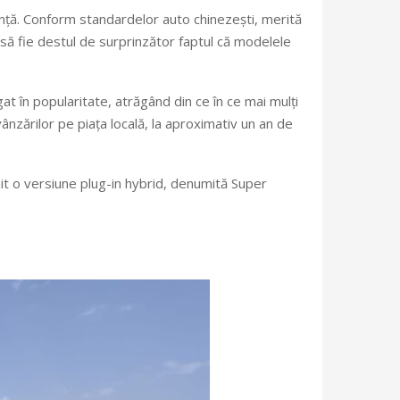
ență. Conform standardelor auto chinezești, merită
 să fie destul de surprinzător faptul că modelele
at în popularitate, atrăgând din ce în ce mai mulți
vânzărilor pe piața locală, la aproximativ un an de
it o versiune plug-in hybrid, denumită Super