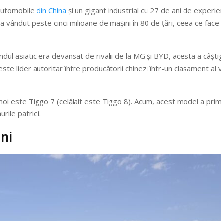
 automobile
din China
și un gigant industrial cu 27 de ani de experi
 vândut peste cinci milioane de mașini în 80 de țări, ceea ce face
ndul asiatic era devansat de rivalii de la MG și BYD, acesta a câștig
este lider autoritar între producătorii chinezi într-un clasament al 
noi este Tiggo 7 (celălalt este Tiggo 8). Acum, acest model a prim
ile patriei.
ni