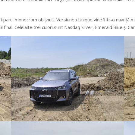
 tiparul monocrom obișnuit. Versiunea Unique vine într-o nuanță me
l final. Celelalte trei culori sunt Nasdaq Silver, Emerald Blue și C