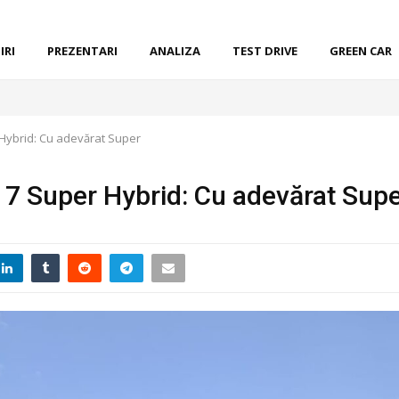
IRI
PREZENTARI
ANALIZA
TEST DRIVE
GREEN CAR
 Hybrid: Cu adevărat Super
 7 Super Hybrid: Cu adevărat Sup