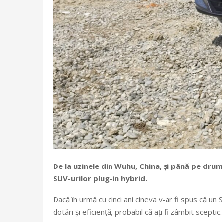
De la uzinele din Wuhu, China, și până pe dru
SUV-urilor plug-in hybrid.
Dacă în urmă cu cinci ani cineva v-ar fi spus că u
dotări și eficiență, probabil că ați fi zâmbit scepti