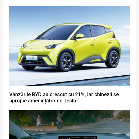
Vânzările BYD au crescut cu 21%, iar chinezii se
apropie amenințător de Tesla