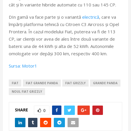
cât și în variante hibride automate cu 110 sau 145 CP.
DIn gamă va face parte și o variantă
electrică
, care va
împărți platforma tehnică cu Citroen C3 Aircross și Opel
Frontera. În cazul modelului Fiat, puterea va fi de 113
CP, iar clienții vor avea de ales între două variante de
baterii: una de 44 kWh și alta de 52 kWh. Autonomiile
omologate vor depăși 300 km, respectiv 400 km.
Sursa: Motor1
FIAT
FIAT GRANDE PANDA
FIAT GRIZZLY
GRANDE PANDA
NOUL FIAT GRIZZLY
SHARE
0