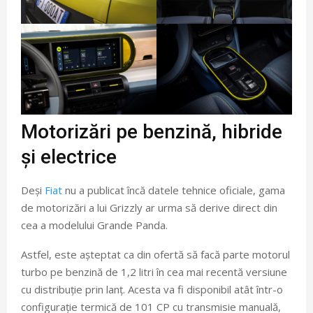
Motorizări pe benzină, hibride
și electrice
Deși
Fiat
nu a publicat încă datele tehnice oficiale, gama
de motorizări a lui Grizzly ar urma să derive direct din
cea a modelului Grande Panda.
Astfel, este așteptat ca din ofertă să facă parte motorul
turbo pe benzină de 1,2 litri în cea mai recentă versiune
cu distribuție prin lanț. Acesta va fi disponibil atât într-o
configurație termică de 101 CP cu transmisie manuală,