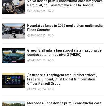
Volvo devine primul constructor care integrează
Gemini AI, noul asistent vocal de la Google
27/05/2025
0
Hyundai va lansa în 2026 noul sistem multimedia
Pleos Connect
28/03/2025
0
Grupul Stellantis a lansat noul sistem propriu de
condus autonom de nivel 3 (VIDEO)
24/02/2025
0
„În fiecare zi respingem atacuri cibernetice!”,
Frédéric Vincent, Chief Digital & Information
Officer Renault Group
12/11/2024
0
Mercedes-Benz devine primul constructor care