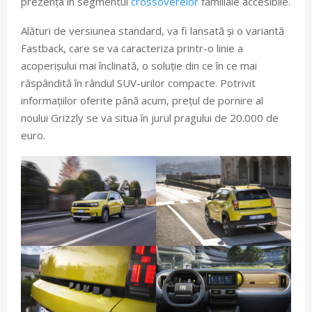
prezența în segmentul
crossoverelor
familiale accesibile.
Alături de versiunea standard, va fi lansată și o variantă
Fastback, care se va caracteriza printr-o linie a
acoperișului mai înclinată, o soluție din ce în ce mai
răspândită în rândul SUV-urilor compacte. Potrivit
informațiilor oferite până acum, prețul de pornire al
noului Grizzly se va situa în jurul pragului de 20.000 de
euro.