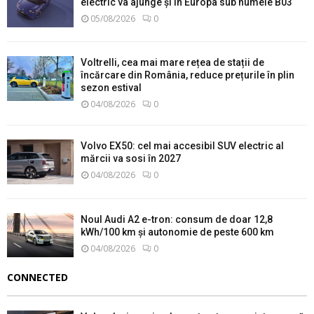
electric va ajunge și în Europa sub numele B03
05/08/2026
0
Voltrelli, cea mai mare rețea de stații de
încărcare din România, reduce prețurile în plin
sezon estival
04/08/2026
0
Volvo EX50: cel mai accesibil SUV electric al
mărcii va sosi în 2027
04/08/2026
0
Noul Audi A2 e-tron: consum de doar 12,8
kWh/100 km și autonomie de peste 600 km
04/08/2026
0
CONNECTED