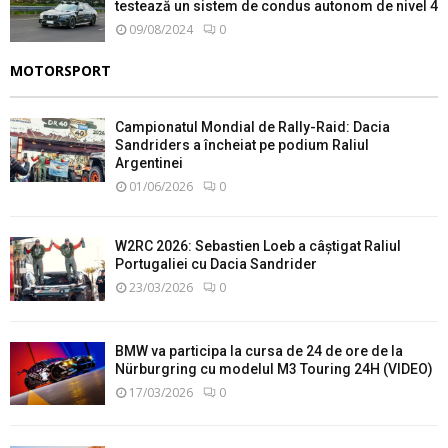
testează un sistem de condus autonom de nivel 4
09/08/2024
0
MOTORSPORT
Campionatul Mondial de Rally-Raid: Dacia
Sandriders a încheiat pe podium Raliul
Argentinei
01/06/2026
0
W2RC 2026: Sebastien Loeb a câștigat Raliul
Portugaliei cu Dacia Sandrider
23/03/2026
0
BMW va participa la cursa de 24 de ore de la
Nürburgring cu modelul M3 Touring 24H (VIDEO)
17/03/2026
0