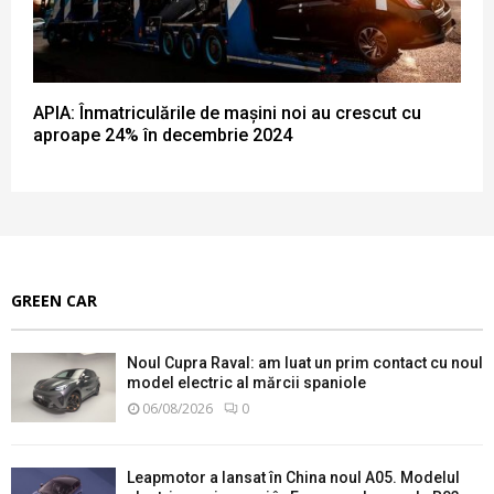
APIA: Înmatriculările de mașini noi au crescut cu
aproape 24% în decembrie 2024
GREEN CAR
Noul Cupra Raval: am luat un prim contact cu noul
model electric al mărcii spaniole
06/08/2026
0
Leapmotor a lansat în China noul A05. Modelul