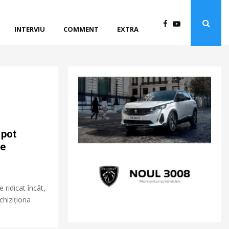
INTERVIU
COMMENT
EXTRA
 pot
ce
 ridicat încât,
hiziționa