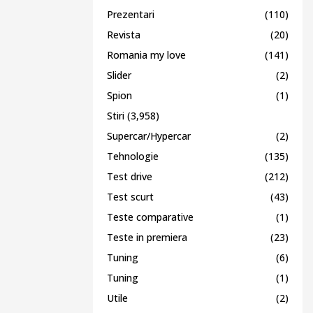
Prezentari
(110)
Revista
(20)
Romania my love
(141)
Slider
(2)
Spion
(1)
Stiri
(3,958)
Supercar/Hypercar
(2)
Tehnologie
(135)
Test drive
(212)
Test scurt
(43)
Teste comparative
(1)
Teste in premiera
(23)
Tuning
(6)
Tuning
(1)
Utile
(2)