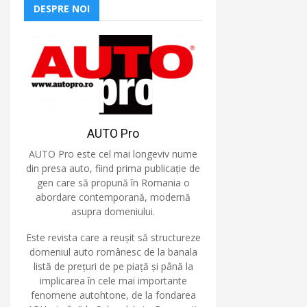
DESPRE NOI
AUTO Pro
AUTO Pro este cel mai longeviv nume
din presa auto, fiind prima publicație de
gen care să propună în Romania o
abordare contemporană, modernă
asupra domeniului.
Este revista care a reușit să structureze
domeniul auto românesc de la banala
listă de prețuri de pe piață și până la
implicarea în cele mai importante
fenomene autohtone, de la fondarea