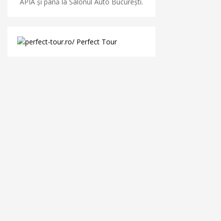
APIA și până la Salonul Auto București.