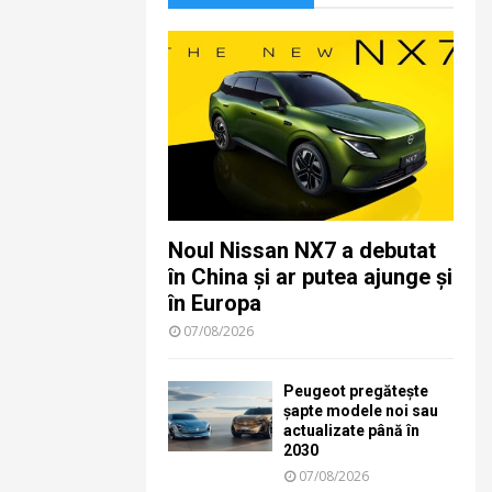
Noul Nissan NX7 a debutat
în China și ar putea ajunge și
în Europa
07/08/2026
Peugeot pregătește
șapte modele noi sau
actualizate până în
2030
07/08/2026