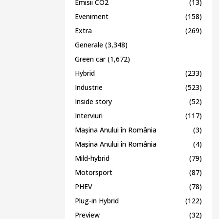
Emisii CO2
(13)
Eveniment
(158)
Extra
(269)
Generale
(3,348)
Green car
(1,672)
Hybrid
(233)
Industrie
(523)
Inside story
(52)
Interviuri
(117)
Mașina Anului în România
(3)
Mașina Anului în România
(4)
Mild-hybrid
(79)
Motorsport
(87)
PHEV
(78)
Plug-in Hybrid
(122)
Preview
(32)