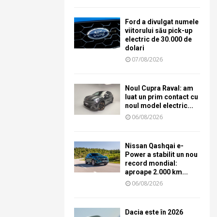
Ford a divulgat numele
viitorului său pick-up
electric de 30.000 de
dolari
07/08/2026
Noul Cupra Raval: am
luat un prim contact cu
noul model electric...
06/08/2026
Nissan Qashqai e-
Power a stabilit un nou
record mondial:
aproape 2.000 km...
06/08/2026
Dacia este în 2026