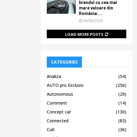
brandul cu cea mai
mare valoare din
România:...
06/08/2026
LOAD MORE POSTS
CATEGORIES
Analiza
(54)
AUTO pro Exclusiv
(256)
Autonomous
(29)
Comment
(14)
Concept car
(130)
Connected
(83)
Cult
(36)