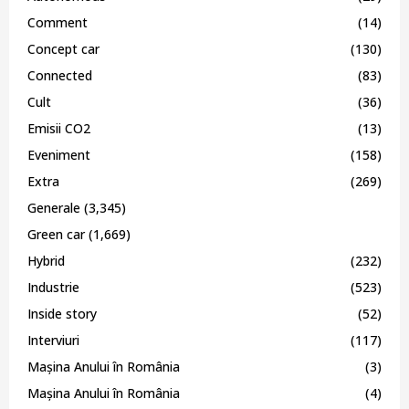
Comment
(14)
Concept car
(130)
Connected
(83)
Cult
(36)
Emisii CO2
(13)
Eveniment
(158)
Extra
(269)
Generale
(3,345)
Green car
(1,669)
Hybrid
(232)
Industrie
(523)
Inside story
(52)
Interviuri
(117)
Mașina Anului în România
(3)
Mașina Anului în România
(4)