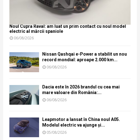
Noul Cupra Raval: am luat un prim contact cu noul model
electric al mărcii spaniole
06/08/2026
Nissan Qashqai e-Power a stabilit un nou
record mondial: aproape 2.000 km...
06/08/2026
Dacia este în 2026 brandul cu cea mai
mare valoare din România:...
06/08/2026
Leapmotor a lansat în China noul A05.
Modelul electric va ajunge și...
05/08/2026