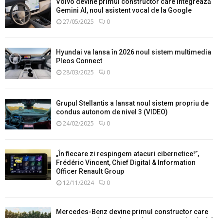
Volvo devine primul constructor care integrează
Gemini AI, noul asistent vocal de la Google
27/05/2025
0
Hyundai va lansa în 2026 noul sistem multimedia
Pleos Connect
28/03/2025
0
Grupul Stellantis a lansat noul sistem propriu de
condus autonom de nivel 3 (VIDEO)
24/02/2025
0
„În fiecare zi respingem atacuri cibernetice!”,
Frédéric Vincent, Chief Digital & Information
Officer Renault Group
12/11/2024
0
Mercedes-Benz devine primul constructor care