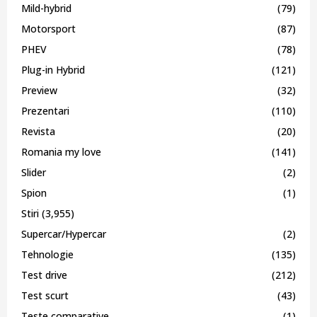
Mild-hybrid
(79)
Motorsport
(87)
PHEV
(78)
Plug-in Hybrid
(121)
Preview
(32)
Prezentari
(110)
Revista
(20)
Romania my love
(141)
Slider
(2)
Spion
(1)
Stiri
(3,955)
Supercar/Hypercar
(2)
Tehnologie
(135)
Test drive
(212)
Test scurt
(43)
Teste comparative
(1)