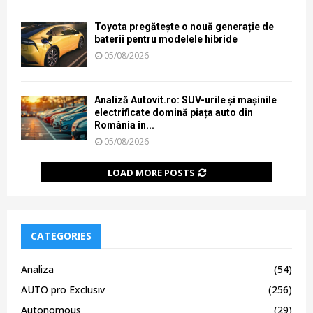
Toyota pregătește o nouă generație de
baterii pentru modelele hibride
05/08/2026
Analiză Autovit.ro: SUV-urile și mașinile
electrificate domină piața auto din
România în...
05/08/2026
LOAD MORE POSTS
CATEGORIES
Analiza
(54)
AUTO pro Exclusiv
(256)
Autonomous
(29)