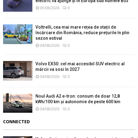
electric va ajunge și în Europa sub numele B03
05/08/2026
0
Voltrelli, cea mai mare rețea de stații de
încărcare din România, reduce prețurile în plin
sezon estival
04/08/2026
0
Volvo EX50: cel mai accesibil SUV electric al
mărcii va sosi în 2027
04/08/2026
0
Noul Audi A2 e-tron: consum de doar 12,8
kWh/100 km și autonomie de peste 600 km
04/08/2026
0
CONNECTED