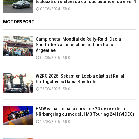
testează un sistem de condus autonom de nivel 4
09/08/2024
0
MOTORSPORT
Campionatul Mondial de Rally-Raid: Dacia
Sandriders a încheiat pe podium Raliul
Argentinei
01/06/2026
0
W2RC 2026: Sebastien Loeb a câștigat Raliul
Portugaliei cu Dacia Sandrider
23/03/2026
0
BMW va participa la cursa de 24 de ore de la
Nürburgring cu modelul M3 Touring 24H (VIDEO)
17/03/2026
0