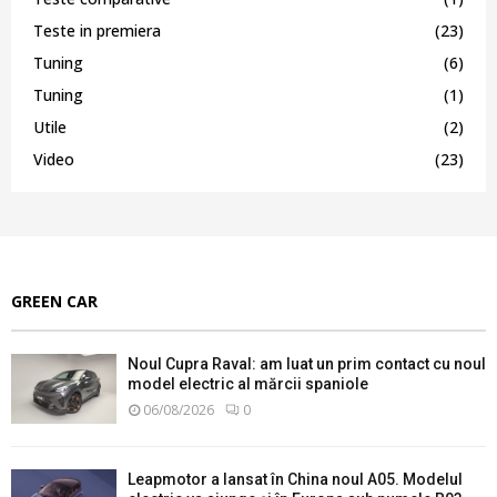
Teste in premiera
(23)
Tuning
(6)
Tuning
(1)
Utile
(2)
Video
(23)
GREEN CAR
Noul Cupra Raval: am luat un prim contact cu noul
model electric al mărcii spaniole
06/08/2026
0
Leapmotor a lansat în China noul A05. Modelul