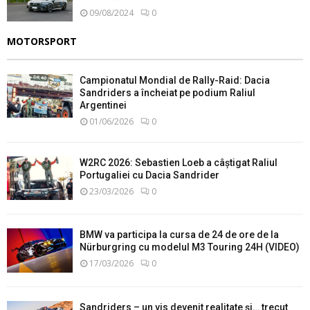
09/08/2024
0
MOTORSPORT
Campionatul Mondial de Rally-Raid: Dacia
Sandriders a încheiat pe podium Raliul
Argentinei
01/06/2026
0
W2RC 2026: Sebastien Loeb a câștigat Raliul
Portugaliei cu Dacia Sandrider
23/03/2026
0
BMW va participa la cursa de 24 de ore de la
Nürburgring cu modelul M3 Touring 24H (VIDEO)
17/03/2026
0
Sandriders – un vis devenit realitate și… trecut