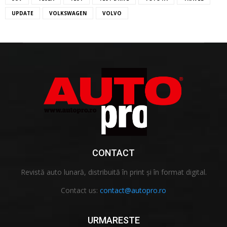
UPDATE
VOLKSWAGEN
VOLVO
CONTACT
Revistă auto lunară, distribuită în print și în format digital.
Contact us:
contact@autopro.ro
URMARESTE