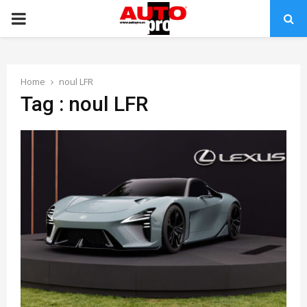
PRIMARY
MENU
Home
noul LFR
Tag : noul LFR