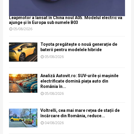
Leapmotor a lansat în China noul A05. Modelul electric va
ajunge și în Europa sub numele B03
05/08/2026
Toyota pregătește o nouă generație de
baterii pentru modelele hibride
05/08/2026
Analiză Autovit.ro: SUV-urile și mașinile
electrificate domină piața auto din
România în...
05/08/2026
Voltrelli, cea mai mare rețea de stații de
încărcare din România, reduce...
04/08/2026