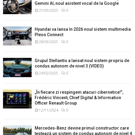
Gemini AI, noul asistent vocal de la Google
27/05/2025
0
Hyundai va lansa în 2026 noul sistem multimedia
Pleos Connect
28/03/2025
0
Grupul Stellantis a lansat noul sistem propriu de
condus autonom de nivel 3 (VIDEO)
24/02/2025
0
„În fiecare zi respingem atacuri cibernetice!”,
Frédéric Vincent, Chief Digital & Information
Officer Renault Group
12/11/2024
0
Mercedes-Benz devine primul constructor care
testează un sistem de condus autonom de nivel 4