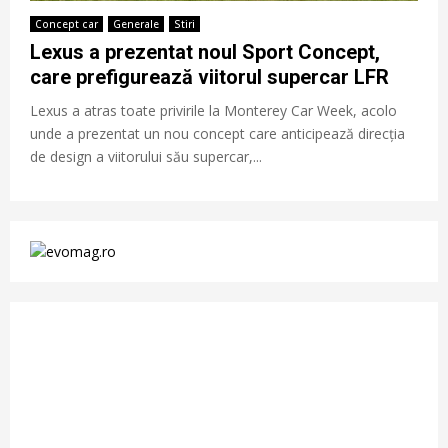
Concept car
Generale
Stiri
Lexus a prezentat noul Sport Concept,
care prefigurează viitorul supercar LFR
Lexus a atras toate privirile la Monterey Car Week, acolo
unde a prezentat un nou concept care anticipează direcția
de design a viitorului său supercar,...