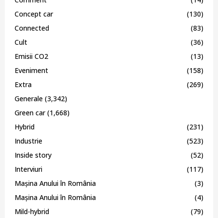
Concept car
(130)
Connected
(83)
Cult
(36)
Emisii CO2
(13)
Eveniment
(158)
Extra
(269)
Generale
(3,342)
Green car
(1,668)
Hybrid
(231)
Industrie
(523)
Inside story
(52)
Interviuri
(117)
Mașina Anului în România
(3)
Mașina Anului în România
(4)
Mild-hybrid
(79)