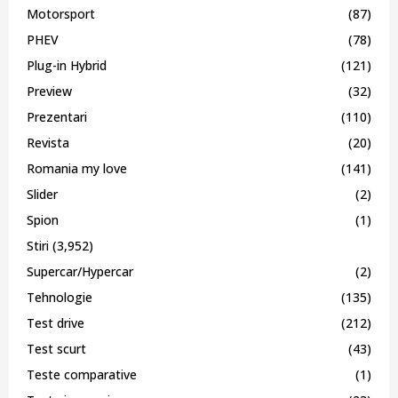
Motorsport
(87)
PHEV
(78)
Plug-in Hybrid
(121)
Preview
(32)
Prezentari
(110)
Revista
(20)
Romania my love
(141)
Slider
(2)
Spion
(1)
Stiri
(3,952)
Supercar/Hypercar
(2)
Tehnologie
(135)
Test drive
(212)
Test scurt
(43)
Teste comparative
(1)