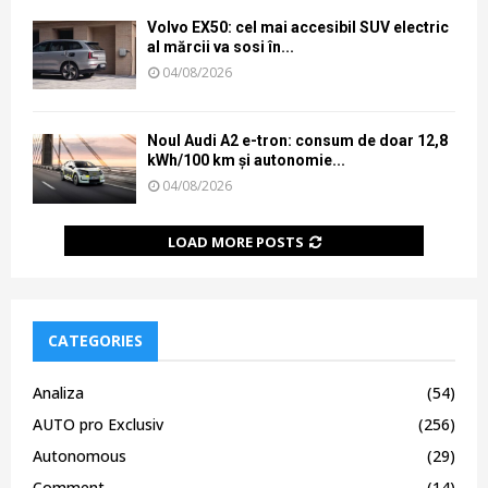
Volvo EX50: cel mai accesibil SUV electric
al mărcii va sosi în...
04/08/2026
Noul Audi A2 e-tron: consum de doar 12,8
kWh/100 km și autonomie...
04/08/2026
LOAD MORE POSTS
CATEGORIES
Analiza
(54)
AUTO pro Exclusiv
(256)
Autonomous
(29)
Comment
(14)