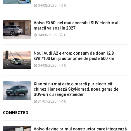
04/08/2026
0
Volvo EX50: cel mai accesibil SUV electric al
mărcii va sosi în 2027
04/08/2026
0
Noul Audi A2 e-tron: consum de doar 12,8
kWh/100 km și autonomie de peste 600 km
04/08/2026
0
Xiaomi nu mai este o marcă pur electrică:
chinezii lansează SkyNomad, noua gamă de
SUV-uri cu range extender
31/07/2026
0
CONNECTED
Volvo devine primul constructor care integrează