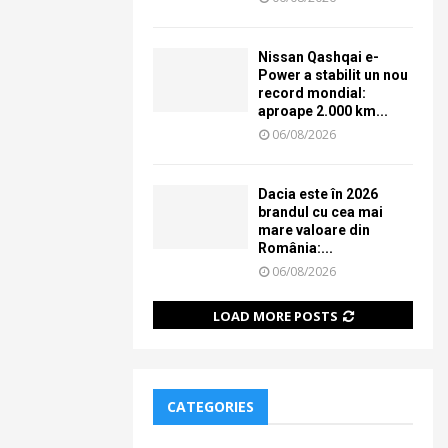
Nissan Qashqai e-
Power a stabilit un nou
record mondial:
aproape 2.000 km...
06/08/2026
Dacia este în 2026
brandul cu cea mai
mare valoare din
România:...
06/08/2026
LOAD MORE POSTS
CATEGORIES