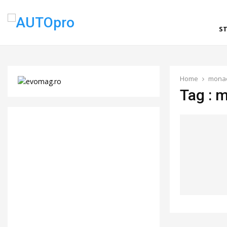
ST
Home
mona
Tag : 