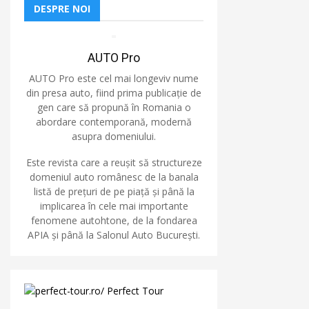
DESPRE NOI
AUTO Pro
AUTO Pro este cel mai longeviv nume
din presa auto, fiind prima publicație de
gen care să propună în Romania o
abordare contemporană, modernă
asupra domeniului.
Este revista care a reușit să structureze
domeniul auto românesc de la banala
listă de prețuri de pe piață și până la
implicarea în cele mai importante
fenomene autohtone, de la fondarea
APIA și până la Salonul Auto București.