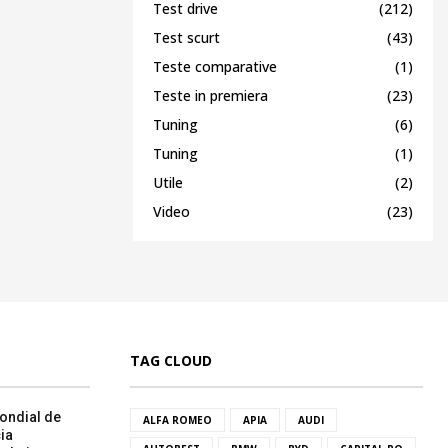
Test drive
(212)
Test scurt
(43)
Teste comparative
(1)
Teste in premiera
(23)
Tuning
(6)
Tuning
(1)
Utile
(2)
Video
(23)
TAG CLOUD
ondial de
ALFA ROMEO
APIA
AUDI
ia