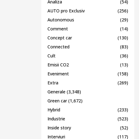
Analiza
(54)
AUTO pro Exclusiv
(256)
Autonomous
(29)
Comment
(14)
Concept car
(130)
Connected
(83)
Cult
(36)
Emisii CO2
(13)
Eveniment
(158)
Extra
(269)
Generale
(3,348)
Green car
(1,672)
Hybrid
(233)
Industrie
(523)
Inside story
(52)
Interviuri
(117)