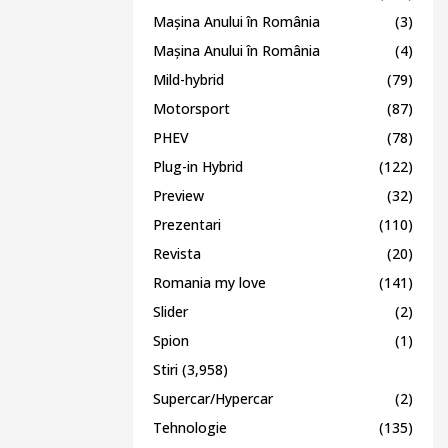
Mașina Anului în România
(3)
Mașina Anului în România
(4)
Mild-hybrid
(79)
Motorsport
(87)
PHEV
(78)
Plug-in Hybrid
(122)
Preview
(32)
Prezentari
(110)
Revista
(20)
Romania my love
(141)
Slider
(2)
Spion
(1)
Stiri
(3,958)
Supercar/Hypercar
(2)
Tehnologie
(135)