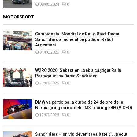
09/08/2024
0
MOTORSPORT
Campionatul Mondial de Rally-Raid: Dacia
Sandriders a încheiat pe podium Raliul
Argentinei
01/06/2026
0
W2RC 2026: Sebastien Loeb a câștigat Raliul
Portugaliei cu Dacia Sandrider
23/03/2026
0
BMW va participa la cursa de 24 de ore de la
Nürburgring cu modelul M3 Touring 24H (VIDEO)
17/03/2026
0
Sandriders – un vis devenit realitate și… trecut