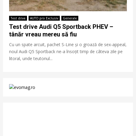
Test drive
AUTO pro Exclusiv
Generale
Test drive Audi Q5 Sportback PHEV –
tânăr vreau mereu să fiu
Cu un spate arcuit, pachet S-Line și o groază de sex-appeal,
noul Audi Q5 Sportback ne-a însoțit timp de câteva zile pe
litoral, unde teutonul...