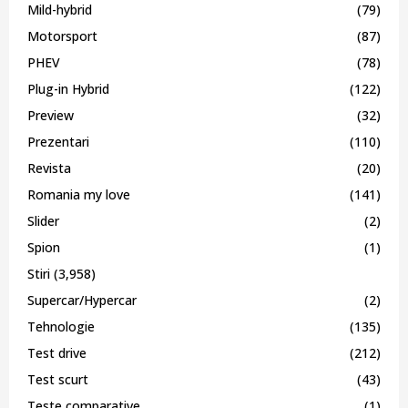
Mild-hybrid
(79)
Motorsport
(87)
PHEV
(78)
Plug-in Hybrid
(122)
Preview
(32)
Prezentari
(110)
Revista
(20)
Romania my love
(141)
Slider
(2)
Spion
(1)
Stiri
(3,958)
Supercar/Hypercar
(2)
Tehnologie
(135)
Test drive
(212)
Test scurt
(43)
Teste comparative
(1)