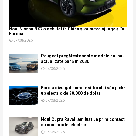
Noul Nissan NX7 a debutat în China și ar putea ajunge și în
Europa
07/08/2026
Peugeot pregătește șapte modele noi sau
actualizate până în 2030
07/08/2026
Ford a divulgat numele viitorului său pick-
up electric de 30.000 de dolari
07/08/2026
Noul Cupra Raval: am luat un prim contact
cu noul model electric...
06/08/2026