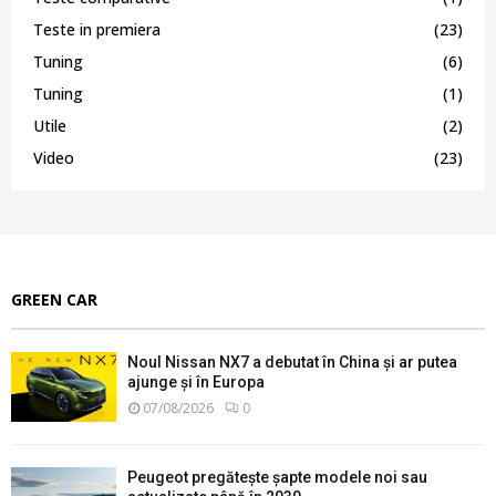
Teste in premiera
(23)
Tuning
(6)
Tuning
(1)
Utile
(2)
Video
(23)
GREEN CAR
Noul Nissan NX7 a debutat în China și ar putea
ajunge și în Europa
07/08/2026
0
Peugeot pregătește șapte modele noi sau