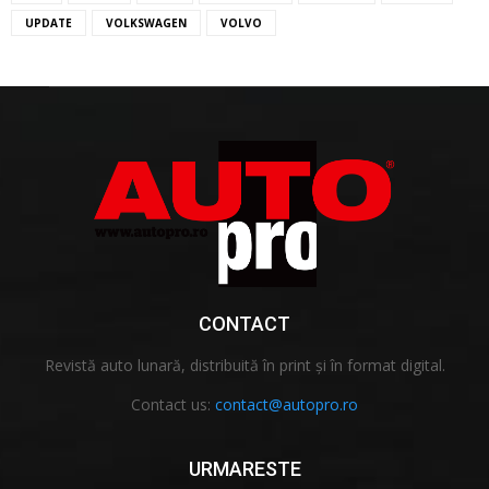
UPDATE
VOLKSWAGEN
VOLVO
CONTACT
Revistă auto lunară, distribuită în print și în format digital.
Contact us:
contact@autopro.ro
URMARESTE