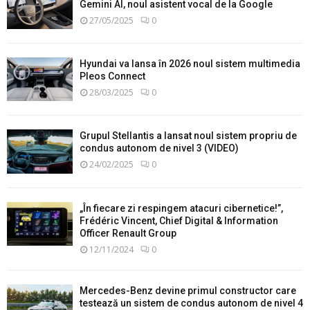
Gemini AI, noul asistent vocal de la Google
27/05/2025
0
Hyundai va lansa în 2026 noul sistem multimedia
Pleos Connect
28/03/2025
0
Grupul Stellantis a lansat noul sistem propriu de
condus autonom de nivel 3 (VIDEO)
24/02/2025
0
„În fiecare zi respingem atacuri cibernetice!”,
Frédéric Vincent, Chief Digital & Information
Officer Renault Group
12/11/2024
0
Mercedes-Benz devine primul constructor care
testează un sistem de condus autonom de nivel 4