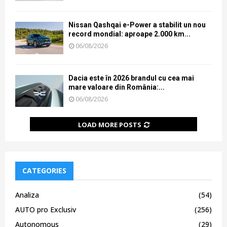
Nissan Qashqai e-Power a stabilit un nou
record mondial: aproape 2.000 km...
06/08/2026
Dacia este în 2026 brandul cu cea mai
mare valoare din România:...
06/08/2026
LOAD MORE POSTS
CATEGORIES
Analiza
(54)
AUTO pro Exclusiv
(256)
Autonomous
(29)