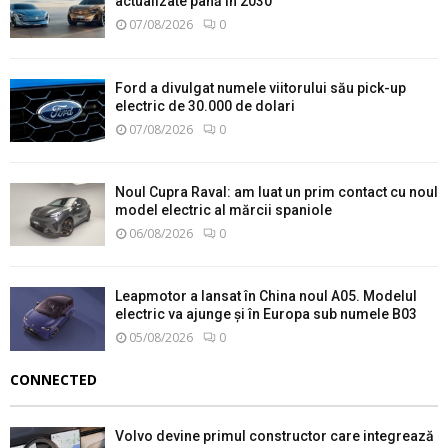
actualizate până în 2030
07/08/2026
0
Ford a divulgat numele viitorului său pick-up
electric de 30.000 de dolari
07/08/2026
0
Noul Cupra Raval: am luat un prim contact cu noul
model electric al mărcii spaniole
06/08/2026
0
Leapmotor a lansat în China noul A05. Modelul
electric va ajunge și în Europa sub numele B03
05/08/2026
0
CONNECTED
Volvo devine primul constructor care integrează