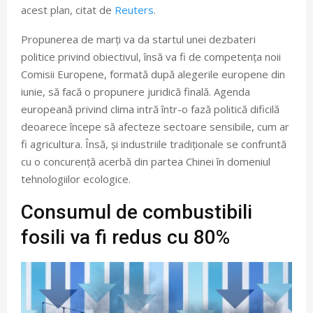
acest plan, citat de
Reuters
.
Propunerea de marți va da startul unei dezbateri
politice privind obiectivul, însă va fi de competența noii
Comisii Europene, formată după alegerile europene din
iunie, să facă o propunere juridică finală. Agenda
europeană privind clima intră într-o fază politică dificilă
deoarece începe să afecteze sectoare sensibile, cum ar
fi agricultura. Însă, și industriile tradiționale se confruntă
cu o concurență acerbă din partea Chinei în domeniul
tehnologiilor ecologice.
Consumul de combustibili
fosili va fi redus cu 80%