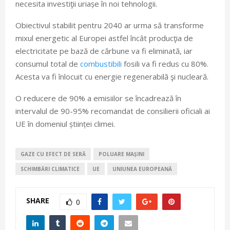
necesita investiţii uriașe în noi tehnologii.
Obiectivul stabilit pentru 2040 ar urma să transforme
mixul energetic al Europei astfel încât producţia de
electricitate pe bază de cărbune va fi eliminată, iar
consumul total de
combustibili
fosili va fi redus cu 80%.
Acesta va fi înlocuit cu energie regenerabilă şi nucleară.
O reducere de 90% a emisiilor se încadrează în
intervalul de 90-95% recomandat de consilierii oficiali ai
UE în domeniul științei climei.
GAZE CU EFECT DE SERĂ
POLUARE MAȘINI
SCHIMBĂRI CLIMATICE
UE
UNIUNEA EUROPEANĂ
SHARE
0