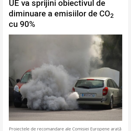
UE va sprijini obiectivul de
diminuare a emisiilor de CO
2
cu 90%
Proiectele de recomandare ale Comisiei Europene arată