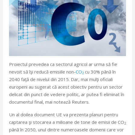
Proiectul prevedea ca sectorul agricol ar urma să fie
nevoit să îşi reducă emisiile non-
CO
cu 30% până în
2
2040 faţă de nivelul din 2015. Dar, mai mulţi oficiali
europeni au sugerat că acest obiectiv pentru un sector
delicat din punct de vedere politic, ar putea fi eliminat în
documentul final, mai notează Reuters.
Un al doilea document UE va prezenta planuri pentru
captarea şi stocarea a milioane de tone de emisii de CO
2
până în 2050, unul dintre numeroasele domenii care vor