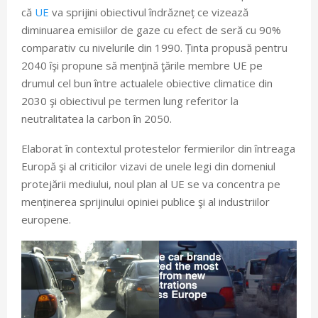
că
UE
va sprijini obiectivul îndrăzneț ce vizează
diminuarea emisiilor de gaze cu efect de seră cu 90%
comparativ cu nivelurile din 1990. Ținta propusă pentru
2040 îşi propune să menţină ţările membre UE pe
drumul cel bun între actualele obiective climatice din
2030 şi obiectivul pe termen lung referitor la
neutralitatea la carbon în 2050.
Elaborat în contextul protestelor fermierilor din întreaga
Europă şi al criticilor vizavi de unele legi din domeniul
protejării mediului, noul plan al UE se va concentra pe
menținerea sprijinului opiniei publice şi al industriilor
europene.