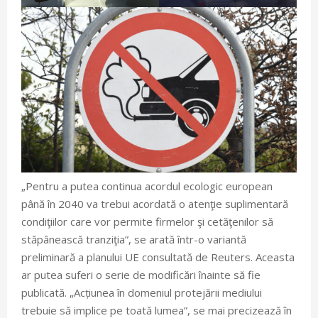
„Pentru a putea continua acordul ecologic european
până în 2040 va trebui acordată o atenţie suplimentară
condiţiilor care vor permite firmelor şi cetăţenilor să
stăpânească tranziţia”, se arată într-o variantă
preliminară a planului UE consultată de Reuters. Aceasta
ar putea suferi o serie de modificări înainte să fie
publicată. „Acțiunea în domeniul protejării mediului
trebuie să implice pe toată lumea”, se mai precizează în