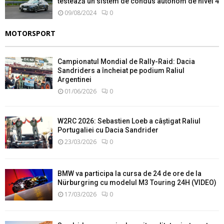
testează un sistem de condus autonom de nivel 4
09/08/2024
0
MOTORSPORT
Campionatul Mondial de Rally-Raid: Dacia
Sandriders a încheiat pe podium Raliul
Argentinei
01/06/2026
0
W2RC 2026: Sebastien Loeb a câștigat Raliul
Portugaliei cu Dacia Sandrider
23/03/2026
0
BMW va participa la cursa de 24 de ore de la
Nürburgring cu modelul M3 Touring 24H (VIDEO)
17/03/2026
0