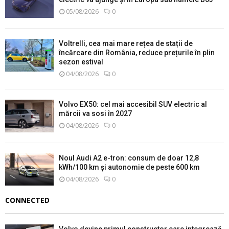
05/08/2026
0
Voltrelli, cea mai mare rețea de stații de
încărcare din România, reduce prețurile în plin
sezon estival
04/08/2026
0
Volvo EX50: cel mai accesibil SUV electric al
mărcii va sosi în 2027
04/08/2026
0
Noul Audi A2 e-tron: consum de doar 12,8
kWh/100 km și autonomie de peste 600 km
04/08/2026
0
CONNECTED
Volvo devine primul constructor care integrează