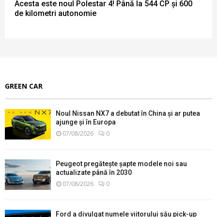
Acesta este noul Polestar 4! Până la 544 CP și 600
de kilometri autonomie
GREEN CAR
Noul Nissan NX7 a debutat în China și ar putea
ajunge și în Europa
07/08/2026
0
Peugeot pregătește șapte modele noi sau
actualizate până în 2030
07/08/2026
0
Ford a divulgat numele viitorului său pick-up