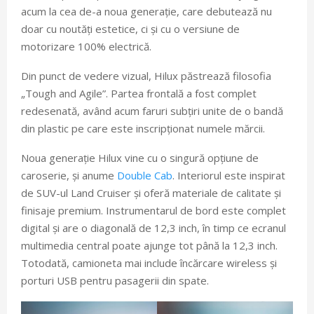
acum la cea de-a noua generație, care debutează nu
doar cu noutăți estetice, ci și cu o versiune de
motorizare 100% electrică.
Din punct de vedere vizual, Hilux păstrează filosofia
„Tough and Agile”. Partea frontală a fost complet
redesenată, având acum faruri subțiri unite de o bandă
din plastic pe care este inscripționat numele mărcii.
Noua generație Hilux vine cu o singură opțiune de
caroserie, și anume
Double Cab
. Interiorul este inspirat
de SUV-ul Land Cruiser și oferă materiale de calitate și
finisaje premium. Instrumentarul de bord este complet
digital și are o diagonală de 12,3 inch, în timp ce ecranul
multimedia central poate ajunge tot până la 12,3 inch.
Totodată, camioneta mai include încărcare wireless și
porturi USB pentru pasagerii din spate.