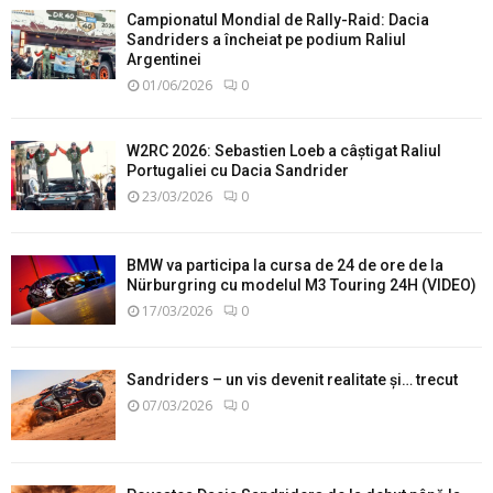
Campionatul Mondial de Rally-Raid: Dacia
Sandriders a încheiat pe podium Raliul
Argentinei
01/06/2026
0
W2RC 2026: Sebastien Loeb a câștigat Raliul
Portugaliei cu Dacia Sandrider
23/03/2026
0
BMW va participa la cursa de 24 de ore de la
Nürburgring cu modelul M3 Touring 24H (VIDEO)
17/03/2026
0
Sandriders – un vis devenit realitate și… trecut
07/03/2026
0