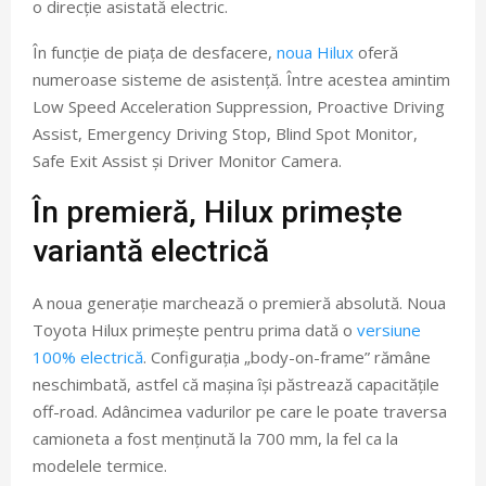
o direcție asistată electric.
În funcție de piața de desfacere,
noua Hilux
oferă
numeroase sisteme de asistență. Între acestea amintim
Low Speed Acceleration Suppression, Proactive Driving
Assist, Emergency Driving Stop, Blind Spot Monitor,
Safe Exit Assist și Driver Monitor Camera.
În premieră, Hilux primește
variantă electrică
A noua generație marchează o premieră absolută. Noua
Toyota Hilux primește pentru prima dată o
versiune
100% electrică
. Configurația „body-on-frame” rămâne
neschimbată, astfel că mașina își păstrează capacitățile
off-road. Adâncimea vadurilor pe care le poate traversa
camioneta a fost menținută la 700 mm, la fel ca la
modelele termice.