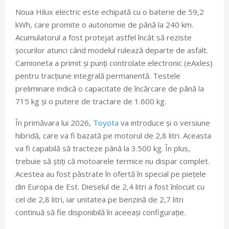
Noua Hilux electric este echipată cu o baterie de 59,2
kWh, care promite o autonomie de până la 240 km.
Acumulatorul a fost protejat astfel încât să reziste
șocurilor atunci când modelul rulează departe de asfalt.
Camioneta a primit și punți controlate electronic (eAxles)
pentru tracțiune integrală permanentă. Testele
preliminare indică o capacitate de încărcare de până la
715 kg și o putere de tractare de 1.600 kg.
În primăvara lui 2026,
Toyota
va introduce și o versiune
hibridă, care va fi bazată pe motorul de 2,8 litri. Aceasta
va fi capabilă să tracteze până la 3.500 kg. În plus,
trebuie să știți că motoarele termice nu dispar complet.
Acestea au fost păstrate în ofertă în special pe piețele
din Europa de Est. Dieselul de 2,4 litri a fost înlocuit cu
cel de 2,8 litri, iar unitatea pe benzină de 2,7 litri
continuă să fie disponibilă în aceeași configurație.