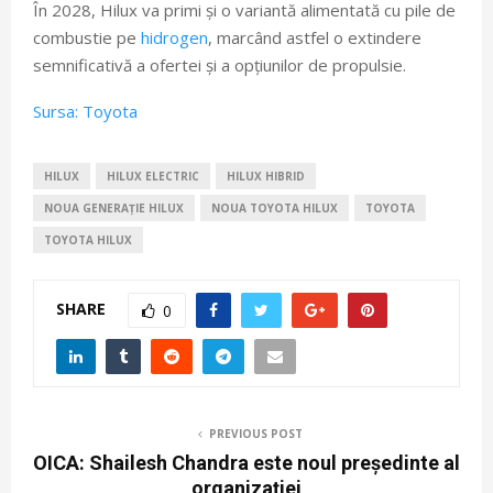
În 2028, Hilux va primi și o variantă alimentată cu pile de
combustie pe
hidrogen
, marcând astfel o extindere
semnificativă a ofertei și a opțiunilor de propulsie.
Sursa: Toyota
HILUX
HILUX ELECTRIC
HILUX HIBRID
NOUA GENERAȚIE HILUX
NOUA TOYOTA HILUX
TOYOTA
TOYOTA HILUX
SHARE
0
PREVIOUS POST
OICA: Shailesh Chandra este noul președinte al
organizației