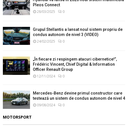
Pleos Connect
28/03/2025
0
Grupul Stellantis a lansat noul sistem propriu de
condus autonom de nivel 3 (VIDEO)
24/02/2025
0
„În fiecare zi respingem atacuri cibernetice!”,
Frédéric Vincent, Chief Digital & Information
Officer Renault Group
12/11/2024
0
Mercedes-Benz devine primul constructor care
testează un sistem de condus autonom de nivel 4
09/08/2024
0
MOTORSPORT