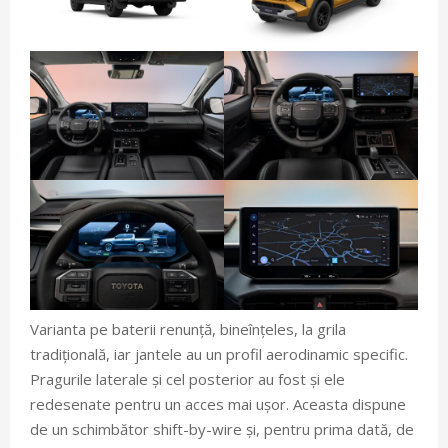
Varianta pe baterii renunță, bineînțeles, la grila
tradițională, iar jantele au un profil aerodinamic specific.
Pragurile laterale și cel posterior au fost și ele
redesenate pentru un acces mai ușor. Aceasta dispune
de un schimbător shift-by-wire și, pentru prima dată, de