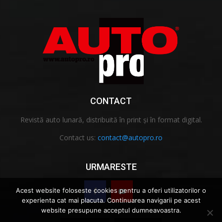
CONTACT
Revistă auto lunară, distribuită în print și în format digital.
Contact us:
contact@autopro.ro
URMARESTE
Acest website foloseste cookies pentru a oferi utilizatorilor o
experienta cat mai placuta. Continuarea navigarii pe acest
website presupune acceptul dumneavoastra.