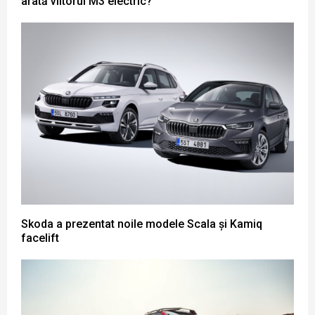
arată viitorul M3 electric?
Skoda a prezentat noile modele Scala și Kamiq
facelift