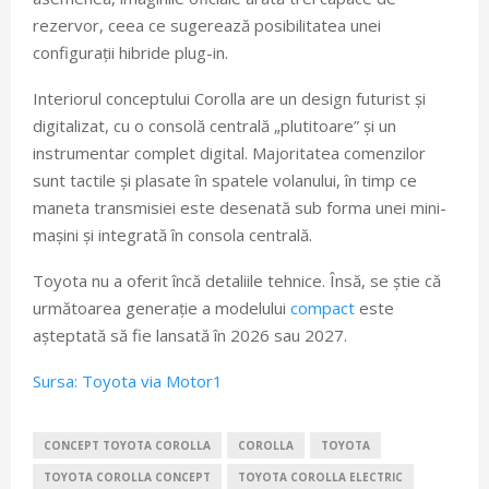
rezervor, ceea ce sugerează posibilitatea unei
configurații hibride plug-in.
Interiorul conceptului Corolla are un design futurist și
digitalizat, cu o consolă centrală „plutitoare” și un
instrumentar complet digital. Majoritatea comenzilor
sunt tactile și plasate în spatele volanului, în timp ce
maneta transmisiei este desenată sub forma unei mini-
mașini și integrată în consola centrală.
Toyota nu a oferit încă detaliile tehnice. Însă, se știe că
următoarea generație a modelului
compact
este
așteptată să fie lansată în 2026 sau 2027.
Sursa: Toyota via Motor1
CONCEPT TOYOTA COROLLA
COROLLA
TOYOTA
TOYOTA COROLLA CONCEPT
TOYOTA COROLLA ELECTRIC