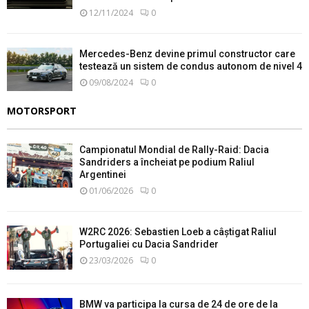
12/11/2024
0
Mercedes-Benz devine primul constructor care
testează un sistem de condus autonom de nivel 4
09/08/2024
0
MOTORSPORT
Campionatul Mondial de Rally-Raid: Dacia
Sandriders a încheiat pe podium Raliul
Argentinei
01/06/2026
0
W2RC 2026: Sebastien Loeb a câștigat Raliul
Portugaliei cu Dacia Sandrider
23/03/2026
0
BMW va participa la cursa de 24 de ore de la