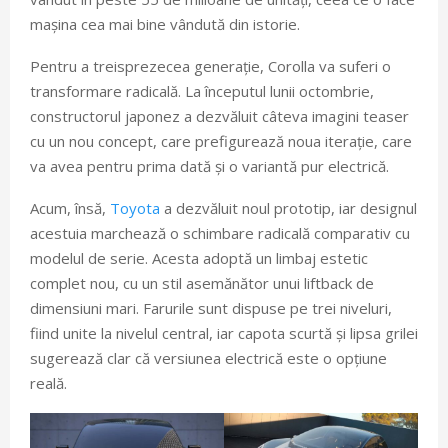
mașina cea mai bine vândută din istorie.
Pentru a treisprezecea generație, Corolla va suferi o
transformare radicală. La începutul lunii octombrie,
constructorul japonez a dezvăluit câteva imagini teaser
cu un nou concept, care prefigurează noua iterație, care
va avea pentru prima dată și o variantă pur electrică.
Acum, însă,
Toyota
a dezvăluit noul prototip, iar designul
acestuia marchează o schimbare radicală comparativ cu
modelul de serie. Acesta adoptă un limbaj estetic
complet nou, cu un stil asemănător unui liftback de
dimensiuni mari. Farurile sunt dispuse pe trei niveluri,
fiind unite la nivelul central, iar capota scurtă și lipsa grilei
sugerează clar că versiunea electrică este o opțiune
reală.