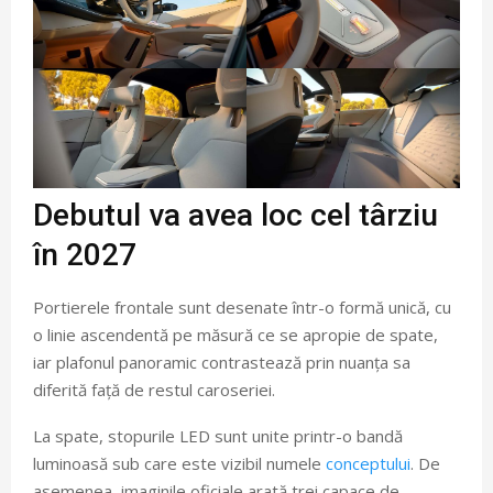
Debutul va avea loc cel târziu
în 2027
Portierele frontale sunt desenate într-o formă unică, cu
o linie ascendentă pe măsură ce se apropie de spate,
iar plafonul panoramic contrastează prin nuanța sa
diferită față de restul caroseriei.
La spate, stopurile LED sunt unite printr-o bandă
luminoasă sub care este vizibil numele
conceptului
. De
asemenea, imaginile oficiale arată trei capace de