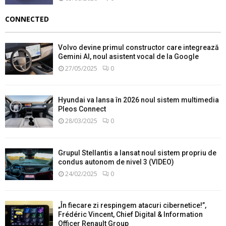
CONNECTED
Volvo devine primul constructor care integrează
Gemini AI, noul asistent vocal de la Google
27/05/2025
0
Hyundai va lansa în 2026 noul sistem multimedia
Pleos Connect
28/03/2025
0
Grupul Stellantis a lansat noul sistem propriu de
condus autonom de nivel 3 (VIDEO)
24/02/2025
0
„În fiecare zi respingem atacuri cibernetice!”,
Frédéric Vincent, Chief Digital & Information
Officer Renault Group