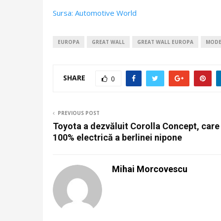
Sursa: Automotive World
EUROPA
GREAT WALL
GREAT WALL EUROPA
MODE
SHARE
0
PREVIOUS POST
Toyota a dezvăluit Corolla Concept, care
100% electrică a berlinei nipone
Mihai Morcovescu