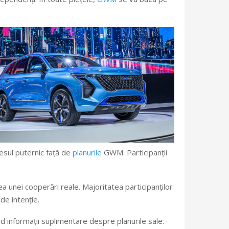
esul puternic față de
planurile
GWM. Participanții
ea unei cooperări reale. Majoritatea participanților
de intenție.
nd informații suplimentare despre planurile sale.