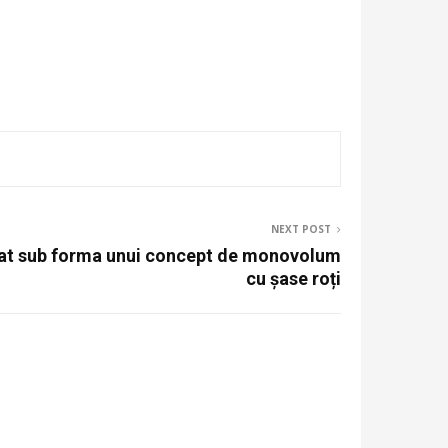
NEXT POST
sat sub forma unui concept de monovolum
cu șase roți