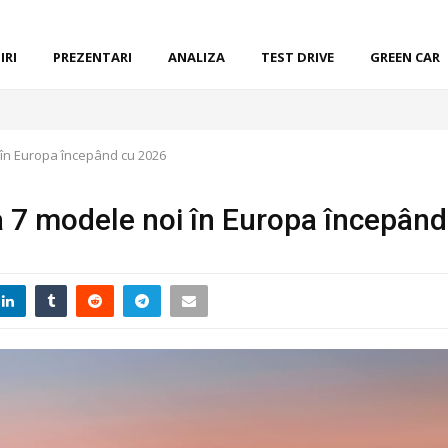
IRI
PREZENTARI
ANALIZA
TEST DRIVE
GREEN CAR
 în Europa începând cu 2026
a 7 modele noi în Europa începân