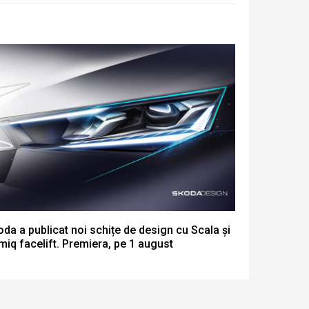
da a publicat noi schițe de design cu Scala și
iq facelift. Premiera, pe 1 august