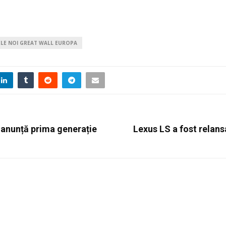
LE NOI GREAT WALL EUROPA
 anunță prima generație
Lexus LS a fost relan