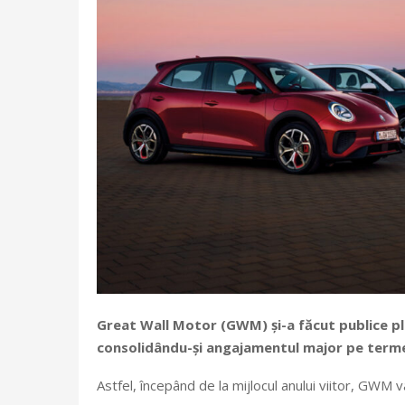
Great Wall Motor (GWM) și-a făcut publice pla
consolidându-și angajamentul major pe terme
Astfel, începând de la mijlocul anului viitor, GWM 