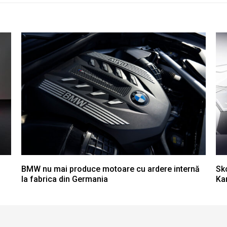
BMW nu mai produce motoare cu ardere internă
Sko
la fabrica din Germania
Kam