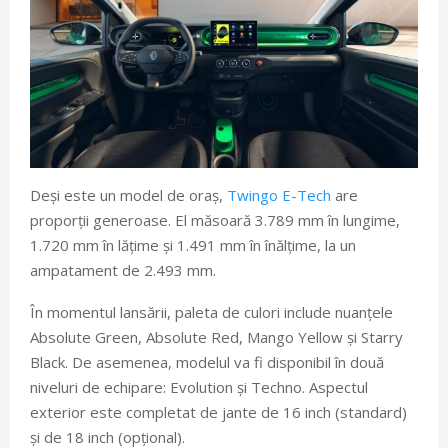
Deși este un model de oraș,
Twingo E-Tech
are
proporții generoase. El măsoară 3.789 mm în lungime,
1.720 mm în lățime și 1.491 mm în înălțime, la un
ampatament de 2.493 mm.
În momentul lansării, paleta de culori include nuanțele
Absolute Green, Absolute Red, Mango Yellow și Starry
Black. De asemenea, modelul va fi disponibil în două
niveluri de echipare: Evolution și Techno. Aspectul
exterior este completat de jante de 16 inch (standard)
și de 18 inch (opțional).