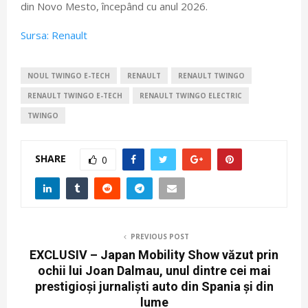
din Novo Mesto, începând cu anul 2026.
Sursa: Renault
NOUL TWINGO E-TECH
RENAULT
RENAULT TWINGO
RENAULT TWINGO E-TECH
RENAULT TWINGO ELECTRIC
TWINGO
SHARE
0
PREVIOUS POST
EXCLUSIV – Japan Mobility Show văzut prin
ochii lui Joan Dalmau, unul dintre cei mai
prestigioși jurnaliști auto din Spania și din
lume