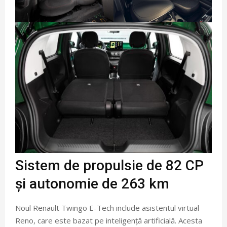
Sistem de propulsie de 82 CP
și autonomie de 263 km
Noul Renault Twingo E-Tech include asistentul virtual
Reno, care este bazat pe inteligență artificială. Acesta