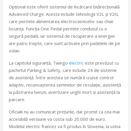
Opțional este oferit sistemul de încărcare bidirecțională
Advanced Charge. Acesta include tehnologii V2L și V2G,
care permite alimentarea electrocasnicelor sau chiar
locuința. Funcția One Pedal permite condusul cu o
singură pedală, iar sistemul de recuperare a energiei
are patru trepte, care sunt activate prin padelele de pe
volan.
La capitolul siguranță, Twingo
electric
este prevăzut cu
pachetul Parking & Safety, care include 24 de sisteme
de asistență. Între acestea se numără cruise control
adaptiv, recunoașterea semnelor de circulație, asistență
la păstrarea benzii, avertizare unghi mort și asistență la
parcare.
Oficialii nu au comunicat prețurile, dar promit ca cea mai
accesibilă versiune va costa sub 20.000 de euro.
Modelul electric francez va fi produs în Slovenia, la uzina