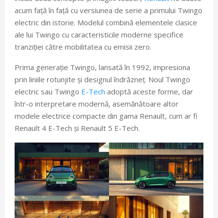
acum față în față cu versiunea de serie a primului Twingo
electric din istorie. Modelul combină elementele clasice
ale lui Twingo cu caracteristicile moderne specifice
tranziției către mobilitatea cu emisii zero.
Prima generație Twingo, lansată în 1992, impresiona
prin liniile rotunjite și designul îndrăzneț. Noul Twingo
electric sau Twingo
E-Tech
adoptă aceste forme, dar
într-o interpretare modernă, asemănătoare altor
modele electrice compacte din gama Renault, cum ar fi
Renault 4 E-Tech și Renault 5 E-Tech.