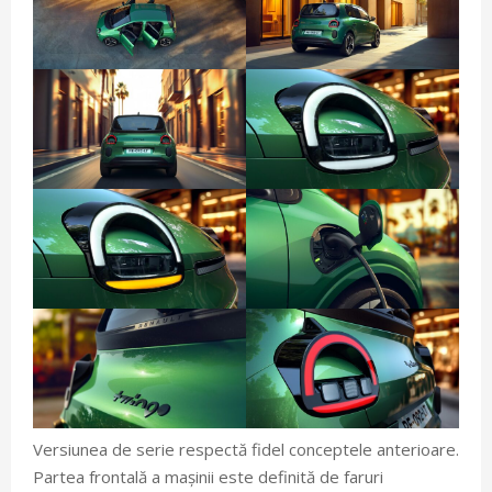
Versiunea de serie respectă fidel conceptele anterioare.
Partea frontală a mașinii este definită de faruri