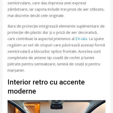
semicirculare, care dau impresia unei expresii
zâmbitoare, iar capota include trei prize de aer stilizate,
mai discrete decât cele originale.
Bara de protecție integrează elemente suplimentare de
protecție din plastic dur și o priză de aer decorativă,
care contribuie la aspectul prietenos al
EV-ului
. La spate
regăsim un set de stopuri care păstrează aceeași formă
semicirculară a blocurilor optice frontale. Acestea sunt
completate de antene tip coadă de rechin și lumini
pătrate pentru semnalizare, lumină de ceață și pentru
marșarier.
Interior retro cu accente
moderne