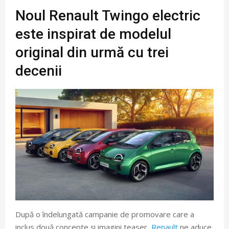
Noul Renault Twingo electric
este inspirat de modelul
original din urmă cu trei
decenii
După o îndelungată campanie de promovare care a
inclus două concepte și imagini teaser,
Renault
ne aduce