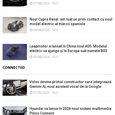
07/08/2026
0
Noul Cupra Raval: am luat un prim contact cu noul
model electric al mărcii spaniole
06/08/2026
0
Leapmotor a lansat în China noul A05. Modelul
electric va ajunge și în Europa sub numele B03
05/08/2026
0
CONNECTED
Volvo devine primul constructor care integrează
Gemini AI, noul asistent vocal de la Google
27/05/2025
0
Hyundai va lansa în 2026 noul sistem multimedia
Pleos Connect