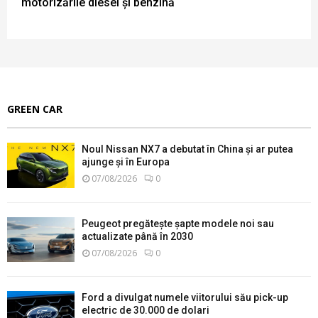
motorizările diesel și benzină
GREEN CAR
Noul Nissan NX7 a debutat în China și ar putea
ajunge și în Europa
07/08/2026
0
Peugeot pregătește șapte modele noi sau
actualizate până în 2030
07/08/2026
0
Ford a divulgat numele viitorului său pick-up
electric de 30.000 de dolari