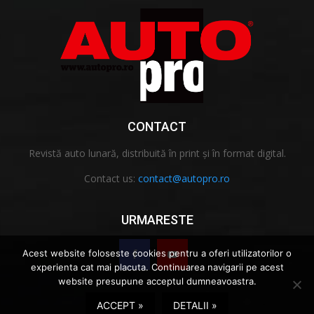
CONTACT
Revistă auto lunară, distribuită în print și în format digital.
Contact us:
contact@autopro.ro
URMARESTE
Acest website foloseste cookies pentru a oferi utilizatorilor o
experienta cat mai placuta. Continuarea navigarii pe acest
website presupune acceptul dumneavoastra.
ACCEPT »
DETALII »