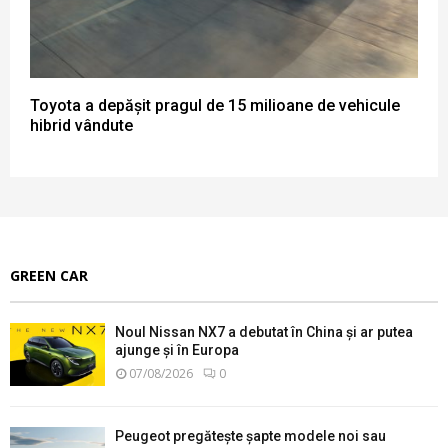
Toyota a depășit pragul de 15 milioane de vehicule
hibrid vândute
GREEN CAR
Noul Nissan NX7 a debutat în China și ar putea
ajunge și în Europa
07/08/2026
0
Peugeot pregătește șapte modele noi sau