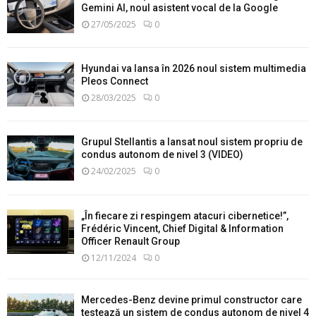
Gemini AI, noul asistent vocal de la Google
27/05/2025
0
Hyundai va lansa în 2026 noul sistem multimedia
Pleos Connect
28/03/2025
0
Grupul Stellantis a lansat noul sistem propriu de
condus autonom de nivel 3 (VIDEO)
24/02/2025
0
„În fiecare zi respingem atacuri cibernetice!”,
Frédéric Vincent, Chief Digital & Information
Officer Renault Group
12/11/2024
0
Mercedes-Benz devine primul constructor care
testează un sistem de condus autonom de nivel 4