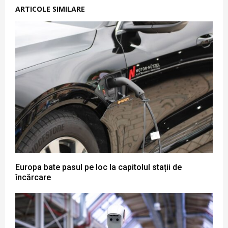
ARTICOLE SIMILARE
Europa bate pasul pe loc la capitolul stații de
încărcare