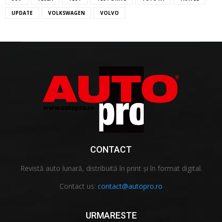
UPDATE
VOLKSWAGEN
VOLVO
CONTACT
Revistă auto lunară, distribuită în print și în format digital.
Contact us:
contact@autopro.ro
URMARESTE