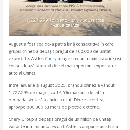
August a fost cea de-a patra lună consecutivă în care
grupul chinez a depășit pragul de 100.000 de unități
exportate. Astfel,
Chery
atinge un nou maxim istoric și își
consolidează statutul de cel mai important exportator
auto al Chinei.
Între ianuarie și august 2025, brandul chinez a vândut
1.727.299 de mașini, cu 14,5% mai mult decât în
perioada similară a anului trecut. Dintre acestea,
aproape 800.000 au mers pe piețele externe.
Chery Group a depășit pragul de un milion de unități
vândute într-un timp record. Astfel, compania asiatică a