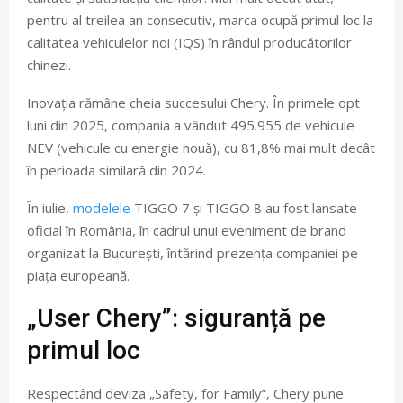
pentru al treilea an consecutiv, marca ocupă primul loc la
calitatea vehiculelor noi (IQS) în rândul producătorilor
chinezi.
Inovația rămâne cheia succesului Chery. În primele opt
luni din 2025, compania a vândut 495.955 de vehicule
NEV (vehicule cu energie nouă), cu 81,8% mai mult decât
în perioada similară din 2024.
În iulie,
modelele
TIGGO 7 și TIGGO 8 au fost lansate
oficial în România, în cadrul unui eveniment de brand
organizat la București, întărind prezența companiei pe
piața europeană.
„User Chery”: siguranță pe
primul loc
Respectând deviza „Safety, for Family”, Chery pune