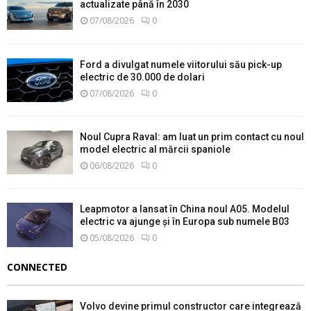
actualizate până în 2030
07/08/2026
0
Ford a divulgat numele viitorului său pick-up
electric de 30.000 de dolari
07/08/2026
0
Noul Cupra Raval: am luat un prim contact cu noul
model electric al mărcii spaniole
06/08/2026
0
Leapmotor a lansat în China noul A05. Modelul
electric va ajunge și în Europa sub numele B03
05/08/2026
0
CONNECTED
Volvo devine primul constructor care integrează