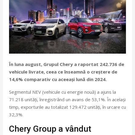
În luna august, Grupul Chery a raportat 242.736 de
vehicule livrate, ceea ce înseamnă o creștere de
14,6% comparativ cu aceeași lună din 2024.
Segmentul NEV (vehicule cu energie nouă) a ajuns la
71.218 unități, înregistrând un avans de 53,1%. În același
timp, exporturile au totalizat 129.472 unități, în urcare cu
32,3%.
Chery Group a vândut