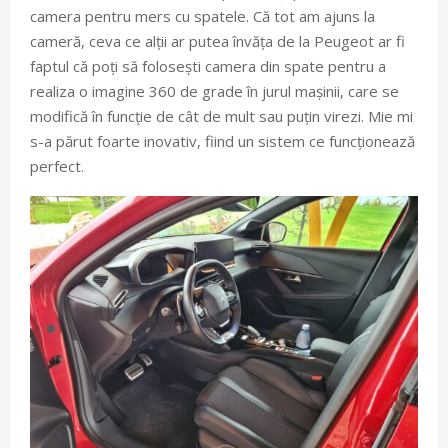
camera pentru mers cu spatele. Că tot am ajuns la
cameră, ceva ce alții ar putea învăța de la Peugeot ar fi
faptul că poți să folosești camera din spate pentru a
realiza o imagine 360 de grade în jurul mașinii, care se
modifică în funcție de cât de mult sau puțin virezi. Mie mi
s-a părut foarte inovativ, fiind un sistem ce funcționează
perfect.