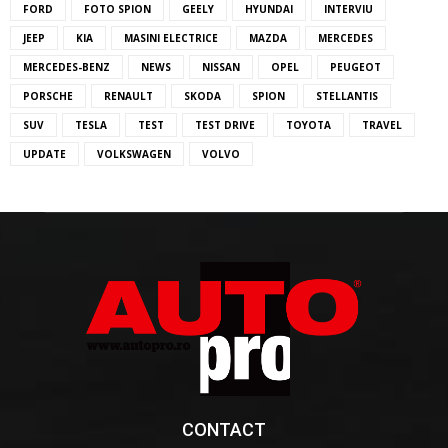
FORD
FOTO SPION
GEELY
HYUNDAI
INTERVIU
JEEP
KIA
MASINI ELECTRICE
MAZDA
MERCEDES
MERCEDES-BENZ
NEWS
NISSAN
OPEL
PEUGEOT
PORSCHE
RENAULT
SKODA
SPION
STELLANTIS
SUV
TESLA
TEST
TEST DRIVE
TOYOTA
TRAVEL
UPDATE
VOLKSWAGEN
VOLVO
CONTACT