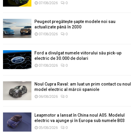
07/08/2026
0
Peugeot pregătește șapte modele noi sau
actualizate până în 2030
07/08/2026
0
Ford a divulgat numele viitorului său pick-up
electric de 30.000 de dolari
07/08/2026
0
Noul Cupra Raval: am luat un prim contact cu noul
model electric al mărcii spaniole
06/08/2026
0
Leapmotor a lansat în China noul A05. Modelul
electric va ajunge și în Europa sub numele B03
05/08/2026
0