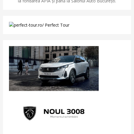
la fondarea APIA și până la Salonul Auto București.