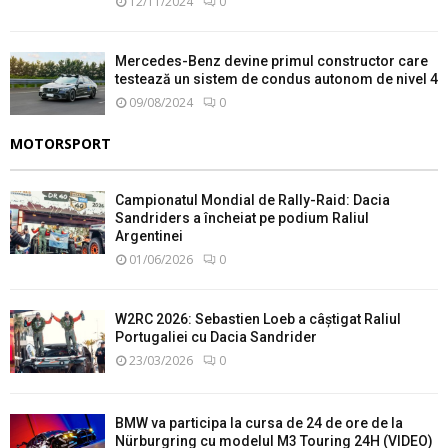
12/11/2024
0
Mercedes-Benz devine primul constructor care
testează un sistem de condus autonom de nivel 4
09/08/2024
0
MOTORSPORT
Campionatul Mondial de Rally-Raid: Dacia
Sandriders a încheiat pe podium Raliul
Argentinei
01/06/2026
0
W2RC 2026: Sebastien Loeb a câștigat Raliul
Portugaliei cu Dacia Sandrider
23/03/2026
0
BMW va participa la cursa de 24 de ore de la
Nürburgring cu modelul M3 Touring 24H (VIDEO)