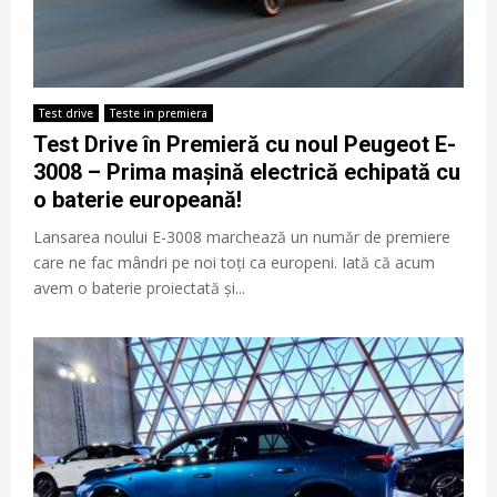
Test drive
Teste in premiera
Test Drive în Premieră cu noul Peugeot E-
3008 – Prima mașină electrică echipată cu
o baterie europeană!
Lansarea noului E-3008 marchează un număr de premiere
care ne fac mândri pe noi toți ca europeni. Iată că acum
avem o baterie proiectată și...