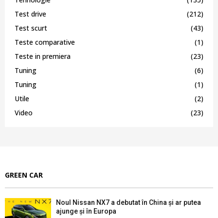
Test drive
(212)
Test scurt
(43)
Teste comparative
(1)
Teste in premiera
(23)
Tuning
(6)
Tuning
(1)
Utile
(2)
Video
(23)
GREEN CAR
Noul Nissan NX7 a debutat în China și ar putea
ajunge și în Europa