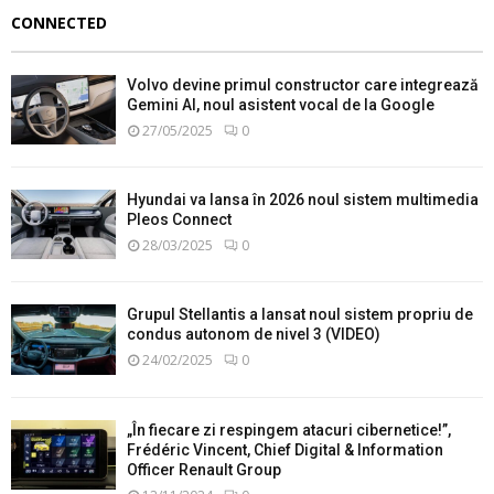
CONNECTED
Volvo devine primul constructor care integrează
Gemini AI, noul asistent vocal de la Google
27/05/2025
0
Hyundai va lansa în 2026 noul sistem multimedia
Pleos Connect
28/03/2025
0
Grupul Stellantis a lansat noul sistem propriu de
condus autonom de nivel 3 (VIDEO)
24/02/2025
0
„În fiecare zi respingem atacuri cibernetice!”,
Frédéric Vincent, Chief Digital & Information
Officer Renault Group