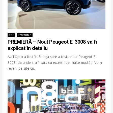
Stiri
Prezentari
PREMIERĂ – Noul Peugeot E-3008 va fi
explicat în detaliu
AUTOpro a fost în Franța spre a testa noul Peugeot E-
3008, de unde s-a întors cu extrem de multe noutăți. Vom
reveni pe site cu...