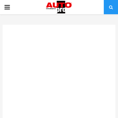
PRIMARY
MENU