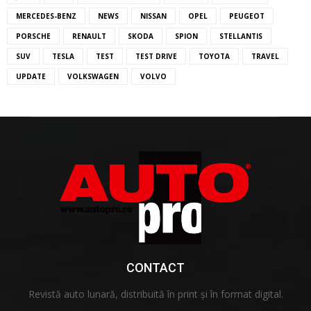
MERCEDES-BENZ
NEWS
NISSAN
OPEL
PEUGEOT
PORSCHE
RENAULT
SKODA
SPION
STELLANTIS
SUV
TESLA
TEST
TEST DRIVE
TOYOTA
TRAVEL
UPDATE
VOLKSWAGEN
VOLVO
CONTACT
Revistă auto lunară, distribuită în print și în format digital.