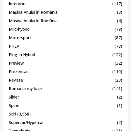
Interviuri
(117)
Mașina Anului în România
(3)
Mașina Anului în România
(4)
Mild-hybrid
(79)
Motorsport
(87)
PHEV
(78)
Plug-in Hybrid
(122)
Preview
(32)
Prezentari
(110)
Revista
(20)
Romania my love
(141)
Slider
(2)
Spion
(1)
Stiri
(3,958)
Supercar/Hypercar
(2)
Tehnologie
(135)