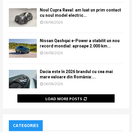
Noul Cupra Raval: am luat un prim contact
cu noul model electric...
06/08/2026
Nissan Qashqai e-Power a stabilit un nou
record mondial: aproape 2.000 km...
06/08/2026
Dacia este în 2026 brandul cu cea mai
mare valoare din România:...
06/08/2026
LOAD MORE POSTS
CATEGORIES