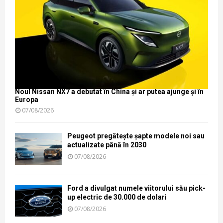
Noul Nissan NX7 a debutat în China și ar putea ajunge și în
Europa
07/08/2026
Peugeot pregătește șapte modele noi sau
actualizate până în 2030
07/08/2026
Ford a divulgat numele viitorului său pick-
up electric de 30.000 de dolari
07/08/2026