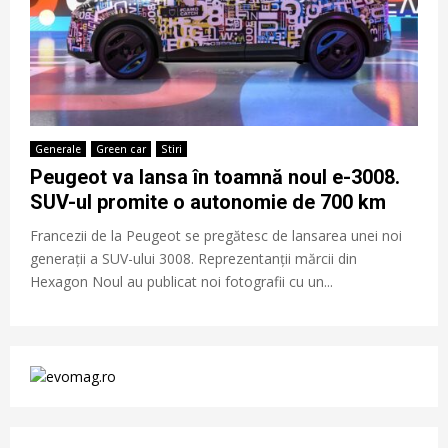
Generale
Green car
Stiri
Peugeot va lansa în toamnă noul e-3008.
SUV-ul promite o autonomie de 700 km
Francezii de la Peugeot se pregătesc de lansarea unei noi
generații a SUV-ului 3008. Reprezentanții mărcii din
Hexagon Noul au publicat noi fotografii cu un...