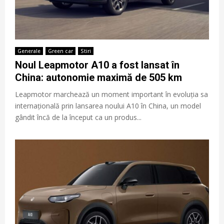
Generale
Green car
Stiri
Noul Leapmotor A10 a fost lansat în
China: autonomie maximă de 505 km
Leapmotor marchează un moment important în evoluția sa
internațională prin lansarea noului A10 în China, un model
gândit încă de la început ca un produs...