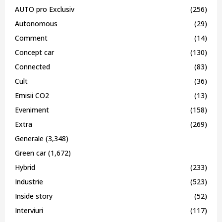
AUTO pro Exclusiv
(256)
Autonomous
(29)
Comment
(14)
Concept car
(130)
Connected
(83)
Cult
(36)
Emisii CO2
(13)
Eveniment
(158)
Extra
(269)
Generale
(3,348)
Green car
(1,672)
Hybrid
(233)
Industrie
(523)
Inside story
(52)
Interviuri
(117)