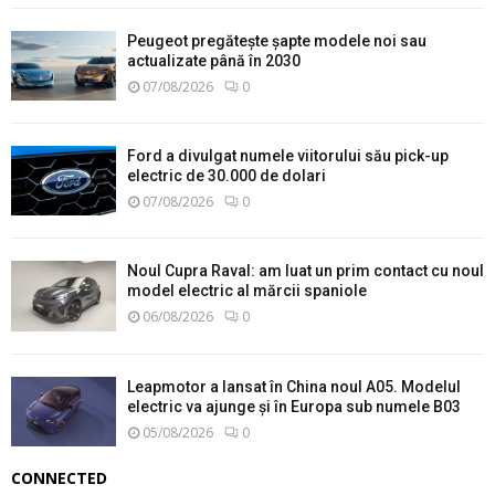
Peugeot pregătește șapte modele noi sau
actualizate până în 2030
07/08/2026
0
Ford a divulgat numele viitorului său pick-up
electric de 30.000 de dolari
07/08/2026
0
Noul Cupra Raval: am luat un prim contact cu noul
model electric al mărcii spaniole
06/08/2026
0
Leapmotor a lansat în China noul A05. Modelul
electric va ajunge și în Europa sub numele B03
05/08/2026
0
CONNECTED