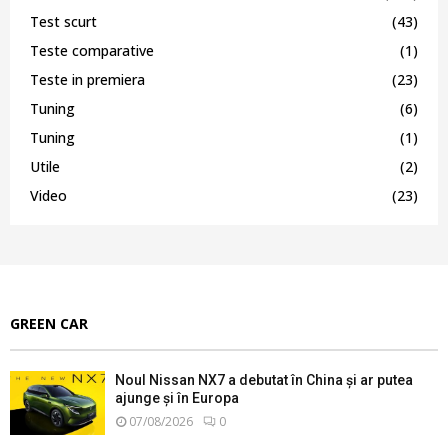
Test scurt
(43)
Teste comparative
(1)
Teste in premiera
(23)
Tuning
(6)
Tuning
(1)
Utile
(2)
Video
(23)
GREEN CAR
Noul Nissan NX7 a debutat în China și ar putea
ajunge și în Europa
07/08/2026
0