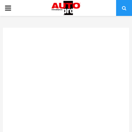
PRIMARY
MENU