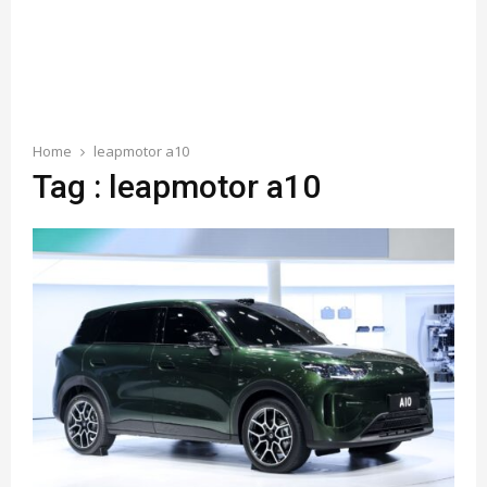
Home
leapmotor a10
Tag : leapmotor a10