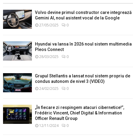
Volvo devine primul constructor care integrează
Gemini AI, noul asistent vocal de la Google
27/05/2025
0
Hyundai va lansa în 2026 noul sistem multimedia
Pleos Connect
28/03/2025
0
Grupul Stellantis a lansat noul sistem propriu de
condus autonom de nivel 3 (VIDEO)
24/02/2025
0
„În fiecare zi respingem atacuri cibernetice!”,
Frédéric Vincent, Chief Digital & Information
Officer Renault Group
12/11/2024
0