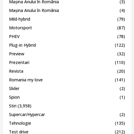
Mașina Anului în România
(3)
Mașina Anului în România
(4)
Mild-hybrid
(79)
Motorsport
(87)
PHEV
(78)
Plug-in Hybrid
(122)
Preview
(32)
Prezentari
(110)
Revista
(20)
Romania my love
(141)
Slider
(2)
Spion
(1)
Stiri
(3,958)
Supercar/Hypercar
(2)
Tehnologie
(135)
Test drive
(212)