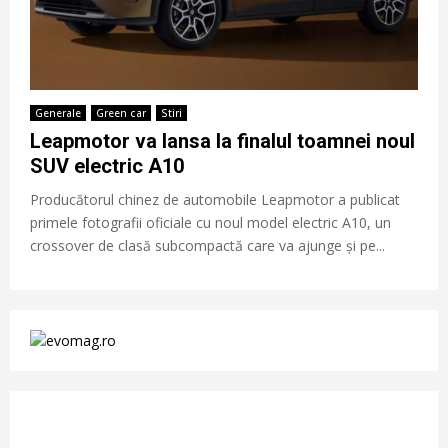
Generale
Green car
Stiri
Leapmotor va lansa la finalul toamnei noul
SUV electric A10
Producătorul chinez de automobile Leapmotor a publicat
primele fotografii oficiale cu noul model electric A10, un
crossover de clasă subcompactă care va ajunge și pe...