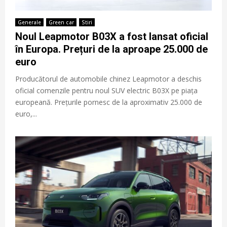
Generale
Green car
Stiri
Noul Leapmotor B03X a fost lansat oficial
în Europa. Prețuri de la aproape 25.000 de
euro
Producătorul de automobile chinez Leapmotor a deschis
oficial comenzile pentru noul SUV electric B03X pe piața
europeană. Prețurile pornesc de la aproximativ 25.000 de
euro,...