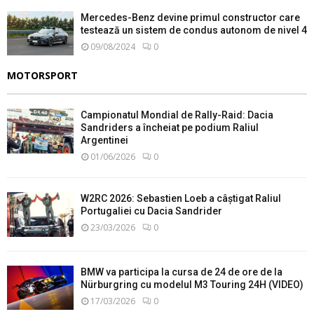
Mercedes-Benz devine primul constructor care
testează un sistem de condus autonom de nivel 4
09/08/2024
0
MOTORSPORT
Campionatul Mondial de Rally-Raid: Dacia
Sandriders a încheiat pe podium Raliul
Argentinei
01/06/2026
0
W2RC 2026: Sebastien Loeb a câștigat Raliul
Portugaliei cu Dacia Sandrider
23/03/2026
0
BMW va participa la cursa de 24 de ore de la
Nürburgring cu modelul M3 Touring 24H (VIDEO)
17/03/2026
0