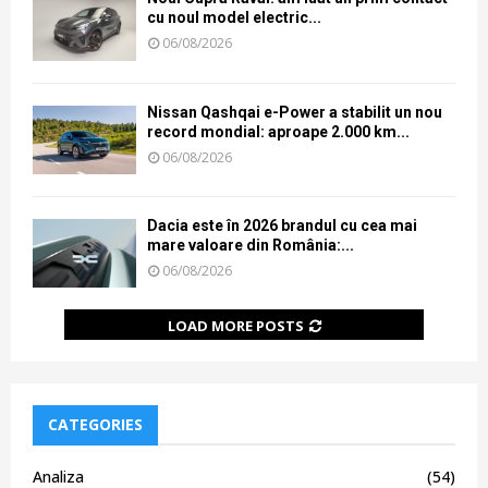
cu noul model electric...
06/08/2026
Nissan Qashqai e-Power a stabilit un nou
record mondial: aproape 2.000 km...
06/08/2026
Dacia este în 2026 brandul cu cea mai
mare valoare din România:...
06/08/2026
LOAD MORE POSTS
CATEGORIES
Analiza
(54)