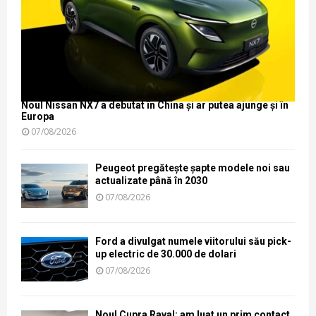
Noul Nissan NX7 a debutat în China și ar putea ajunge și în
Europa
07/08/2026
Peugeot pregătește șapte modele noi sau
actualizate până în 2030
07/08/2026
Ford a divulgat numele viitorului său pick-
up electric de 30.000 de dolari
07/08/2026
Noul Cupra Raval: am luat un prim contact