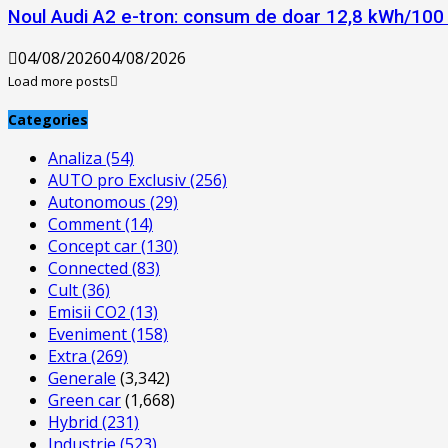
Noul Audi A2 e-tron: consum de doar 12,8 kWh/100 
04/08/2026
04/08/2026
Load more posts
Categories
Analiza
(54)
AUTO pro Exclusiv
(256)
Autonomous
(29)
Comment
(14)
Concept car
(130)
Connected
(83)
Cult
(36)
Emisii CO2
(13)
Eveniment
(158)
Extra
(269)
Generale
(3,342)
Green car
(1,668)
Hybrid
(231)
Industrie
(523)