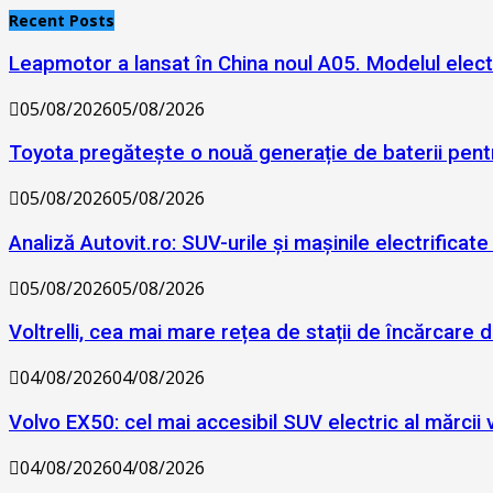
Recent Posts
Leapmotor a lansat în China noul A05. Modelul elect
05/08/2026
05/08/2026
Toyota pregătește o nouă generație de baterii pent
05/08/2026
05/08/2026
Analiză Autovit.ro: SUV-urile și mașinile electrificat
05/08/2026
05/08/2026
Voltrelli, cea mai mare rețea de stații de încărcare 
04/08/2026
04/08/2026
Volvo EX50: cel mai accesibil SUV electric al mărcii va
04/08/2026
04/08/2026