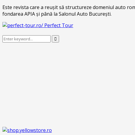
Este revista care a reușit să structureze domeniul auto rom
fondarea APIA și până la Salonul Auto București.
Search
Search
for: