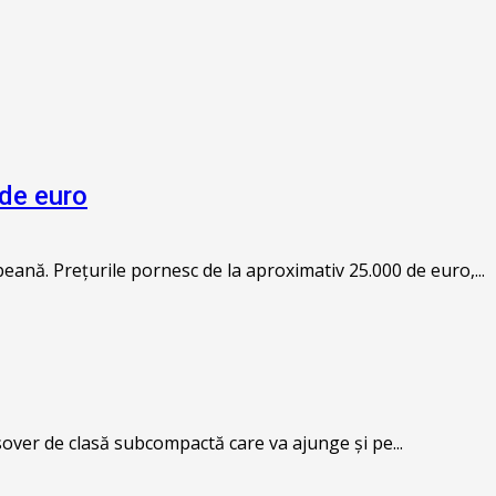
 de euro
ană. Prețurile pornesc de la aproximativ 25.000 de euro,...
over de clasă subcompactă care va ajunge și pe...