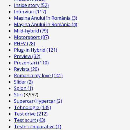
Inside story
(52)
Interviuri
(117)
Mașina Anului în România
(3)
Mașina Anului în România
(4)
Mild-hybrid
(79)
Motorsport
(87)
PHEV
(78)
Plug-in Hybrid
(121)
Preview
(32)
Prezentari
(110)
Revista
(20)
Romania my love
(141)
Slider
(2)
Spion
(1)
Stiri
(3,952)
Supercar/Hypercar
(2)
Tehnologie
(135)
Test drive
(212)
Test scurt
(43)
Teste comparative
(1)