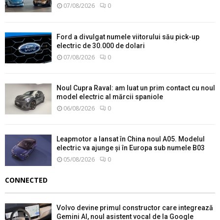
07/08/2026
0
Ford a divulgat numele viitorului său pick-up
electric de 30.000 de dolari
07/08/2026
0
Noul Cupra Raval: am luat un prim contact cu noul
model electric al mărcii spaniole
06/08/2026
0
Leapmotor a lansat în China noul A05. Modelul
electric va ajunge și în Europa sub numele B03
05/08/2026
0
CONNECTED
Volvo devine primul constructor care integrează
Gemini AI, noul asistent vocal de la Google