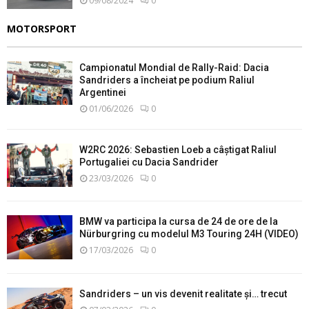
09/08/2024
0
MOTORSPORT
Campionatul Mondial de Rally-Raid: Dacia
Sandriders a încheiat pe podium Raliul
Argentinei
01/06/2026
0
W2RC 2026: Sebastien Loeb a câștigat Raliul
Portugaliei cu Dacia Sandrider
23/03/2026
0
BMW va participa la cursa de 24 de ore de la
Nürburgring cu modelul M3 Touring 24H (VIDEO)
17/03/2026
0
Sandriders – un vis devenit realitate și… trecut