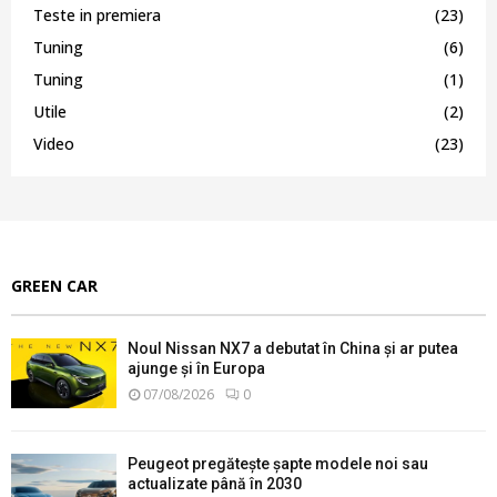
Teste in premiera
(23)
Tuning
(6)
Tuning
(1)
Utile
(2)
Video
(23)
GREEN CAR
Noul Nissan NX7 a debutat în China și ar putea
ajunge și în Europa
07/08/2026
0
Peugeot pregătește șapte modele noi sau
actualizate până în 2030