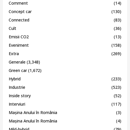
Comment
(14)
Concept car
(130)
Connected
(83)
Cult
(36)
Emisii CO2
(13)
Eveniment
(158)
Extra
(269)
Generale
(3,348)
Green car
(1,672)
Hybrid
(233)
Industrie
(523)
Inside story
(52)
Interviuri
(117)
Mașina Anului în România
(3)
Mașina Anului în România
(4)
Mild-hybrid
(79)