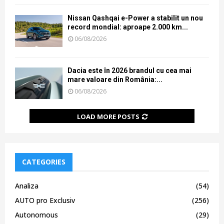
Nissan Qashqai e-Power a stabilit un nou
record mondial: aproape 2.000 km...
06/08/2026
Dacia este în 2026 brandul cu cea mai
mare valoare din România:...
06/08/2026
LOAD MORE POSTS
CATEGORIES
Analiza
(54)
AUTO pro Exclusiv
(256)
Autonomous
(29)