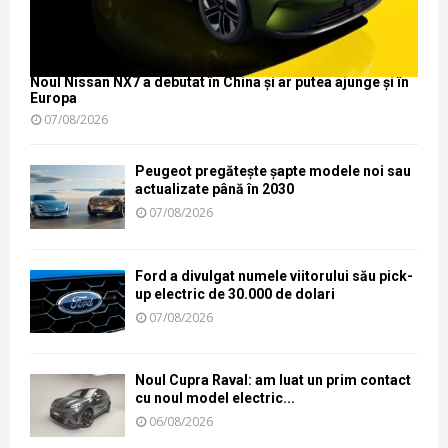
Noul Nissan NX7 a debutat în China și ar putea ajunge și în
Europa
07/08/2026
Peugeot pregătește șapte modele noi sau
actualizate până în 2030
07/08/2026
Ford a divulgat numele viitorului său pick-
up electric de 30.000 de dolari
07/08/2026
Noul Cupra Raval: am luat un prim contact
cu noul model electric...
06/08/2026