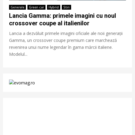
Generale
Green car
Hybrid
Stiri
Lancia Gamma: primele imagini cu noul
crossover coupe al italienilor
Lancia a dezvăluit primele imagini oficiale ale noii generații
Gamma, un crossover coupe premium care marchează
revenirea unui nume legendar în gama mărcii italiene.
Modelul...