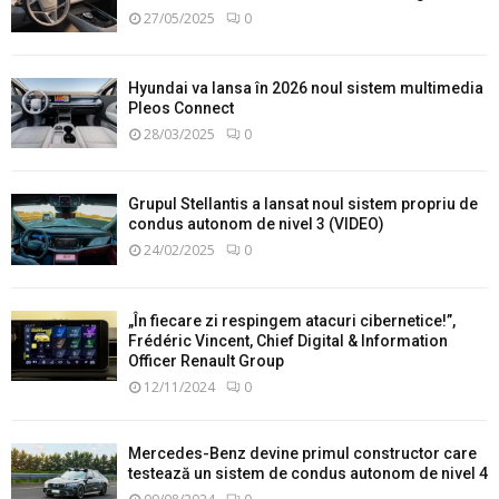
27/05/2025
0
Hyundai va lansa în 2026 noul sistem multimedia
Pleos Connect
28/03/2025
0
Grupul Stellantis a lansat noul sistem propriu de
condus autonom de nivel 3 (VIDEO)
24/02/2025
0
„În fiecare zi respingem atacuri cibernetice!”,
Frédéric Vincent, Chief Digital & Information
Officer Renault Group
12/11/2024
0
Mercedes-Benz devine primul constructor care
testează un sistem de condus autonom de nivel 4