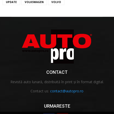
UPDATE
VOLKSWAGEN
VOLVO
CONTACT
Revistă auto lunară, distribuită în print și în format digital.
Contact us:
contact@autopro.ro
URMARESTE