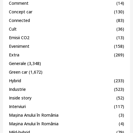
Comment
(14)
Concept car
(130)
Connected
(83)
Cult
(36)
Emisii CO2
(13)
Eveniment
(158)
Extra
(269)
Generale
(3,348)
Green car
(1,672)
Hybrid
(233)
Industrie
(523)
Inside story
(52)
Interviuri
(117)
Mașina Anului în România
(3)
Mașina Anului în România
(4)
Mild-hybrid
(79)