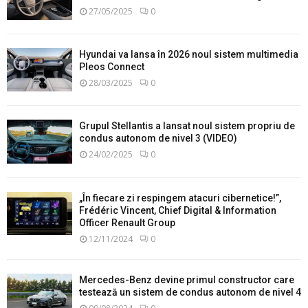
27/05/2025
0
Hyundai va lansa în 2026 noul sistem multimedia
Pleos Connect
28/03/2025
0
Grupul Stellantis a lansat noul sistem propriu de
condus autonom de nivel 3 (VIDEO)
24/02/2025
0
„În fiecare zi respingem atacuri cibernetice!”,
Frédéric Vincent, Chief Digital & Information
Officer Renault Group
12/11/2024
0
Mercedes-Benz devine primul constructor care
testează un sistem de condus autonom de nivel 4