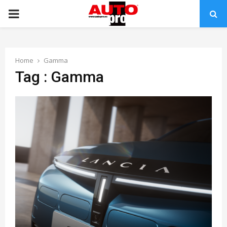
PRIMARY
MENU
Home
Gamma
Tag : Gamma