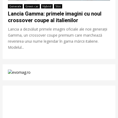
Generale
Green car
Hybrid
Stiri
Lancia Gamma: primele imagini cu noul
crossover coupe al italienilor
Lancia a dezvăluit primele imagini oficiale ale noii generații
Gamma, un crossover coupe premium care marchează
revenirea unui nume legendar în gama mărcii italiene.
Modelul...