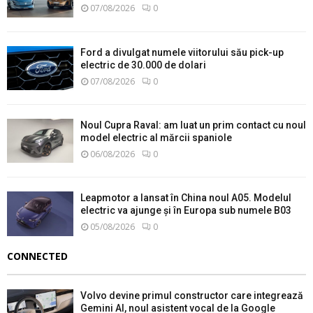
07/08/2026
0
Ford a divulgat numele viitorului său pick-up
electric de 30.000 de dolari
07/08/2026
0
Noul Cupra Raval: am luat un prim contact cu noul
model electric al mărcii spaniole
06/08/2026
0
Leapmotor a lansat în China noul A05. Modelul
electric va ajunge și în Europa sub numele B03
05/08/2026
0
CONNECTED
Volvo devine primul constructor care integrează
Gemini AI, noul asistent vocal de la Google