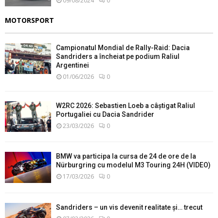
09/08/2024
0
MOTORSPORT
Campionatul Mondial de Rally-Raid: Dacia
Sandriders a încheiat pe podium Raliul
Argentinei
01/06/2026
0
W2RC 2026: Sebastien Loeb a câștigat Raliul
Portugaliei cu Dacia Sandrider
23/03/2026
0
BMW va participa la cursa de 24 de ore de la
Nürburgring cu modelul M3 Touring 24H (VIDEO)
17/03/2026
0
Sandriders – un vis devenit realitate și… trecut