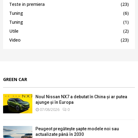
Teste in premiera
(23)
Tuning
(6)
Tuning
(1)
Utile
(2)
Video
(23)
GREEN CAR
Noul Nissan NX7 a debutat în China și ar putea
ajunge și în Europa
07/08/2026
0
Peugeot pregătește șapte modele noi sau
actualizate până în 2030