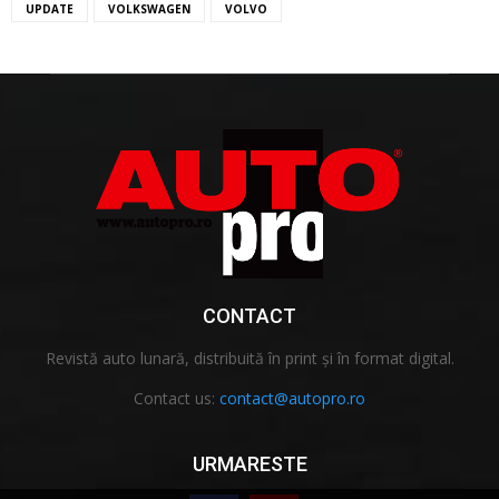
UPDATE
VOLKSWAGEN
VOLVO
CONTACT
Revistă auto lunară, distribuită în print și în format digital.
Contact us:
contact@autopro.ro
URMARESTE