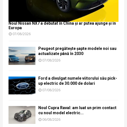
Noul Nissan NX7 a debutat în China și ar putea ajunge și în
Europa
07/08/2026
Peugeot pregătește șapte modele noi sau
actualizate până în 2030
07/08/2026
Ford a divulgat numele viitorului său pick-
up electric de 30.000 de dolari
07/08/2026
Noul Cupra Raval: am luat un prim contact
cu noul model electric...
06/08/2026