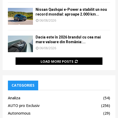
Nissan Qashqai e-Power a stabilit un nou
record mondial: aproape 2.000 km...
06/08/2026
Dacia este în 2026 brandul cu cea mai
mare valoare din România:...
06/08/2026
LOAD MORE POSTS
CATEGORIES
Analiza
(54)
AUTO pro Exclusiv
(256)
Autonomous
(29)