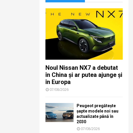
Noul Nissan NX7 a debutat
în China și ar putea ajunge și
în Europa
07/08/2026
Peugeot pregătește
șapte modele noi sau
actualizate până în
2030
07/08/2026