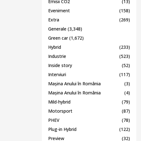
Emisii CO2
(13)
Eveniment
(158)
Extra
(269)
Generale
(3,348)
Green car
(1,672)
Hybrid
(233)
Industrie
(523)
Inside story
(52)
Interviuri
(117)
Mașina Anului în România
(3)
Mașina Anului în România
(4)
Mild-hybrid
(79)
Motorsport
(87)
PHEV
(78)
Plug-in Hybrid
(122)
Preview
(32)