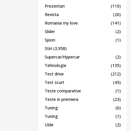
Prezentari
(110)
Revista
(20)
Romania my love
(141)
Slider
(2)
Spion
(1)
Stiri
(3,958)
Supercar/Hypercar
(2)
Tehnologie
(135)
Test drive
(212)
Test scurt
(43)
Teste comparative
(1)
Teste in premiera
(23)
Tuning
(6)
Tuning
(1)
Utile
(2)