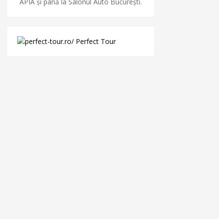
APIA și până la Salonul Auto București.