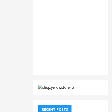
RECENT POSTS