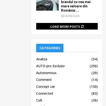
brandul cu cea mai
mare valoare din
România:...
06/08/2026
LOAD MORE POSTS
CATEGORIES
Analiza
(54)
AUTO pro Exclusiv
(256)
Autonomous
(29)
Comment
(14)
Concept car
(130)
Connected
(83)
Cult
(36)