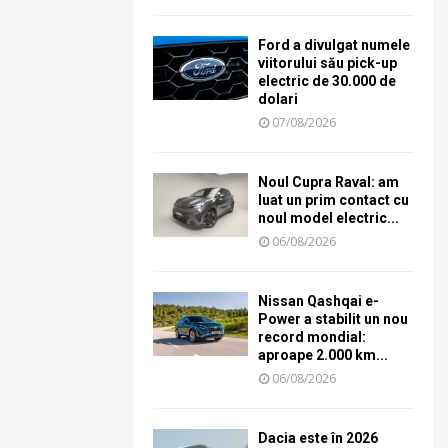
Ford a divulgat numele
viitorului său pick-up
electric de 30.000 de
dolari
07/08/2026
Noul Cupra Raval: am
luat un prim contact cu
noul model electric...
06/08/2026
Nissan Qashqai e-
Power a stabilit un nou
record mondial:
aproape 2.000 km...
06/08/2026
Dacia este în 2026