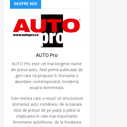
DESPRE NOI
AUTO Pro
AUTO Pro este cel mai longeviv nume
din presa auto, fiind prima publicație de
gen care să propună în Romania o
abordare contemporană, modernă
asupra domeniului.
Este revista care a reușit să structureze
domeniul auto românesc de la banala
listă de prețuri de pe piață și până la
implicarea în cele mai importante
fenomene autohtone, de la fondarea