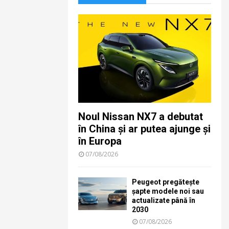
Noul Nissan NX7 a debutat
în China și ar putea ajunge și
în Europa
07/08/2026
Peugeot pregătește
șapte modele noi sau
actualizate până în
2030
07/08/2026