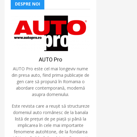
DESPRE NOI
AUTO Pro
AUTO Pro este cel mai longeviv nume
din presa auto, fiind prima publicație de
gen care să propună în Romania o
abordare contemporană, modernă
asupra domeniului.
Este revista care a reușit să structureze
domeniul auto românesc de la banala
listă de prețuri de pe piață și până la
implicarea în cele mai importante
fenomene autohtone, de la fondarea