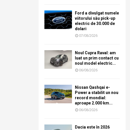
Ford a divulgat numele
viitorului său pick-up
electric de 30.000 de
dolari
07/08/2026
Noul Cupra Raval: am
luat un prim contact cu
noul model electric...
06/08/2026
Nissan Qashqai e-
Power a stabilit un nou
record mondial:
aproape 2.000 km...
06/08/2026
Dacia este în 2026