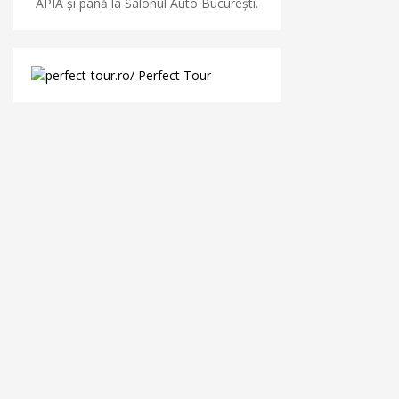
APIA și până la Salonul Auto București.