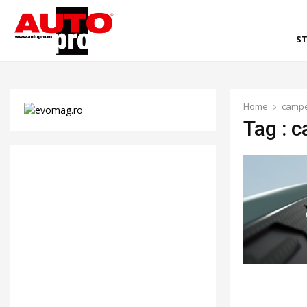
ST
Home
campe
Tag : 