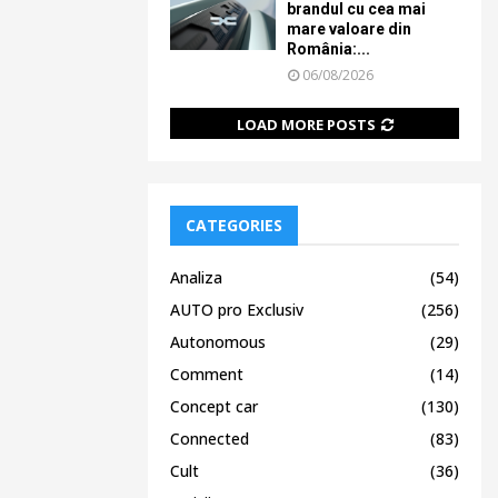
brandul cu cea mai
mare valoare din
România:...
06/08/2026
LOAD MORE POSTS
CATEGORIES
Analiza
(54)
AUTO pro Exclusiv
(256)
Autonomous
(29)
Comment
(14)
Concept car
(130)
Connected
(83)
Cult
(36)