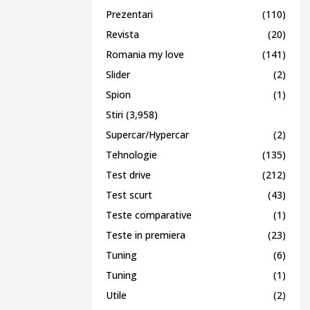
Prezentari
(110)
Revista
(20)
Romania my love
(141)
Slider
(2)
Spion
(1)
Stiri
(3,958)
Supercar/Hypercar
(2)
Tehnologie
(135)
Test drive
(212)
Test scurt
(43)
Teste comparative
(1)
Teste in premiera
(23)
Tuning
(6)
Tuning
(1)
Utile
(2)