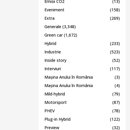
Emisii CO2
(13)
Eveniment
(158)
Extra
(269)
Generale
(3,348)
Green car
(1,672)
Hybrid
(233)
Industrie
(523)
Inside story
(52)
Interviuri
(117)
Mașina Anului în România
(3)
Mașina Anului în România
(4)
Mild-hybrid
(79)
Motorsport
(87)
PHEV
(78)
Plug-in Hybrid
(122)
Preview
(32)