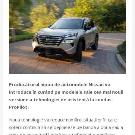
Producătorul nipon de automobile Nissan va
introduce în curând pe modelele sale cea mai nouă
versiune a tehnologiei de asistență la condus
ProPilot.
Noua tehnologie va reduce numărul situațiilor în care
șoferii continuă să se deplaseze pe banda a doua sau a
treia pe autostradă după ce au efectuat o depășire.