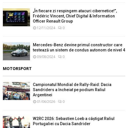
„În fiecare zi respingem atacuri cibernetice!”,
Frédéric Vincent, Chief Digital & Information
Officer Renault Group
12/11/2024
0
Mercedes-Benz devine primul constructor care
testează un sistem de condus autonom de nivel 4
09/08/2024
0
MOTORSPORT
Campionatul Mondial de Rally-Raid: Dacia
Sandriders a încheiat pe podium Raliul
Argentinei
01/06/2026
0
W2RC 2026: Sebastien Loeb a câștigat Raliul
Portugaliei cu Dacia Sandrider