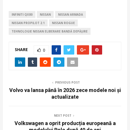
INFINITI QX80
NISSAN
NISSAN ARMADA
NISSAN PROPILOT 2.1
NISSAN ROGUE
TEHNOLOGIE NISSAN ELIBERARE BANDĂ DEPĂȘIRE
SHARE
0
PREVIOUS POST
Volvo va lansa până în 2026 zece modele noi și
actualizate
NEXT POST
Volkswagen a oprit producția europeană a
modelului Polo după 40 de ani