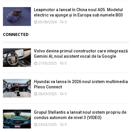
Leapmotor a lansat în China noul A05. Modelul
electric va ajunge și în Europa sub numele B03
05/08/2026
0
CONNECTED
Volvo devine primul constructor care integrează
Gemini AI, noul asistent vocal de la Google
27/05/2025
0
Hyundai va lansa în 2026 noul sistem multimedia
Pleos Connect
28/03/2025
0
Grupul Stellantis a lansat noul sistem propriu de
condus autonom de nivel 3 (VIDEO)
24/02/2025
0