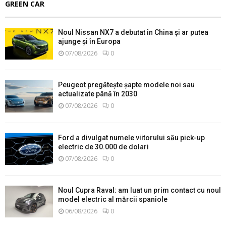
GREEN CAR
Noul Nissan NX7 a debutat în China și ar putea
ajunge și în Europa
07/08/2026
0
Peugeot pregătește șapte modele noi sau
actualizate până în 2030
07/08/2026
0
Ford a divulgat numele viitorului său pick-up
electric de 30.000 de dolari
07/08/2026
0
Noul Cupra Raval: am luat un prim contact cu noul
model electric al mărcii spaniole
06/08/2026
0