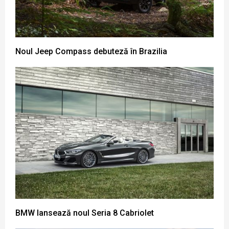
Noul Jeep Compass debuteză în Brazilia
BMW lansează noul Seria 8 Cabriolet