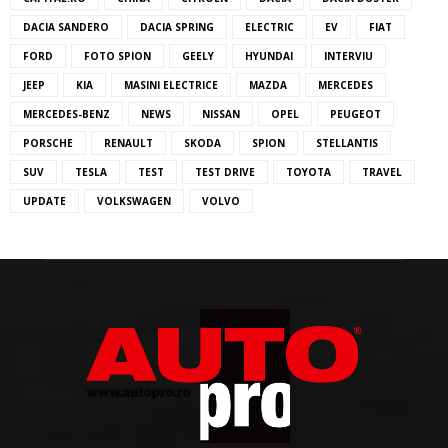
DACIA SANDERO
DACIA SPRING
ELECTRIC
EV
FIAT
FORD
FOTO SPION
GEELY
HYUNDAI
INTERVIU
JEEP
KIA
MASINI ELECTRICE
MAZDA
MERCEDES
MERCEDES-BENZ
NEWS
NISSAN
OPEL
PEUGEOT
PORSCHE
RENAULT
SKODA
SPION
STELLANTIS
SUV
TESLA
TEST
TEST DRIVE
TOYOTA
TRAVEL
UPDATE
VOLKSWAGEN
VOLVO