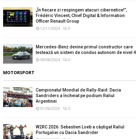
„În fiecare zi respingem atacuri cibernetice!”,
Frédéric Vincent, Chief Digital & Information
Officer Renault Group
12/11/2024
0
Mercedes-Benz devine primul constructor care
testează un sistem de condus autonom de nivel 4
09/08/2024
0
MOTORSPORT
Campionatul Mondial de Rally-Raid: Dacia
Sandriders a încheiat pe podium Raliul
Argentinei
01/06/2026
0
W2RC 2026: Sebastien Loeb a câștigat Raliul
Portugaliei cu Dacia Sandrider