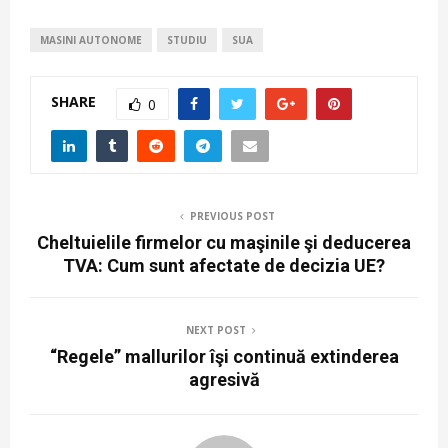
MASINI AUTONOME
STUDIU
SUA
SHARE
0
PREVIOUS POST
Cheltuielile firmelor cu maşinile şi deducerea
TVA: Cum sunt afectate de decizia UE?
NEXT POST
“Regele” mallurilor îşi continuă extinderea
agresivă