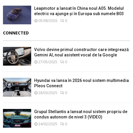
Leapmotor a lansat în China noul A05. Modelul
electric va ajunge și în Europa sub numele B03
05/08/2026
0
CONNECTED
Volvo devine primul constructor care integrează
Gemini AI, noul asistent vocal de la Google
27/05/2025
0
Hyundai va lansa în 2026 noul sistem multimedia
Pleos Connect
28/03/2025
0
Grupul Stellantis a lansat noul sistem propriu de
condus autonom de nivel 3 (VIDEO)
24/02/2025
0