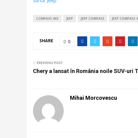
Sursa: Jeep
COMPASS 4XE
JEEP
JEEP COMPASS
JEEP COMPASS 
SHARE
0
PREVIOUS POST
Chery a lansat în România noile SUV-uri 
Mihai Morcovescu