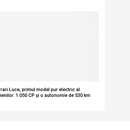
rari Luce, primul model pur electric al
lienilor: 1.050 CP și o autonomie de 530 km