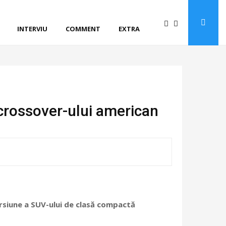
INTERVIU
COMMENT
EXTRA
crossover-ului american
versiune a SUV-ului de clasă compactă