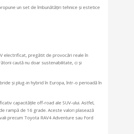
ropune un set de îmbunătățiri tehnice și estetice
electrificat, pregătit de provocări reale în
orii caută nu doar sustenabilitate, ci și
ride și plug-in hybrid în Europa, într-o perioadă în
tiv capacitățile off-road ale SUV-ului. Astfel,
 de rampă de 16 grade. Aceste valori plasează
 rivali precum Toyota RAV4 Adventure sau Ford