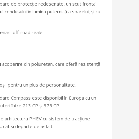
 bare de protecție redesenate, un scut frontal
l condusului în lumina puternică a soarelui, și cu
enarii off-road reale.
 acoperire din poliuretan, care oferă rezistență
oșii pentru un plus de personalitate.
ndard Compass este disponibil în Europa cu un
puteri între 213 CP și 375 CP.
pe arhitectura PHEV cu sistem de tracțiune
 cât și departe de asfalt.