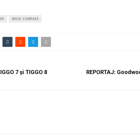
4XE
NOUL COMPASS
TIGGO 7 și TIGGO 8
REPORTAJ: Goodwood 