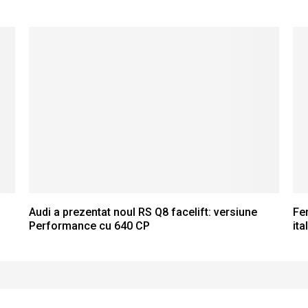
Audi a prezentat noul RS Q8 facelift: versiune
Fer
Performance cu 640 CP
ita