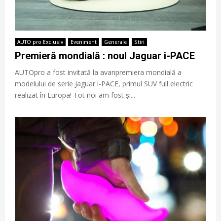
AUTO pro Exclusiv
Eveniment
Generale
Stiri
Premieră mondială : noul Jaguar i-PACE
AUTOpro a fost invitată la avanpremiera mondială a
modelului de serie Jaguar i-PACE, primul SUV full electric
realizat în Europa! Tot noi am fost și...