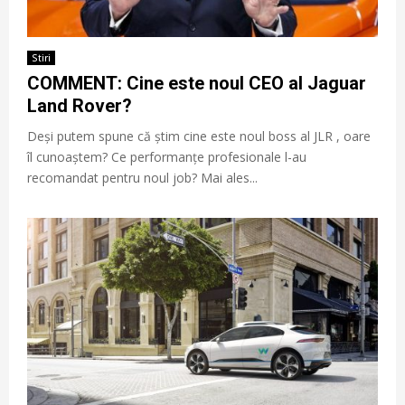
Stiri
COMMENT: Cine este noul CEO al Jaguar
Land Rover?
Deși putem spune că știm cine este noul boss al JLR , oare
îl cunoaștem? Ce performanțe profesionale l-au
recomandat pentru noul job? Mai ales...