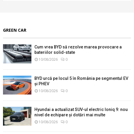
GREEN CAR
Cum vrea BYD să rezolve marea provocare a
bateriilor solid-state
10/08/2026
0
BYD urcă pe locul 5 în România pe segmentul EV
și PHEV
10/08/2026
0
Hyundai a actualizat SUV-ul electric Ioniq 9: nou
nivel de echipare și dotări mai multe
10/08/2026
0