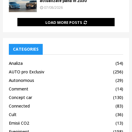
actualizate până în 2030
07/08/2026
LOAD MORE POSTS
CATEGORIES
Analiza
(54)
AUTO pro Exclusiv
(256)
Autonomous
(29)
Comment
(14)
Concept car
(130)
Connected
(83)
Cult
(36)
Emisii CO2
(13)
Eveniment
(158)