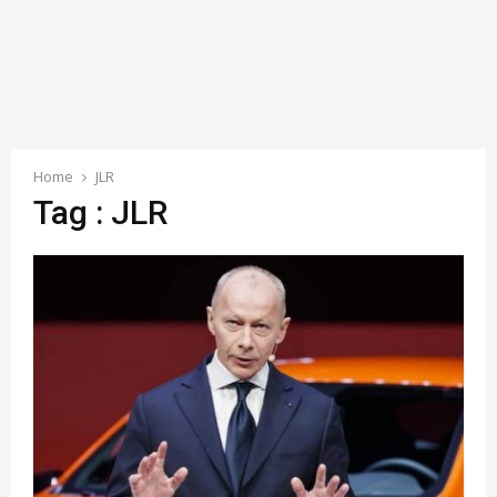
Home
JLR
Tag : JLR