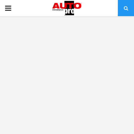
PRIMARY
MENU