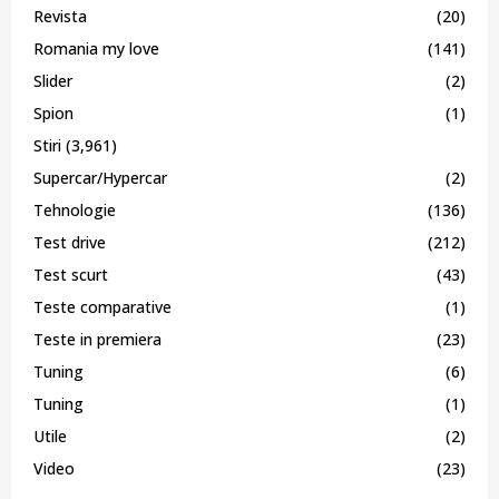
Revista
(20)
Romania my love
(141)
Slider
(2)
Spion
(1)
Stiri
(3,961)
Supercar/Hypercar
(2)
Tehnologie
(136)
Test drive
(212)
Test scurt
(43)
Teste comparative
(1)
Teste in premiera
(23)
Tuning
(6)
Tuning
(1)
Utile
(2)
Video
(23)