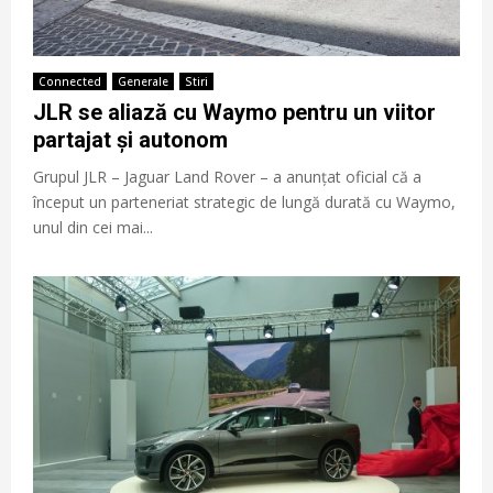
Connected
Generale
Stiri
JLR se aliază cu Waymo pentru un viitor
partajat și autonom
Grupul JLR – Jaguar Land Rover – a anunțat oficial că a
început un parteneriat strategic de lungă durată cu Waymo,
unul din cei mai...