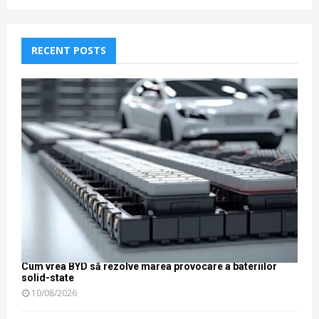
RECENT POSTS
Cum vrea BYD să rezolve marea provocare a bateriilor
solid-state
10/08/2026