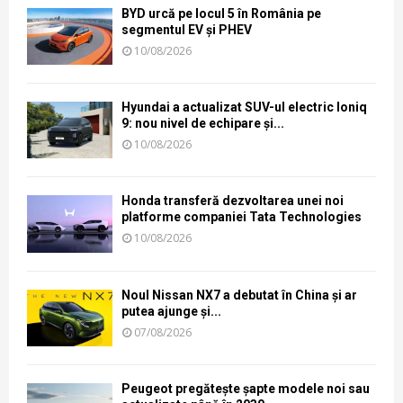
BYD urcă pe locul 5 în România pe
segmentul EV și PHEV
10/08/2026
Hyundai a actualizat SUV-ul electric Ioniq
9: nou nivel de echipare și...
10/08/2026
Honda transferă dezvoltarea unei noi
platforme companiei Tata Technologies
10/08/2026
Noul Nissan NX7 a debutat în China și ar
putea ajunge și...
07/08/2026
Peugeot pregătește șapte modele noi sau