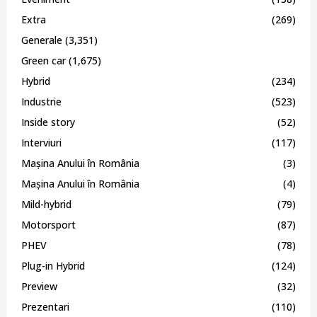
Extra
(269)
Generale
(3,351)
Green car
(1,675)
Hybrid
(234)
Industrie
(523)
Inside story
(52)
Interviuri
(117)
Mașina Anului în România
(3)
Mașina Anului în România
(4)
Mild-hybrid
(79)
Motorsport
(87)
PHEV
(78)
Plug-in Hybrid
(124)
Preview
(32)
Prezentari
(110)