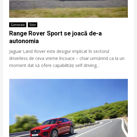
Generale
Stiri
Range Rover Sport se joacă de-a
autonomia
Jaguar Land Rover este desigur implicat în sectorul
driverless de ceva vreme încoace – chiar urmărind ca la un
moment dat să ofere capabilități self-driving...