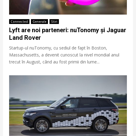
Connected
Generale
Stiri
Lyft are noi parteneri: nuTonomy și Jaguar
Land Rover
Startup-ul nuTonomy, cu sediul de fapt în Boston,
Massachusetts, a devenit cunoscut la nivel mondial anul
trecut în August, când au fost primii din lume...