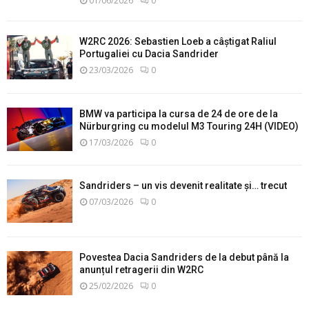
01/06/2026
0
W2RC 2026: Sebastien Loeb a câștigat Raliul
Portugaliei cu Dacia Sandrider
23/03/2026
0
BMW va participa la cursa de 24 de ore de la
Nürburgring cu modelul M3 Touring 24H (VIDEO)
17/03/2026
0
Sandriders – un vis devenit realitate și… trecut
07/03/2026
0
Povestea Dacia Sandriders de la debut până la
anunțul retragerii din W2RC
25/02/2026
0