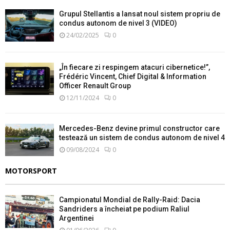
Grupul Stellantis a lansat noul sistem propriu de
condus autonom de nivel 3 (VIDEO)
24/02/2025
0
„În fiecare zi respingem atacuri cibernetice!”,
Frédéric Vincent, Chief Digital & Information
Officer Renault Group
12/11/2024
0
Mercedes-Benz devine primul constructor care
testează un sistem de condus autonom de nivel 4
09/08/2024
0
MOTORSPORT
Campionatul Mondial de Rally-Raid: Dacia
Sandriders a încheiat pe podium Raliul
Argentinei