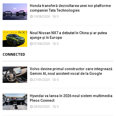
Honda transferă dezvoltarea unei noi platforme
companiei Tata Technologies
10/08/2026
0
Noul Nissan NX7 a debutat în China și ar putea
ajunge și în Europa
07/08/2026
0
CONNECTED
Volvo devine primul constructor care integrează
Gemini AI, noul asistent vocal de la Google
27/05/2025
0
Hyundai va lansa în 2026 noul sistem multimedia
Pleos Connect
28/03/2025
0