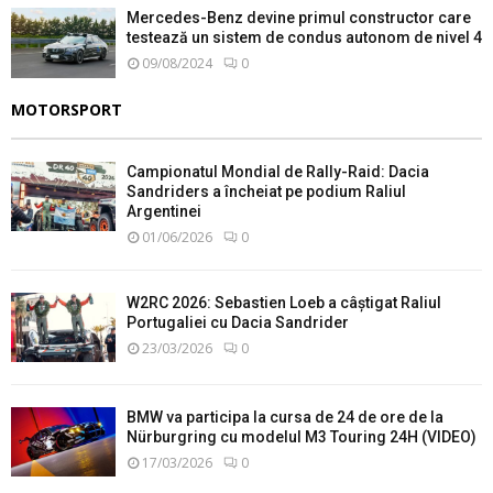
Mercedes-Benz devine primul constructor care
testează un sistem de condus autonom de nivel 4
09/08/2024
0
MOTORSPORT
Campionatul Mondial de Rally-Raid: Dacia
Sandriders a încheiat pe podium Raliul
Argentinei
01/06/2026
0
W2RC 2026: Sebastien Loeb a câștigat Raliul
Portugaliei cu Dacia Sandrider
23/03/2026
0
BMW va participa la cursa de 24 de ore de la
Nürburgring cu modelul M3 Touring 24H (VIDEO)
17/03/2026
0