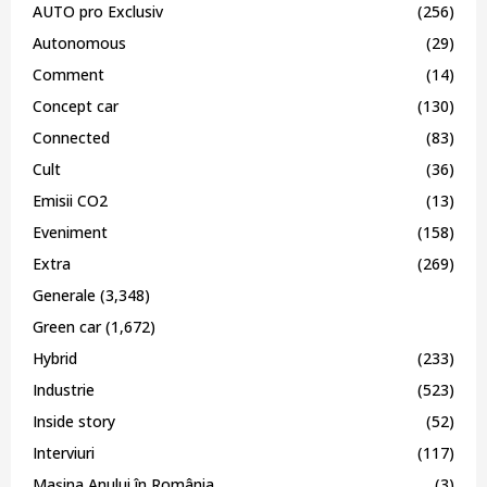
AUTO pro Exclusiv
(256)
Autonomous
(29)
Comment
(14)
Concept car
(130)
Connected
(83)
Cult
(36)
Emisii CO2
(13)
Eveniment
(158)
Extra
(269)
Generale
(3,348)
Green car
(1,672)
Hybrid
(233)
Industrie
(523)
Inside story
(52)
Interviuri
(117)
Mașina Anului în România
(3)