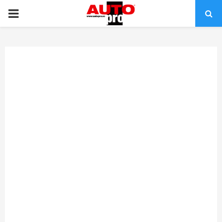
PRIMARY
MENU