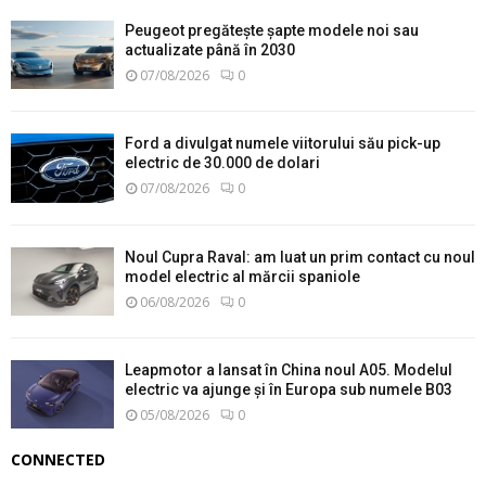
Peugeot pregătește șapte modele noi sau
actualizate până în 2030
07/08/2026
0
Ford a divulgat numele viitorului său pick-up
electric de 30.000 de dolari
07/08/2026
0
Noul Cupra Raval: am luat un prim contact cu noul
model electric al mărcii spaniole
06/08/2026
0
Leapmotor a lansat în China noul A05. Modelul
electric va ajunge și în Europa sub numele B03
05/08/2026
0
CONNECTED