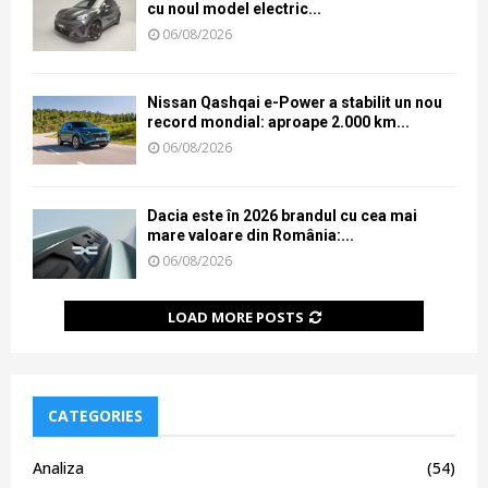
cu noul model electric...
06/08/2026
Nissan Qashqai e-Power a stabilit un nou
record mondial: aproape 2.000 km...
06/08/2026
Dacia este în 2026 brandul cu cea mai
mare valoare din România:...
06/08/2026
LOAD MORE POSTS
CATEGORIES
Analiza
(54)