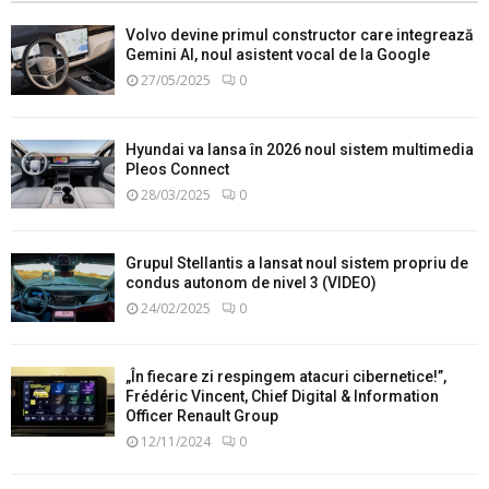
Volvo devine primul constructor care integrează
Gemini AI, noul asistent vocal de la Google
27/05/2025
0
Hyundai va lansa în 2026 noul sistem multimedia
Pleos Connect
28/03/2025
0
Grupul Stellantis a lansat noul sistem propriu de
condus autonom de nivel 3 (VIDEO)
24/02/2025
0
„În fiecare zi respingem atacuri cibernetice!”,
Frédéric Vincent, Chief Digital & Information
Officer Renault Group
12/11/2024
0