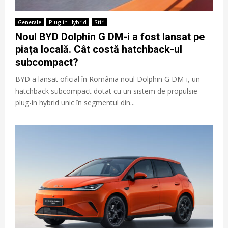
Generale
Plug-in Hybrid
Stiri
Noul BYD Dolphin G DM-i a fost lansat pe
piața locală. Cât costă hatchback-ul
subcompact?
BYD a lansat oficial în România noul Dolphin G DM-i, un
hatchback subcompact dotat cu un sistem de propulsie
plug-in hybrid unic în segmentul din...