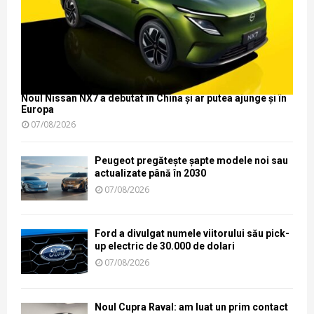
Noul Nissan NX7 a debutat în China și ar putea ajunge și în
Europa
07/08/2026
Peugeot pregătește șapte modele noi sau
actualizate până în 2030
07/08/2026
Ford a divulgat numele viitorului său pick-
up electric de 30.000 de dolari
07/08/2026
Noul Cupra Raval: am luat un prim contact