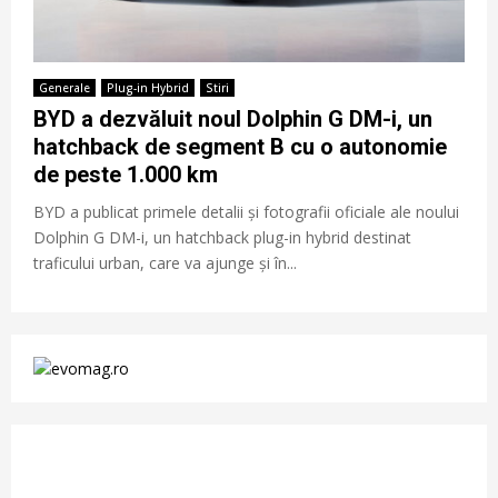
Generale
Plug-in Hybrid
Stiri
BYD a dezvăluit noul Dolphin G DM-i, un
hatchback de segment B cu o autonomie
de peste 1.000 km
BYD a publicat primele detalii și fotografii oficiale ale noului
Dolphin G DM-i, un hatchback plug-in hybrid destinat
traficului urban, care va ajunge și în...