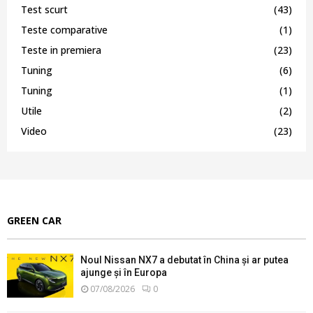
Test scurt
(43)
Teste comparative
(1)
Teste in premiera
(23)
Tuning
(6)
Tuning
(1)
Utile
(2)
Video
(23)
GREEN CAR
Noul Nissan NX7 a debutat în China și ar putea
ajunge și în Europa
07/08/2026
0