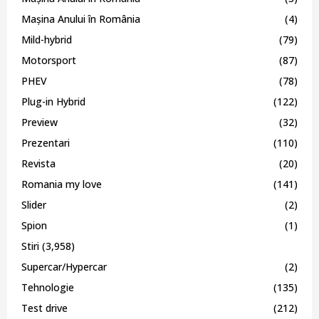
Mașina Anului în România
(4)
Mild-hybrid
(79)
Motorsport
(87)
PHEV
(78)
Plug-in Hybrid
(122)
Preview
(32)
Prezentari
(110)
Revista
(20)
Romania my love
(141)
Slider
(2)
Spion
(1)
Stiri
(3,958)
Supercar/Hypercar
(2)
Tehnologie
(135)
Test drive
(212)