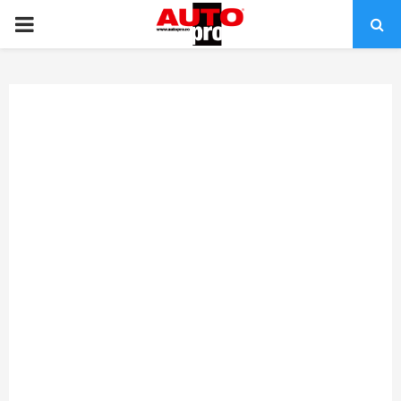
PRIMARY
MENU