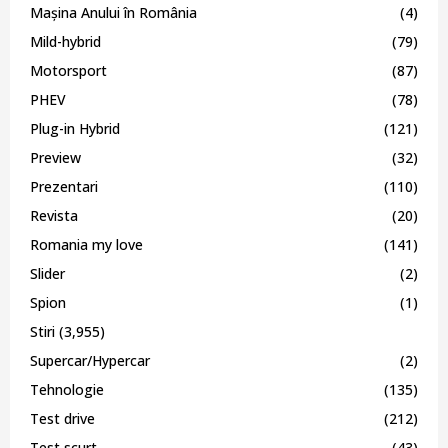
Mașina Anului în România
(4)
Mild-hybrid
(79)
Motorsport
(87)
PHEV
(78)
Plug-in Hybrid
(121)
Preview
(32)
Prezentari
(110)
Revista
(20)
Romania my love
(141)
Slider
(2)
Spion
(1)
Stiri
(3,955)
Supercar/Hypercar
(2)
Tehnologie
(135)
Test drive
(212)
Test scurt
(43)