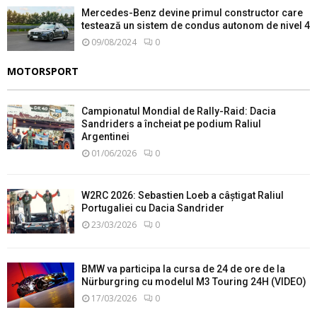
Mercedes-Benz devine primul constructor care
testează un sistem de condus autonom de nivel 4
09/08/2024
0
MOTORSPORT
Campionatul Mondial de Rally-Raid: Dacia
Sandriders a încheiat pe podium Raliul
Argentinei
01/06/2026
0
W2RC 2026: Sebastien Loeb a câștigat Raliul
Portugaliei cu Dacia Sandrider
23/03/2026
0
BMW va participa la cursa de 24 de ore de la
Nürburgring cu modelul M3 Touring 24H (VIDEO)
17/03/2026
0