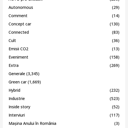
Autonomous
(29)
Comment
(14)
Concept car
(130)
Connected
(83)
Cult
(36)
Emisii CO2
(13)
Eveniment
(158)
Extra
(269)
Generale
(3,345)
Green car
(1,669)
Hybrid
(232)
Industrie
(523)
Inside story
(52)
Interviuri
(117)
Mașina Anului în România
(3)