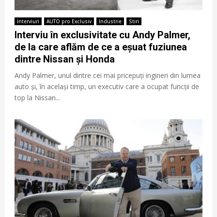
Interviuri
AUTO pro Exclusiv
Industrie
Stiri
Interviu în exclusivitate cu Andy Palmer,
de la care aflăm de ce a eșuat fuziunea
dintre Nissan și Honda
Andy Palmer, unul dintre cei mai pricepuți ingineri din lumea
auto și, în același timp, un executiv care a ocupat funcții de
top la Nissan...