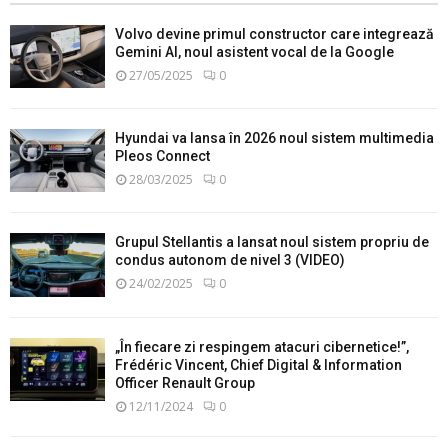
Volvo devine primul constructor care integrează
Gemini AI, noul asistent vocal de la Google
27/05/2025
0
Hyundai va lansa în 2026 noul sistem multimedia
Pleos Connect
28/03/2025
0
Grupul Stellantis a lansat noul sistem propriu de
condus autonom de nivel 3 (VIDEO)
24/02/2025
0
„În fiecare zi respingem atacuri cibernetice!”,
Frédéric Vincent, Chief Digital & Information
Officer Renault Group
12/11/2024
0