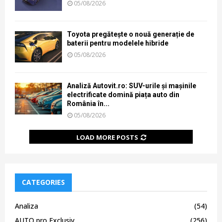
05/08/2026
Toyota pregătește o nouă generație de
baterii pentru modelele hibride
05/08/2026
Analiză Autovit.ro: SUV-urile și mașinile
electrificate domină piața auto din
România în...
05/08/2026
LOAD MORE POSTS
CATEGORIES
Analiza
(54)
AUTO pro Exclusiv
(256)