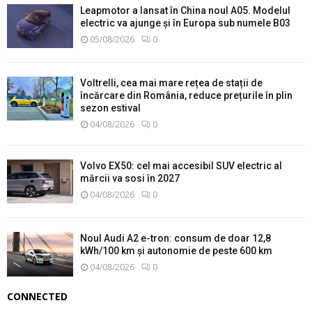
Leapmotor a lansat în China noul A05. Modelul
electric va ajunge și în Europa sub numele B03
05/08/2026
0
Voltrelli, cea mai mare rețea de stații de
încărcare din România, reduce prețurile în plin
sezon estival
04/08/2026
0
Volvo EX50: cel mai accesibil SUV electric al
mărcii va sosi în 2027
04/08/2026
0
Noul Audi A2 e-tron: consum de doar 12,8
kWh/100 km și autonomie de peste 600 km
04/08/2026
0
CONNECTED