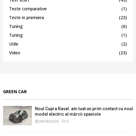
Teste comparative
(1)
Teste in premiera
(23)
Tuning
(6)
Tuning
(1)
Utile
(2)
Video
(23)
GREEN CAR
Noul Cupra Raval: am luat un prim contact cu noul
model electric al mărcii spaniole
06/08/2026
0