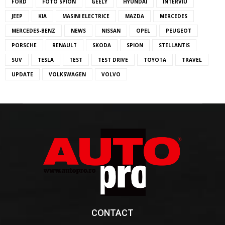
FORD
FOTO SPION
GEELY
HYUNDAI
INTERVIU
JEEP
KIA
MASINI ELECTRICE
MAZDA
MERCEDES
MERCEDES-BENZ
NEWS
NISSAN
OPEL
PEUGEOT
PORSCHE
RENAULT
SKODA
SPION
STELLANTIS
SUV
TESLA
TEST
TEST DRIVE
TOYOTA
TRAVEL
UPDATE
VOLKSWAGEN
VOLVO
CONTACT