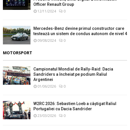
Officer Renault Group
12/11/2024
0
Mercedes-Benz devine primul constructor care
testează un sistem de condus autonom de nivel 4
09/08/2024
0
MOTORSPORT
Campionatul Mondial de Rally-Raid: Dacia
Sandriders a încheiat pe podium Raliul
Argentinei
01/06/2026
0
W2RC 2026: Sebastien Loeb a câștigat Raliul
Portugaliei cu Dacia Sandrider
23/03/2026
0