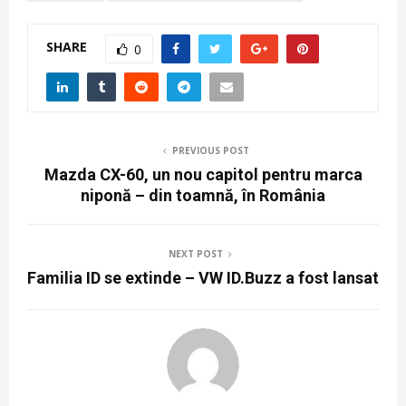
SHARE
0
PREVIOUS POST
Mazda CX-60, un nou capitol pentru marca
niponă – din toamnă, în România
NEXT POST
Familia ID se extinde – VW ID.Buzz a fost lansat