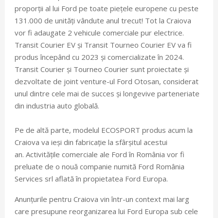
proporții al lui Ford pe toate piețele europene cu peste
131.000 de unități vândute anul trecut! Tot la Craiova
vor fi adaugate 2 vehicule comerciale pur electrice.
Transit Courier EV și Transit Tourneo Courier EV va fi
produs începând cu 2023 și comercializate în 2024.
Transit Courier și Tourneo Courier sunt proiectate și
dezvoltate de joint venture-ul Ford Otosan, considerat
unul dintre cele mai de succes și longevive parteneriate
din industria auto globală.
Pe de altă parte, modelul ECOSPORT produs acum la
Craiova va ieși din fabricație la sfârșitul acestui
an. Activitățile comerciale ale Ford în România vor fi
preluate de o nouă companie numită Ford România
Services srl aflată în propietatea Ford Europa.
Anunțurile pentru Craiova vin într-un context mai larg
care presupune reorganizarea lui Ford Europa sub cele