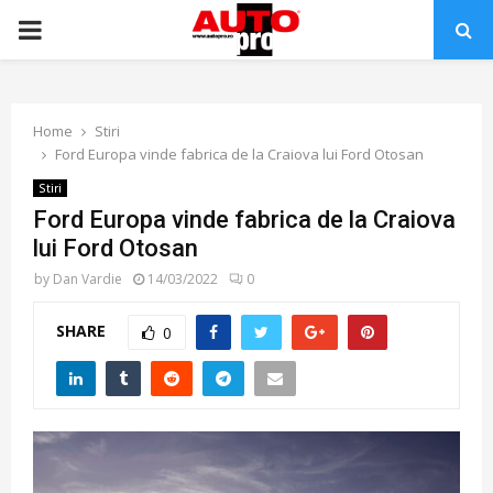
PRIMARY
MENU
Home
Stiri
Ford Europa vinde fabrica de la Craiova lui Ford Otosan
Stiri
Ford Europa vinde fabrica de la Craiova
lui Ford Otosan
by
Dan Vardie
14/03/2022
0
SHARE
0