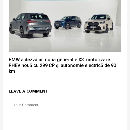
BMW a dezvăluit noua generație X3: motorizare
PHEV nouă cu 299 CP și autonomie electrică de 90
km
LEAVE A COMMENT