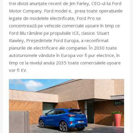
trei divizii anunțate recent de Jim Farley, CEO-ul lui Ford
Motor Company. Ford model e, preia toate operațiunile
legate de modelele electrificate, Ford Pro se
concentrează pe vehicole comerciale ușoare în timp ce
Ford Blu rămâne pe propulsiile ICE, clasice. Stuart
Rawley, Președintele Ford Europa, a reconfirmat
planurile de electrificare ale companiei. În 2030 toate
autoturismele vândute în Europa vor fi pur electrice, în
timp ce la nivelul anului 2035 toate comercialele ușoare
vor fi EV.