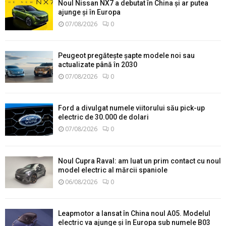
Noul Nissan NX7 a debutat în China și ar putea
ajunge și în Europa
07/08/2026
0
Peugeot pregătește șapte modele noi sau
actualizate până în 2030
07/08/2026
0
Ford a divulgat numele viitorului său pick-up
electric de 30.000 de dolari
07/08/2026
0
Noul Cupra Raval: am luat un prim contact cu noul
model electric al mărcii spaniole
06/08/2026
0
Leapmotor a lansat în China noul A05. Modelul
electric va ajunge și în Europa sub numele B03