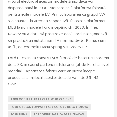
viitorul electric al acestor modele și nici dacă vor
disparea până în 2030. Nici care ar fi platforma folosită
pentru noile modele EV. Prin colaborarea cu grupul VW
s-a anunțat, la vremea respectivă, folosirea platformei
MEB la noi modele Ford începând din 2023. În fine,
Rawley nu a dorit să precizeze dacă Ford intenționează
să producă un autoturism EV mai mic decât Puma, cum
ar fi , de exemplu Dacia Spring sau VW e-UP.
Ford Otosan va construi și o fabrică de baterii cu coreeni
de la SK, în cadrul parteneriatului anunțat de Ford la nivel
mondial. Capacitatea fabricii care ar putea începe
producția la mijlocul acestei decade va fi de 35- 45
GWh.
4 NOI MODELE ELECTRICE LA FORD CRAIOVA
FORD OTOSAN CUMPARA FABRICA FORD DE LA CRAIOVA
FORD PUMA
FORD VINDE FABRICA DE LA CRAIOVA