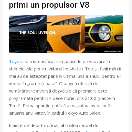
primi un propulsor V8
Toyota
și-a intensificat campania de promovare în
ultimele zile pentru viitorul hot-hatch. Totuși, fanii mărcii
mai au de așteptat până în ultima lună a anului pentru a-l
vedea în „carne și oase”. O pagină oficială de
numărătoare inversă dezvăluie că premiera este
programată pentru 4 decembrie, ora 21:00 (Eastern
Time). Prima apariție publică a mașinii va avea loc în
ianuarie anul viitor, în cadrul Tokyo Auto Salon.
Înainte de debutul oficial, al treilea model de