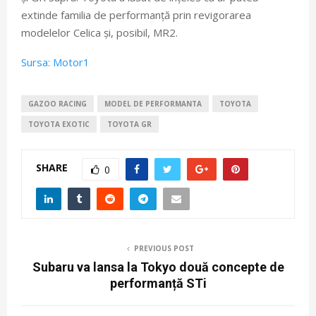
extinde familia de performanță prin revigorarea
modelelor Celica și, posibil, MR2.
Sursa: Motor1
GAZOO RACING
MODEL DE PERFORMANTA
TOYOTA
TOYOTA EXOTIC
TOYOTA GR
SHARE
0
PREVIOUS POST
Subaru va lansa la Tokyo două concepte de
performanță STi