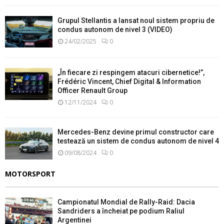
Grupul Stellantis a lansat noul sistem propriu de
condus autonom de nivel 3 (VIDEO)
24/02/2025
0
„În fiecare zi respingem atacuri cibernetice!”,
Frédéric Vincent, Chief Digital & Information
Officer Renault Group
12/11/2024
0
Mercedes-Benz devine primul constructor care
testează un sistem de condus autonom de nivel 4
09/08/2024
0
MOTORSPORT
Campionatul Mondial de Rally-Raid: Dacia
Sandriders a încheiat pe podium Raliul
Argentinei