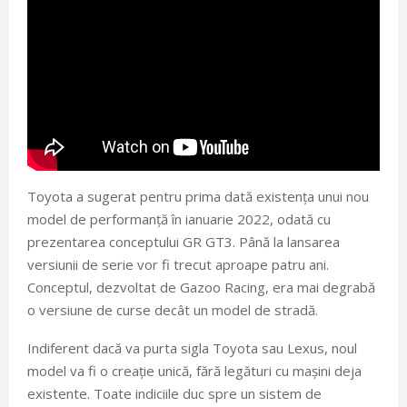
Toyota a sugerat pentru prima dată existența unui nou
model de performanță în ianuarie 2022, odată cu
prezentarea conceptului GR GT3. Până la lansarea
versiunii de serie vor fi trecut aproape patru ani.
Conceptul, dezvoltat de Gazoo Racing, era mai degrabă
o versiune de curse decât un model de stradă.
Indiferent dacă va purta sigla Toyota sau Lexus, noul
model va fi o creație unică, fără legături cu mașini deja
existente. Toate indiciile duc spre un sistem de