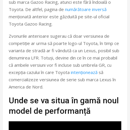
sub marca Gazoo Racing, atunci este fără îndoială o
Toyota. De altfel, pagina de
numărătoare inversă
menționată anterior este găzduită pe site-ul oficial
Toyota Gazoo Racing.
Zvonurile anterioare sugerau că doar versiunea de
competiție ar urma să poarte logo-ul Toyota, în timp ce
varianta de stradă ar fi vândută ca un Lexus, posibil sub
denumirea LFR. Totuși, devine din ce în ce mai probabil
că ambele versiuni vor fi incluse sub umbrela GR, cu
excepția cazului în care Toyota
intenționează
să
comercializeze versiunea de serie sub marca Lexus în
America de Nord.
Unde se va situa în gamă noul
model de performanță