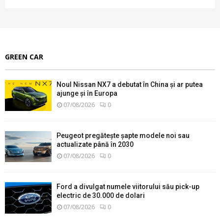
GREEN CAR
Noul Nissan NX7 a debutat în China și ar putea
ajunge și în Europa
07/08/2026
0
Peugeot pregătește șapte modele noi sau
actualizate până în 2030
07/08/2026
0
Ford a divulgat numele viitorului său pick-up
electric de 30.000 de dolari
07/08/2026
0