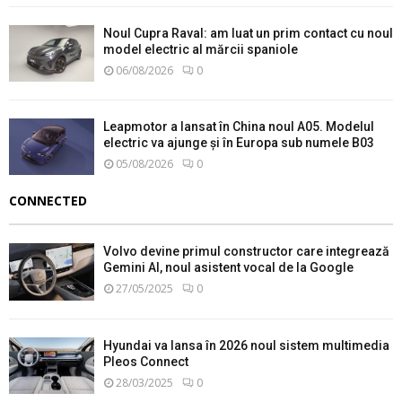
Noul Cupra Raval: am luat un prim contact cu noul
model electric al mărcii spaniole
06/08/2026
0
Leapmotor a lansat în China noul A05. Modelul
electric va ajunge și în Europa sub numele B03
05/08/2026
0
CONNECTED
Volvo devine primul constructor care integrează
Gemini AI, noul asistent vocal de la Google
27/05/2025
0
Hyundai va lansa în 2026 noul sistem multimedia
Pleos Connect
28/03/2025
0