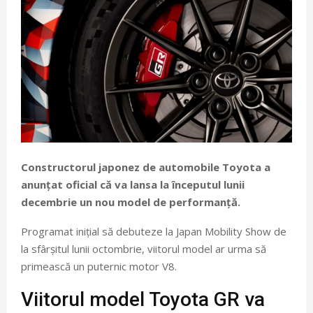
Constructorul japonez de automobile Toyota a
anunțat oficial că va lansa la începutul lunii
decembrie un nou model de performanță.
Programat inițial să debuteze la Japan Mobility Show de
la sfârșitul lunii octombrie, viitorul model ar urma să
primească un puternic motor V8.
Viitorul model Toyota GR va