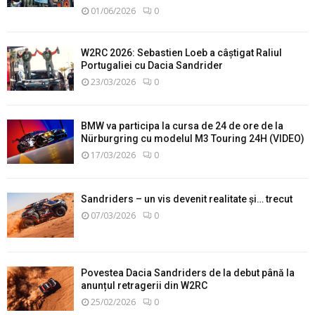
01/06/2026
0
W2RC 2026: Sebastien Loeb a câștigat Raliul
Portugaliei cu Dacia Sandrider
23/03/2026
0
BMW va participa la cursa de 24 de ore de la
Nürburgring cu modelul M3 Touring 24H (VIDEO)
17/03/2026
0
Sandriders – un vis devenit realitate și… trecut
07/03/2026
0
Povestea Dacia Sandriders de la debut până la
anunțul retragerii din W2RC
25/02/2026
0