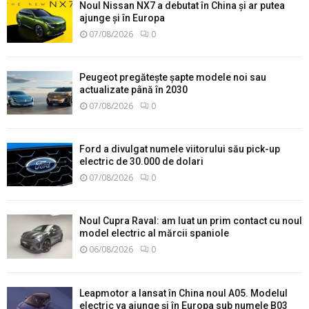
Noul Nissan NX7 a debutat în China și ar putea
ajunge și în Europa
07/08/2026
0
Peugeot pregătește șapte modele noi sau
actualizate până în 2030
07/08/2026
0
Ford a divulgat numele viitorului său pick-up
electric de 30.000 de dolari
07/08/2026
0
Noul Cupra Raval: am luat un prim contact cu noul
model electric al mărcii spaniole
06/08/2026
0
Leapmotor a lansat în China noul A05. Modelul
electric va ajunge și în Europa sub numele B03