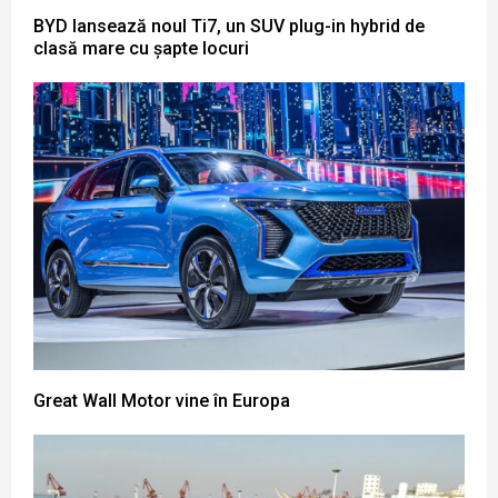
BYD lansează noul Ti7, un SUV plug-in hybrid de
clasă mare cu șapte locuri
Great Wall Motor vine în Europa