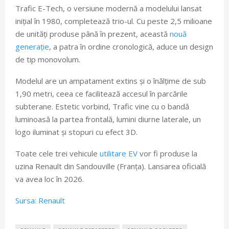
Trafic E-Tech, o versiune modernă a modelului lansat
inițial în 1980, completează trio-ul. Cu peste 2,5 milioane
de unități produse până în prezent, această
nouă
generație
, a patra în ordine cronologică, aduce un design
de tip monovolum.
Modelul are un ampatament extins și o înălțime de sub
1,90 metri, ceea ce facilitează accesul în parcările
subterane. Estetic vorbind, Trafic vine cu o bandă
luminoasă la partea frontală, lumini diurne laterale, un
logo iluminat și stopuri cu efect 3D.
Toate cele trei vehicule
utilitare EV
vor fi produse la
uzina Renault din Sandouville (Franța). Lansarea oficială
va avea loc în 2026.
Sursa: Renault