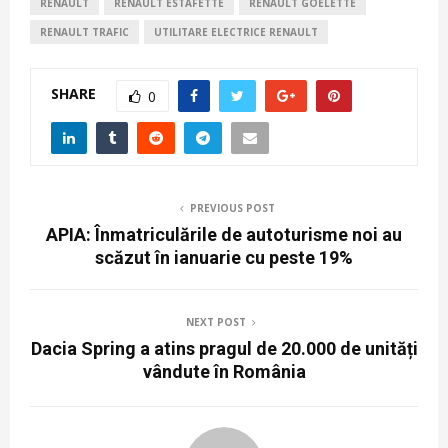
RENAULT
RENAULT ESTAFETTE
RENAULT GOELETTE
RENAULT TRAFIC
UTILITARE ELECTRICE RENAULT
SHARE
0
PREVIOUS POST
APIA: Înmatriculările de autoturisme noi au
scăzut în ianuarie cu peste 19%
NEXT POST
Dacia Spring a atins pragul de 20.000 de unități
vândute în România