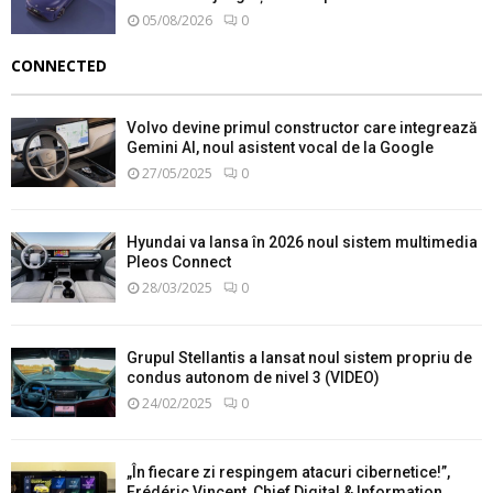
05/08/2026
0
CONNECTED
Volvo devine primul constructor care integrează
Gemini AI, noul asistent vocal de la Google
27/05/2025
0
Hyundai va lansa în 2026 noul sistem multimedia
Pleos Connect
28/03/2025
0
Grupul Stellantis a lansat noul sistem propriu de
condus autonom de nivel 3 (VIDEO)
24/02/2025
0
„În fiecare zi respingem atacuri cibernetice!”,
Frédéric Vincent, Chief Digital & Information