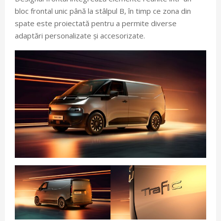
bloc frontal unic până la stâlpul B, în timp ce zona din
spate este proiectată pentru a permite diverse
adaptări personalizate și accesorizate.