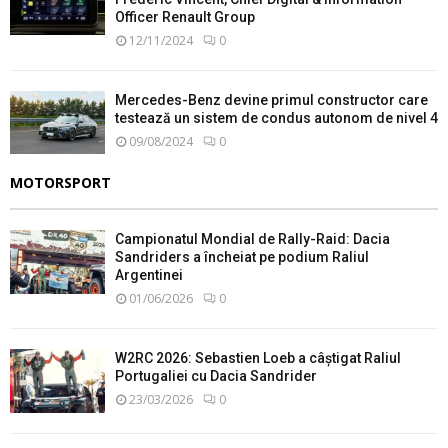
Officer Renault Group
12/11/2024
0
Mercedes-Benz devine primul constructor care
testează un sistem de condus autonom de nivel 4
09/08/2024
0
MOTORSPORT
Campionatul Mondial de Rally-Raid: Dacia
Sandriders a încheiat pe podium Raliul
Argentinei
01/06/2026
0
W2RC 2026: Sebastien Loeb a câștigat Raliul
Portugaliei cu Dacia Sandrider
23/03/2026
0