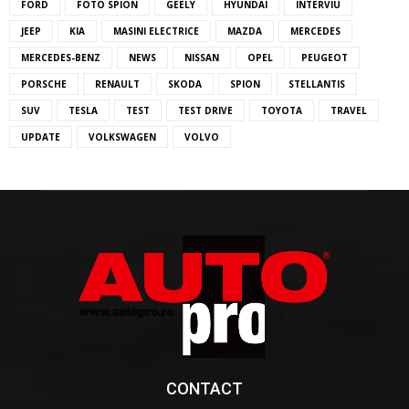
FORD
FOTO SPION
GEELY
HYUNDAI
INTERVIU
JEEP
KIA
MASINI ELECTRICE
MAZDA
MERCEDES
MERCEDES-BENZ
NEWS
NISSAN
OPEL
PEUGEOT
PORSCHE
RENAULT
SKODA
SPION
STELLANTIS
SUV
TESLA
TEST
TEST DRIVE
TOYOTA
TRAVEL
UPDATE
VOLKSWAGEN
VOLVO
CONTACT