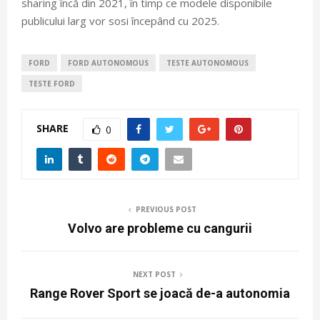
sharing încă din 2021, în timp ce modele disponibile
publicului larg vor sosi începând cu 2025.
FORD
FORD AUTONOMOUS
TESTE AUTONOMOUS
TESTE FORD
SHARE
0
PREVIOUS POST
Volvo are probleme cu cangurii
NEXT POST
Range Rover Sport se joacă de-a autonomia