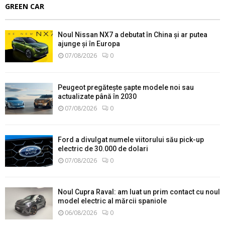
GREEN CAR
Noul Nissan NX7 a debutat în China și ar putea
ajunge și în Europa
07/08/2026
0
Peugeot pregătește șapte modele noi sau
actualizate până în 2030
07/08/2026
0
Ford a divulgat numele viitorului său pick-up
electric de 30.000 de dolari
07/08/2026
0
Noul Cupra Raval: am luat un prim contact cu noul
model electric al mărcii spaniole
06/08/2026
0