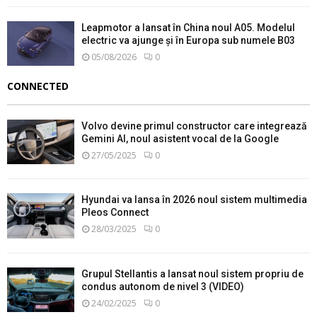
Leapmotor a lansat în China noul A05. Modelul
electric va ajunge și în Europa sub numele B03
05/08/2026
0
CONNECTED
Volvo devine primul constructor care integrează
Gemini AI, noul asistent vocal de la Google
27/05/2025
0
Hyundai va lansa în 2026 noul sistem multimedia
Pleos Connect
28/03/2025
0
Grupul Stellantis a lansat noul sistem propriu de
condus autonom de nivel 3 (VIDEO)
24/02/2025
0