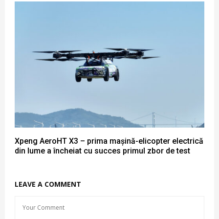
Xpeng AeroHT X3 – prima mașină-elicopter electrică
din lume a încheiat cu succes primul zbor de test
LEAVE A COMMENT