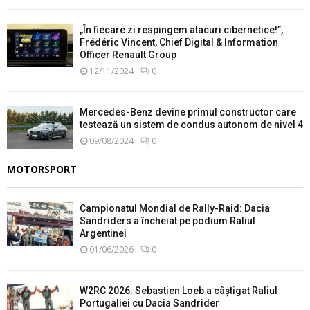
„În fiecare zi respingem atacuri cibernetice!”,
Frédéric Vincent, Chief Digital & Information
Officer Renault Group
12/11/2024
0
Mercedes-Benz devine primul constructor care
testează un sistem de condus autonom de nivel 4
09/08/2024
0
MOTORSPORT
Campionatul Mondial de Rally-Raid: Dacia
Sandriders a încheiat pe podium Raliul
Argentinei
01/06/2026
0
W2RC 2026: Sebastien Loeb a câștigat Raliul
Portugaliei cu Dacia Sandrider