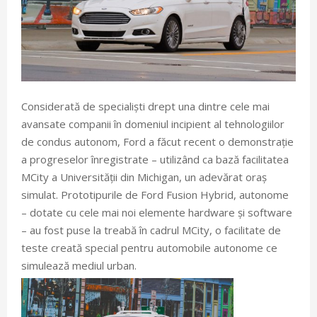
Considerată de specialiști drept una dintre cele mai
avansate companii în domeniul incipient al tehnologiilor
de condus autonom, Ford a făcut recent o demonstrație
a progreselor înregistrate – utilizând ca bază facilitatea
MCity a Universității din Michigan, un adevărat oraș
simulat. Prototipurile de Ford Fusion Hybrid, autonome
– dotate cu cele mai noi elemente hardware și software
– au fost puse la treabă în cadrul MCity, o facilitate de
teste creată special pentru automobile autonome ce
simulează mediul urban.