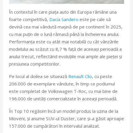
În contextul în care piața auto din Europa rămâne una
foarte competitivă,
Dacia Sandero
este pe cale să
devină cea mai vândută mașină de pe continent în 2025,
cu mai puțin de o lună rămasă până la încheierea anului.
Performanța este cu atât mai notabilă cu cât vânzările
modelului au scăzut cu 8,7 % față de aceeași perioadă a
anului trecut, reflectând evoluțiile mai ample ale pieței și
presiunea competitorilor.
Pe locul al doilea se situează
Renault Clio
, cu peste
206.000 de exemplare vândute, în timp ce podiumul
este completat de Volkswagen T-Roc, cu mai bine de
196.000 de unități comercializate în aceeași perioadă.
În Top 10 regăsim încă un model produs la uzina de la
Mioveni, și anume SUV-ul Duster, care și-a găsit aproape
157.000 de cumpărători în intervalul analizat.