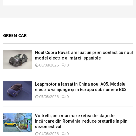
GREEN CAR
Noul Cupra Raval: am luat un prim contact cu noul
model electric al mărcii spaniole
06/08/2026
0
Leapmotor a lansat în China noul A05. Modelul
electric va ajunge și în Europa sub numele B03
05/08/2026
0
Voltrelli, cea mai mare rețea de stații de
încărcare din România, reduce prețurile în plin
sezon estival
04/08/2026
0