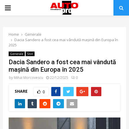
PRIMARY
MENU
Home
Generale
Dacia Sandero a fost cea mai vândută mașină din Europa în
2025
Generale
Stiri
Dacia Sandero a fost cea mai vândută
mașină din Europa în 2025
by
Mihai Morcovescu
22/12/2025
0
SHARE
0