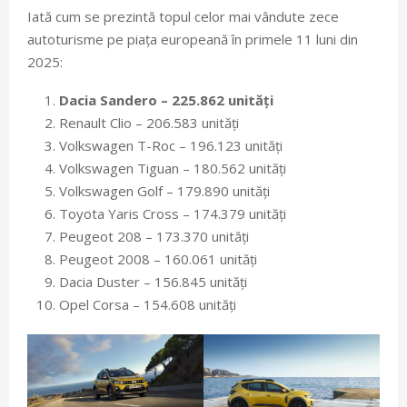
Iată cum se prezintă topul celor mai vândute zece
autoturisme pe piața europeană în primele 11 luni din
2025:
Dacia Sandero – 225.862 unități
Renault Clio – 206.583 unități
Volkswagen T-Roc – 196.123 unități
Volkswagen Tiguan – 180.562 unități
Volkswagen Golf – 179.890 unități
Toyota Yaris Cross – 174.379 unități
Peugeot 208 – 173.370 unități
Peugeot 2008 – 160.061 unități
Dacia Duster – 156.845 unități
Opel Corsa – 154.608 unități