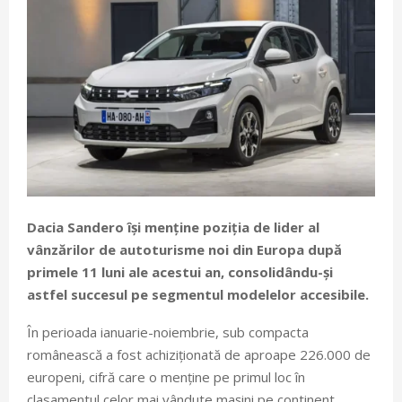
Dacia Sandero își menține poziția de lider al
vânzărilor de autoturisme noi din Europa după
primele 11 luni ale acestui an, consolidându-și
astfel succesul pe segmentul modelelor accesibile.
În perioada ianuarie-noiembrie, sub compacta
românească a fost achiziționată de aproape 226.000 de
europeni, cifră care o menține pe primul loc în
clasamentul celor mai vândute mașini pe continent,