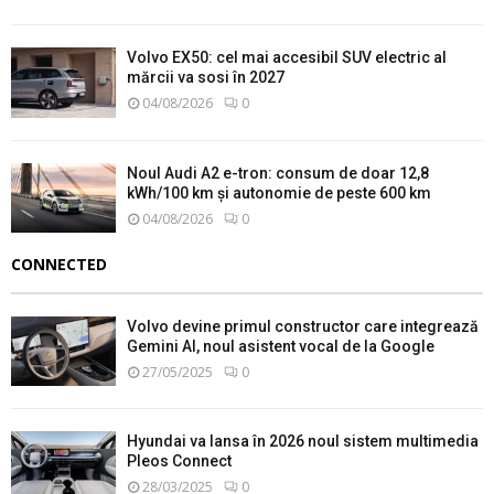
Volvo EX50: cel mai accesibil SUV electric al
mărcii va sosi în 2027
04/08/2026
0
Noul Audi A2 e-tron: consum de doar 12,8
kWh/100 km și autonomie de peste 600 km
04/08/2026
0
CONNECTED
Volvo devine primul constructor care integrează
Gemini AI, noul asistent vocal de la Google
27/05/2025
0
Hyundai va lansa în 2026 noul sistem multimedia
Pleos Connect
28/03/2025
0