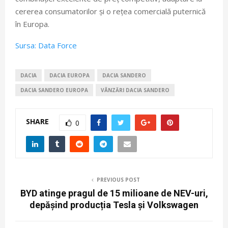
cererea consumatorilor și o rețea comercială puternică
în Europa.
Sursa: Data Force
DACIA
DACIA EUROPA
DACIA SANDERO
DACIA SANDERO EUROPA
VÂNZĂRI DACIA SANDERO
SHARE
0
PREVIOUS POST
BYD atinge pragul de 15 milioane de NEV-uri,
depășind producția Tesla și Volkswagen