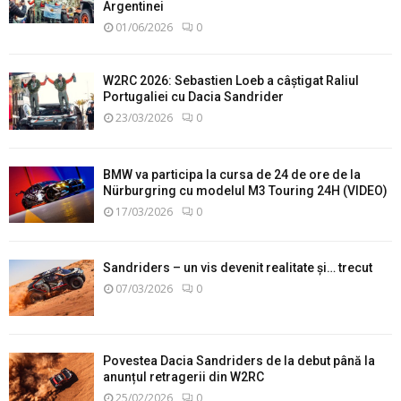
Argentinei
01/06/2026
0
W2RC 2026: Sebastien Loeb a câștigat Raliul
Portugaliei cu Dacia Sandrider
23/03/2026
0
BMW va participa la cursa de 24 de ore de la
Nürburgring cu modelul M3 Touring 24H (VIDEO)
17/03/2026
0
Sandriders – un vis devenit realitate și… trecut
07/03/2026
0
Povestea Dacia Sandriders de la debut până la
anunțul retragerii din W2RC
25/02/2026
0