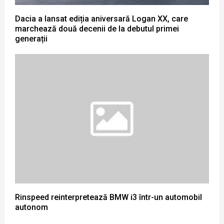
Dacia a lansat ediția aniversară Logan XX, care
marchează două decenii de la debutul primei
generații
Rinspeed reinterpretează BMW i3 într-un automobil
autonom