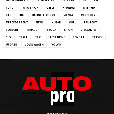
DACIA SANDERO
DACIA SPRING
ELECTRIC
EV
FIAT
FORD
FOTO SPION
GEELY
HYUNDAI
INTERVIU
JEEP
KIA
MASINI ELECTRICE
MAZDA
MERCEDES
MERCEDES-BENZ
NEWS
NISSAN
OPEL
PEUGEOT
PORSCHE
RENAULT
SKODA
SPION
STELLANTIS
SUV
TESLA
TEST
TEST DRIVE
TOYOTA
TRAVEL
UPDATE
VOLKSWAGEN
VOLVO