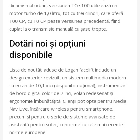
dinamismul urban, versiunea TCe 100 utilizează un
motor turbo de 1,0 litru, tot cu trei cilindri, care oferă
100 CP, cu 10 CP peste versiunea precedentă, fiind
cuplat la o transmisie manuală cu șase trepte.
Dotări noi și opțiuni
disponibile
Lista de noutăți aduse de Logan facelift include un
design exterior revizuit, un sistem multimedia modern
cu ecran de 10,1 inci (disponibil opțional), instrumentar
de bord digital color de 7 inci, volan redesenat și
ergonomie îmbunătățită. Clienții pot opta pentru Media
Nav Live, încărcare wireless pentru smartphone,
precum și pentru o serie de sisteme avansate de
asistență pentru șofer, conforme cu cele mai recente
norme europene.