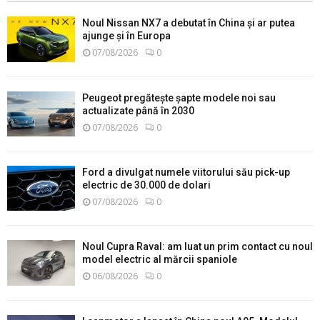
Noul Nissan NX7 a debutat în China și ar putea
ajunge și în Europa
07/08/2026
0
Peugeot pregătește șapte modele noi sau
actualizate până în 2030
07/08/2026
0
Ford a divulgat numele viitorului său pick-up
electric de 30.000 de dolari
07/08/2026
0
Noul Cupra Raval: am luat un prim contact cu noul
model electric al mărcii spaniole
06/08/2026
0