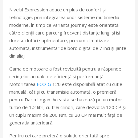
Nivelul Expression aduce un plus de confort și
tehnologie, prin integrarea unor sisteme multimedia
moderne, în timp ce varianta Journey este orientată
către clienții care parcurg frecvent distanțe lungi și își
doresc dotări suplimentare, precum climatizare
automată, instrumentar de bord digital de 7 inci și jante
din aliaj.
Gama de motoare a fost revizuită pentru a răspunde
cerințelor actuale de eficiență și performanță.
Motorizarea
ECO-G
120 este disponibilă atât cu cutie
manuală, cât și cu transmisie automată, o premieră
pentru Dacia Logan. Aceasta se bazează pe un motor
turbo de 1,2 litri, cu trei cilindri, care dezvoltă 120 CP și
un cuplu maxim de 200 Nm, cu 20 CP mai mult față de
generația anterioară.
Pentru cei care preferă o soluție orientată spre