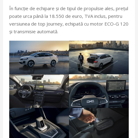
În funcție de echipare și de tipul de propulsie ales, prețul
poate urca până la 18.550 de euro, TVA inclus, pentru
versiunea de top Journey, echipată cu motor ECO-G 120
și transmisie automată.