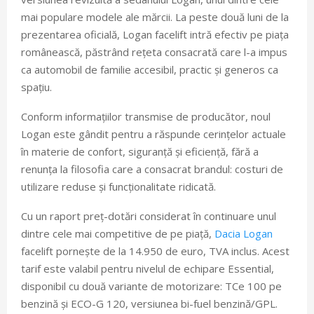
mai populare modele ale mărcii. La peste două luni de la
prezentarea oficială, Logan facelift intră efectiv pe piața
românească, păstrând rețeta consacrată care l-a impus
ca automobil de familie accesibil, practic și generos ca
spațiu.
Conform informațiilor transmise de producător, noul
Logan este gândit pentru a răspunde cerințelor actuale
în materie de confort, siguranță și eficiență, fără a
renunța la filosofia care a consacrat brandul: costuri de
utilizare reduse și funcționalitate ridicată.
Cu un raport preț-dotări considerat în continuare unul
dintre cele mai competitive de pe piață,
Dacia Logan
facelift pornește de la 14.950 de euro, TVA inclus. Acest
tarif este valabil pentru nivelul de echipare Essential,
disponibil cu două variante de motorizare: TCe 100 pe
benzină și ECO-G 120, versiunea bi-fuel benzină/GPL.