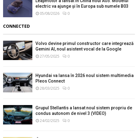
Leapmotor a lansat în China noul A05. Modelul
electric va ajunge și în Europa sub numele B03
05/08/2026
0
CONNECTED
Volvo devine primul constructor care integrează
Gemini AI, noul asistent vocal de la Google
27/05/2025
0
Hyundai va lansa în 2026 noul sistem multimedia
Pleos Connect
28/03/2025
0
Grupul Stellantis a lansat noul sistem propriu de
condus autonom de nivel 3 (VIDEO)
24/02/2025
0