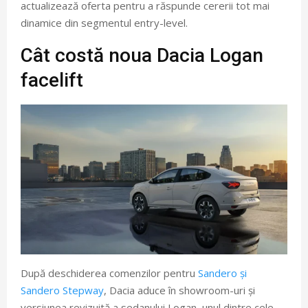
actualizează oferta pentru a răspunde cererii tot mai
dinamice din segmentul entry-level.
Cât costă noua Dacia Logan
facelift
După deschiderea comenzilor pentru
Sandero și
Sandero Stepway
, Dacia aduce în showroom-uri și
versiunea revizuită a sedanului Logan, unul dintre cele