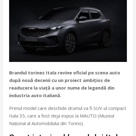
Brandul torinez Itala revine oficial pe scena auto
după nouă decenii cu un proiect ambițios de
readucere la viață a unor nume de legendă din
industria auto italiană.
Primul model care deschide drumul va fi SUV-ul compact
Itala 35, care a fost deja expus la MAUTO (Muzeul
Național al Automobilului din Torino).