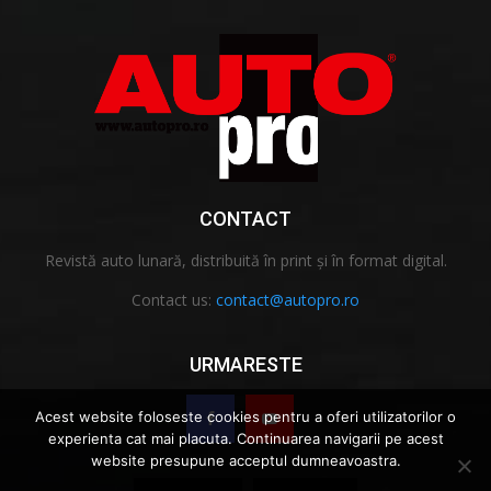
CONTACT
Revistă auto lunară, distribuită în print și în format digital.
Contact us:
contact@autopro.ro
URMARESTE
Acest website foloseste cookies pentru a oferi utilizatorilor o
experienta cat mai placuta. Continuarea navigarii pe acest
website presupune acceptul dumneavoastra.