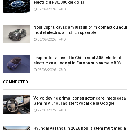
electric de 30.000 de dolari
07/08/2026
0
Noul Cupra Raval: am luat un prim contact cu noul
model electric al mărcii spaniole
06/08/2026
0
Leapmotor a lansat în China noul A05. Modelul
electric va ajunge și în Europa sub numele B03
05/08/2026
0
CONNECTED
Volvo devine primul constructor care integrează
Gemini AI, noul asistent vocal de la Google
27/05/2025
0
Hyundai va lansa în 2026 noul sistem multimedia