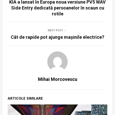
KIA a lansat în Europa noua versiune PV5 WAV
Side Entry dedicată persoanelor în scaun cu
rotile
NEXT POST
Cât de rapide pot ajunge mașinile electrice?
Mihai Morcovescu
ARTICOLE SIMILARE