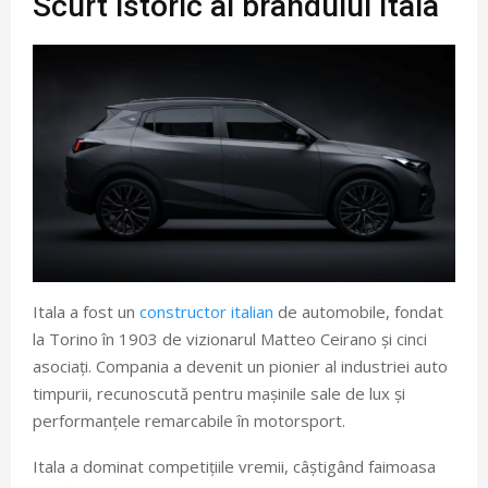
Scurt istoric al brandului Itala
Itala a fost un
constructor italian
de automobile, fondat
la Torino în 1903 de vizionarul Matteo Ceirano și cinci
asociați. Compania a devenit un pionier al industriei auto
timpurii, recunoscută pentru mașinile sale de lux și
performanțele remarcabile în motorsport.
Itala a dominat competițiile vremii, câștigând faimoasa