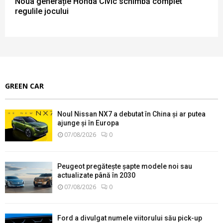
Noua generație Honda Civic schimbă complet
regulile jocului
GREEN CAR
Noul Nissan NX7 a debutat în China și ar putea
ajunge și în Europa
07/08/2026
0
Peugeot pregătește șapte modele noi sau
actualizate până în 2030
07/08/2026
0
Ford a divulgat numele viitorului său pick-up