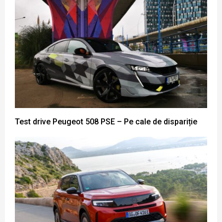
Test drive Peugeot 508 PSE – Pe cale de dispariție