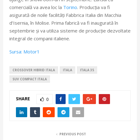
comercială va avea loc la
Torino
. Producția va fi
asigurată de noile facilități Fabbrica Italia din Macchia
d’Isernia, în Molise. Prima fabrică va fi inaugurată în
septembrie și va utiliza sisteme de producție dezvoltate
integral de companii italiene.
Sursa: Motor1
CROSSOVER HIBRID ITALA
ITALA
ITALA 35
SUV COMPACT ITALA
SHARE
0
PREVIOUS POST