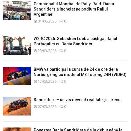
Campionatul Mondial de Rally-Raid: Dacia
Sandriders a încheiat pe podium Raliul
Argentinei
01/06/2026
0
W2RC 2026: Sebastien Loeb a câștigat Raliul
Portugaliei cu Dacia Sandrider
23/03/2026
0
BMW va participa la cursa de 24 de ore de la
Nürburgring cu modelul M3 Touring 24H (VIDEO)
17/03/2026
0
Sandriders – un vis devenit realitate și… trecut
07/03/2026
0
Povestea Dacia Sandriders de la debut până la