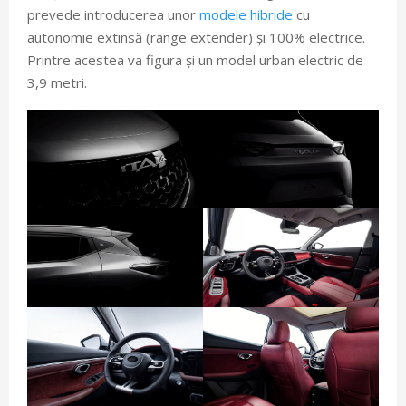
prevede introducerea unor
modele hibride
cu
autonomie extinsă (range extender) și 100% electrice.
Printre acestea va figura și un model urban electric de
3,9 metri.