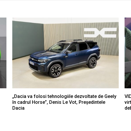
„Dacia va folosi tehnologiile dezvoltate de Geely
VID
în cadrul Horse”, Denis Le Vot, Președintele
vir
Dacia
de