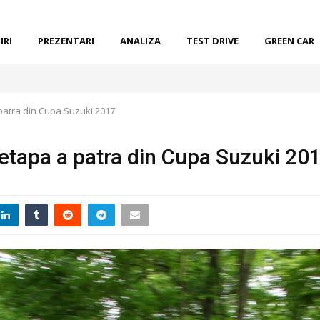
IRI
PREZENTARI
ANALIZA
TEST DRIVE
GREEN CAR
patra din Cupa Suzuki 2017
 etapa a patra din Cupa Suzuki 20