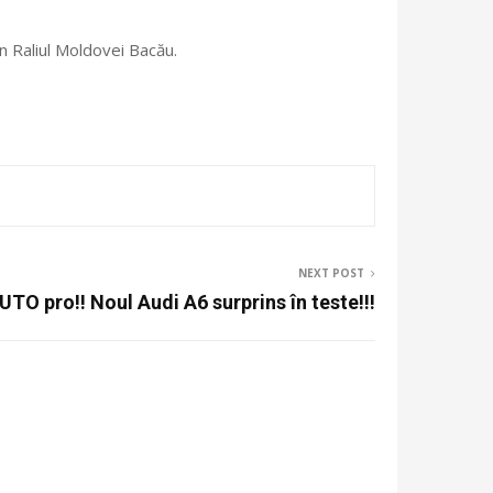
în Raliul Moldovei Bacău.
NEXT POST
UTO pro!! Noul Audi A6 surprins în teste!!!