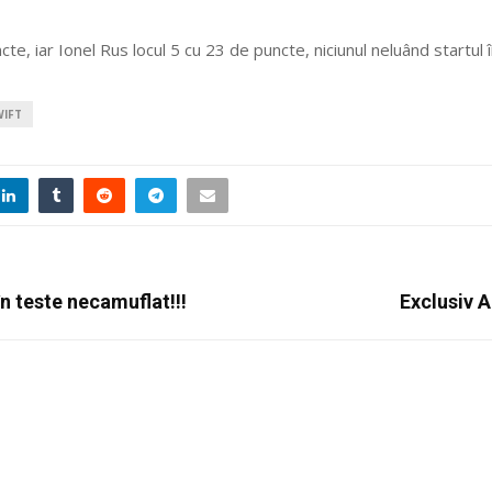
te, iar Ionel Rus locul 5 cu 23 de puncte, niciunul neluând startul 
WIFT
n teste necamuflat!!!
Exclusiv A