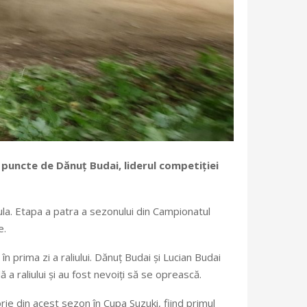
 puncte de Dănuț Budai, liderul competiției
la. Etapa a patra a sezonului din Campionatul
e.
 prima zi a raliului. Dănuț Budai și Lucian Budai
 raliului și au fost nevoiți să se oprească.
ie din acest sezon în Cupa Suzuki, fiind primul