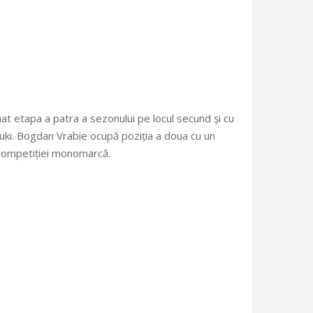
t etapa a patra a sezonului pe locul secund și cu
zuki. Bogdan Vrabie ocupă poziția a doua cu un
a competiției monomarcă.