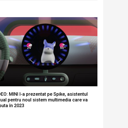
EO: MINI l-a prezentat pe Spike, asistentul
tual pentru noul sistem multimedia care va
buta în 2023