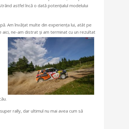
trând astfel încă o dată potențialul modelului
pă. Am învățat multe din experiența lui, atât pe
 aici, ne-am distrat și am terminat cu un rezultat
cău.
super rally, dar ultimul nu mai avea cum să