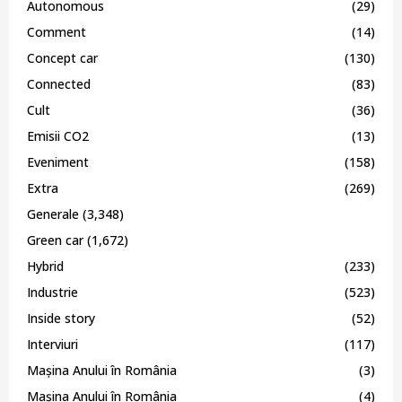
Autonomous
(29)
Comment
(14)
Concept car
(130)
Connected
(83)
Cult
(36)
Emisii CO2
(13)
Eveniment
(158)
Extra
(269)
Generale
(3,348)
Green car
(1,672)
Hybrid
(233)
Industrie
(523)
Inside story
(52)
Interviuri
(117)
Mașina Anului în România
(3)
Mașina Anului în România
(4)