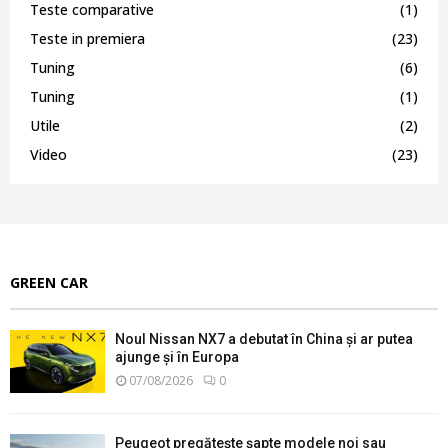
Teste comparative
(1)
Teste in premiera
(23)
Tuning
(6)
Tuning
(1)
Utile
(2)
Video
(23)
GREEN CAR
Noul Nissan NX7 a debutat în China și ar putea
ajunge și în Europa
07/08/2026
0
Peugeot pregătește șapte modele noi sau