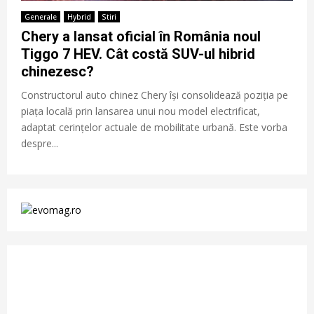
Generale
Hybrid
Stiri
Chery a lansat oficial în România noul
Tiggo 7 HEV. Cât costă SUV-ul hibrid
chinezesc?
Constructorul auto chinez Chery își consolidează poziția pe
piața locală prin lansarea unui nou model electrificat,
adaptat cerințelor actuale de mobilitate urbană. Este vorba
despre...