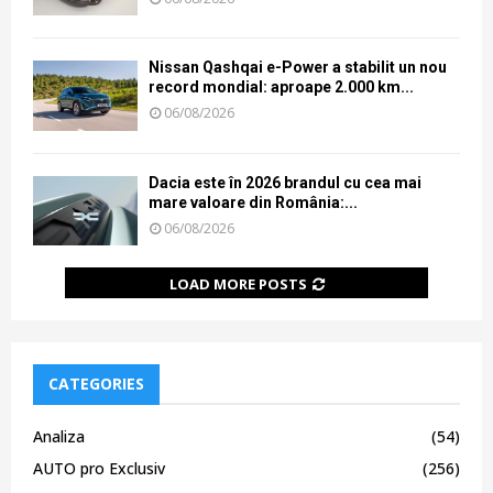
Nissan Qashqai e-Power a stabilit un nou
record mondial: aproape 2.000 km...
06/08/2026
Dacia este în 2026 brandul cu cea mai
mare valoare din România:...
06/08/2026
LOAD MORE POSTS
CATEGORIES
Analiza
(54)
AUTO pro Exclusiv
(256)