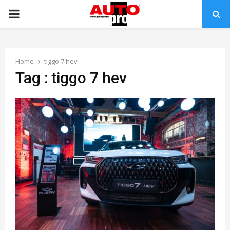
PRIMARY
MENU
Home
tiggo 7 hev
Tag : tiggo 7 hev