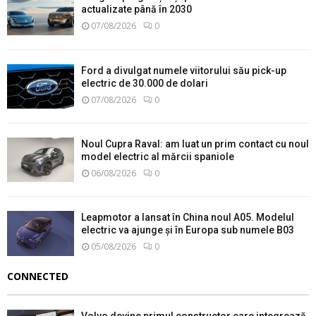
actualizate până în 2030
07/08/2026
0
Ford a divulgat numele viitorului său pick-up
electric de 30.000 de dolari
07/08/2026
0
Noul Cupra Raval: am luat un prim contact cu noul
model electric al mărcii spaniole
06/08/2026
0
Leapmotor a lansat în China noul A05. Modelul
electric va ajunge și în Europa sub numele B03
05/08/2026
0
CONNECTED
Volvo devine primul constructor care integrează