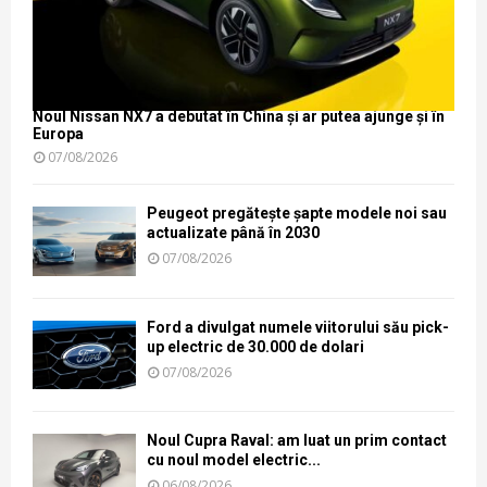
Noul Nissan NX7 a debutat în China și ar putea ajunge și în
Europa
07/08/2026
Peugeot pregătește șapte modele noi sau
actualizate până în 2030
07/08/2026
Ford a divulgat numele viitorului său pick-
up electric de 30.000 de dolari
07/08/2026
Noul Cupra Raval: am luat un prim contact
cu noul model electric...
06/08/2026