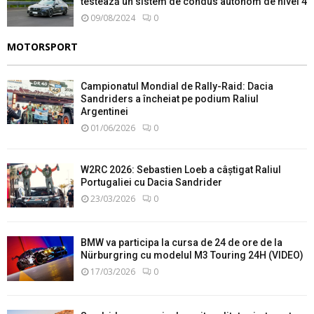
testează un sistem de condus autonom de nivel 4
09/08/2024
0
MOTORSPORT
Campionatul Mondial de Rally-Raid: Dacia
Sandriders a încheiat pe podium Raliul
Argentinei
01/06/2026
0
W2RC 2026: Sebastien Loeb a câștigat Raliul
Portugaliei cu Dacia Sandrider
23/03/2026
0
BMW va participa la cursa de 24 de ore de la
Nürburgring cu modelul M3 Touring 24H (VIDEO)
17/03/2026
0