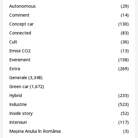
Autonomous
(29)
Comment
(14)
Concept car
(130)
Connected
(83)
Cult
(36)
Emisii CO2
(13)
Eveniment
(158)
Extra
(269)
Generale
(3,348)
Green car
(1,672)
Hybrid
(233)
Industrie
(523)
Inside story
(52)
Interviuri
(117)
Mașina Anului în România
(3)