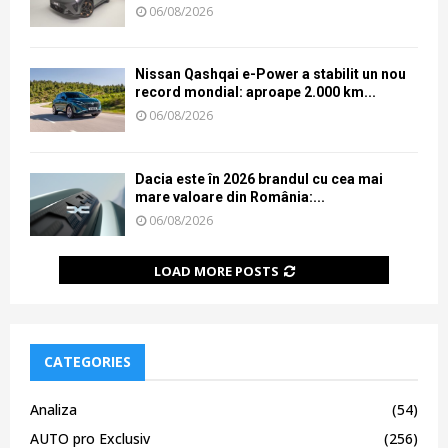
06/08/2026
Nissan Qashqai e-Power a stabilit un nou
record mondial: aproape 2.000 km...
06/08/2026
Dacia este în 2026 brandul cu cea mai
mare valoare din România:...
06/08/2026
LOAD MORE POSTS
CATEGORIES
Analiza
(54)
AUTO pro Exclusiv
(256)