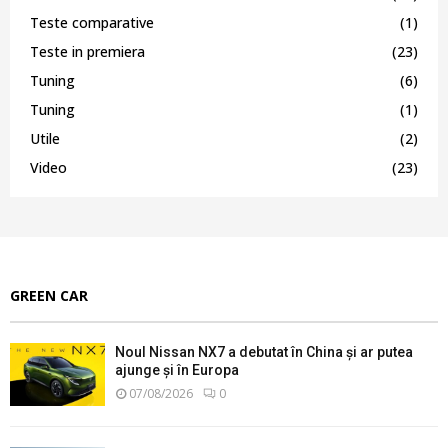
Teste comparative
(1)
Teste in premiera
(23)
Tuning
(6)
Tuning
(1)
Utile
(2)
Video
(23)
GREEN CAR
Noul Nissan NX7 a debutat în China și ar putea
ajunge și în Europa
07/08/2026
0