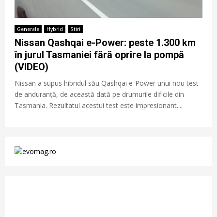
Generale
Hybrid
Stiri
Nissan Qashqai e-Power: peste 1.300 km
în jurul Tasmaniei fără oprire la pompă
(VIDEO)
Nissan a supus hibridul său Qashqai e-Power unui nou test
de anduranță, de această dată pe drumurile dificile din
Tasmania. Rezultatul acestui test este impresionant....