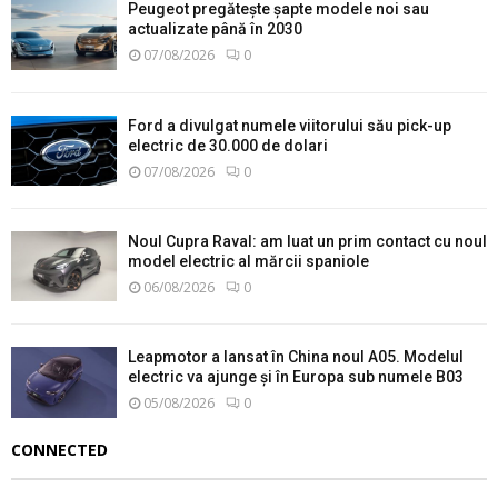
Peugeot pregătește șapte modele noi sau
actualizate până în 2030
07/08/2026
0
Ford a divulgat numele viitorului său pick-up
electric de 30.000 de dolari
07/08/2026
0
Noul Cupra Raval: am luat un prim contact cu noul
model electric al mărcii spaniole
06/08/2026
0
Leapmotor a lansat în China noul A05. Modelul
electric va ajunge și în Europa sub numele B03
05/08/2026
0
CONNECTED