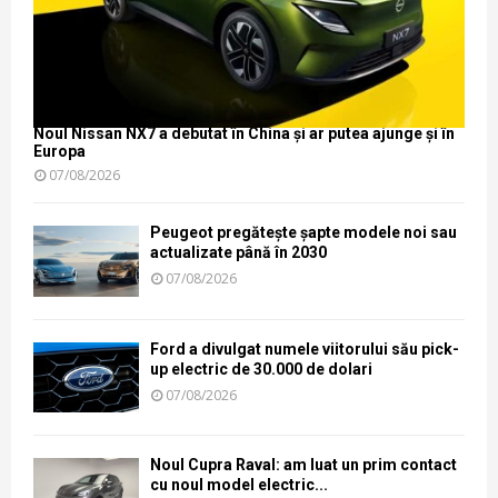
Noul Nissan NX7 a debutat în China și ar putea ajunge și în
Europa
07/08/2026
Peugeot pregătește șapte modele noi sau
actualizate până în 2030
07/08/2026
Ford a divulgat numele viitorului său pick-
up electric de 30.000 de dolari
07/08/2026
Noul Cupra Raval: am luat un prim contact
cu noul model electric...