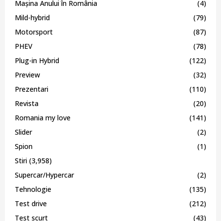
Mașina Anului în România
(4)
Mild-hybrid
(79)
Motorsport
(87)
PHEV
(78)
Plug-in Hybrid
(122)
Preview
(32)
Prezentari
(110)
Revista
(20)
Romania my love
(141)
Slider
(2)
Spion
(1)
Stiri
(3,958)
Supercar/Hypercar
(2)
Tehnologie
(135)
Test drive
(212)
Test scurt
(43)