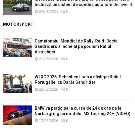
testează un sistem de condus autonom de nivel 4
09/08/2024
0
MOTORSPORT
Campionatul Mondial de Rally-Raid: Dacia
Sandriders a încheiat pe podium Raliul
Argentinei
01/06/2026
0
W2RC 2026: Sebastien Loeb a câștigat Raliul
Portugaliei cu Dacia Sandrider
23/03/2026
0
BMW va participa la cursa de 24 de ore de la
Nürburgring cu modelul M3 Touring 24H (VIDEO)
17/03/2026
0