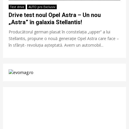
Test drive
AUTO pro Exclusiv
Drive test noul Opel Astra – Un nou
„Astra” în galaxia Stellantis!
Producătorul german plasat în constelația „upper” a lui
Stellantis, propune o nouă generație Opel Astra care face –
în sfârșit- revoluția așteptată. Avem un automobil...