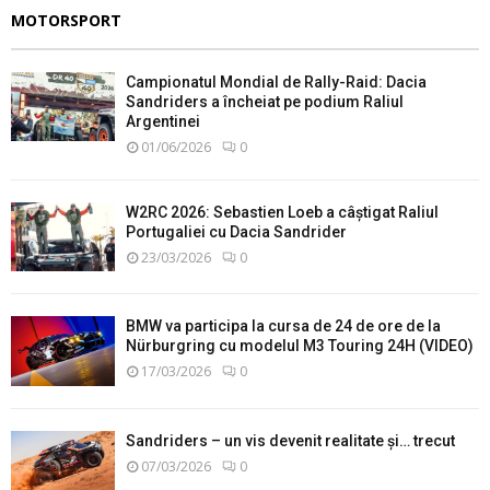
MOTORSPORT
Campionatul Mondial de Rally-Raid: Dacia
Sandriders a încheiat pe podium Raliul
Argentinei
01/06/2026
0
W2RC 2026: Sebastien Loeb a câștigat Raliul
Portugaliei cu Dacia Sandrider
23/03/2026
0
BMW va participa la cursa de 24 de ore de la
Nürburgring cu modelul M3 Touring 24H (VIDEO)
17/03/2026
0
Sandriders – un vis devenit realitate și… trecut
07/03/2026
0