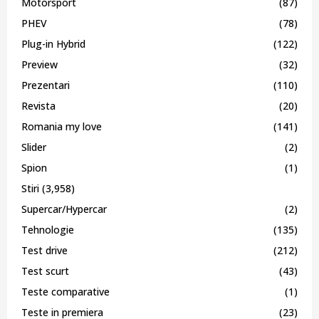
Motorsport
(87)
PHEV
(78)
Plug-in Hybrid
(122)
Preview
(32)
Prezentari
(110)
Revista
(20)
Romania my love
(141)
Slider
(2)
Spion
(1)
Stiri
(3,958)
Supercar/Hypercar
(2)
Tehnologie
(135)
Test drive
(212)
Test scurt
(43)
Teste comparative
(1)
Teste in premiera
(23)