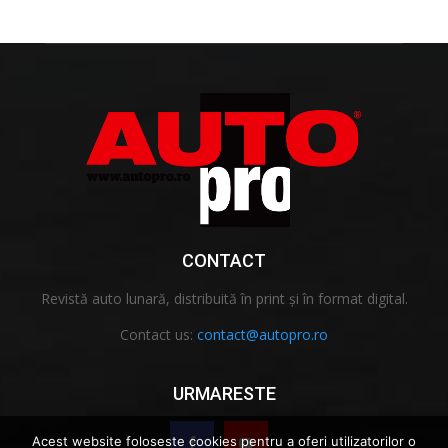
CONTACT
Revistă auto lunară, distribuită în print și în format digital.
Contact us:
contact@autopro.ro
URMARESTE
Acest website foloseste cookies pentru a oferi utilizatorilor o