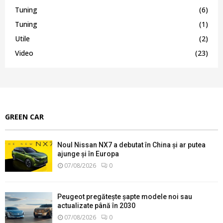
Tuning
(6)
Tuning
(1)
Utile
(2)
Video
(23)
GREEN CAR
Noul Nissan NX7 a debutat în China și ar putea
ajunge și în Europa
07/08/2026
0
Peugeot pregătește șapte modele noi sau
actualizate până în 2030
07/08/2026
0