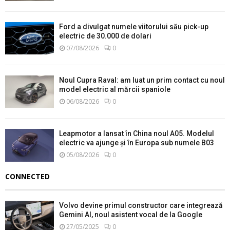
Ford a divulgat numele viitorului său pick-up
electric de 30.000 de dolari
07/08/2026
0
Noul Cupra Raval: am luat un prim contact cu noul
model electric al mărcii spaniole
06/08/2026
0
Leapmotor a lansat în China noul A05. Modelul
electric va ajunge și în Europa sub numele B03
05/08/2026
0
CONNECTED
Volvo devine primul constructor care integrează
Gemini AI, noul asistent vocal de la Google
27/05/2025
0