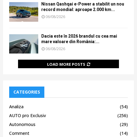
Nissan Qashqai e-Power a stabilit un nou
record mondial: aproape 2.000 km...
06/08/2026
Dacia este în 2026 brandul cu cea mai
mare valoare din România:...
06/08/2026
LOAD MORE POSTS
CATEGORIES
Analiza
(54)
AUTO pro Exclusiv
(256)
Autonomous
(29)
Comment
(14)