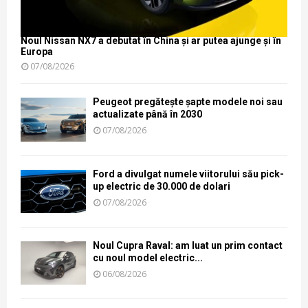
Noul Nissan NX7 a debutat în China și ar putea ajunge și în
Europa
07/08/2026
Peugeot pregătește șapte modele noi sau
actualizate până în 2030
07/08/2026
Ford a divulgat numele viitorului său pick-
up electric de 30.000 de dolari
07/08/2026
Noul Cupra Raval: am luat un prim contact
cu noul model electric...
06/08/2026