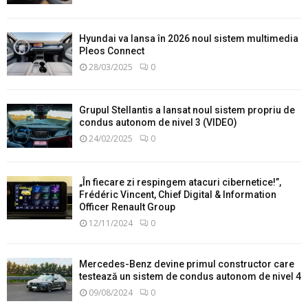
Hyundai va lansa în 2026 noul sistem multimedia
Pleos Connect
28/03/2025
0
Grupul Stellantis a lansat noul sistem propriu de
condus autonom de nivel 3 (VIDEO)
24/02/2025
0
„În fiecare zi respingem atacuri cibernetice!”,
Frédéric Vincent, Chief Digital & Information
Officer Renault Group
12/11/2024
0
Mercedes-Benz devine primul constructor care
testează un sistem de condus autonom de nivel 4
09/08/2024
0