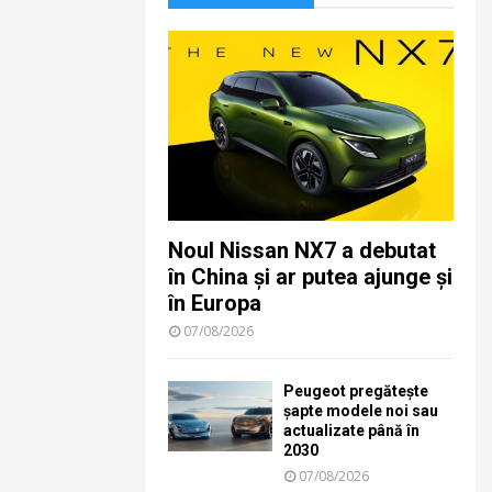
Noul Nissan NX7 a debutat
în China și ar putea ajunge și
în Europa
07/08/2026
Peugeot pregătește
șapte modele noi sau
actualizate până în
2030
07/08/2026