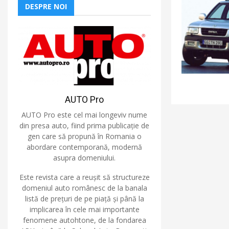
DESPRE NOI
AUTO Pro
AUTO Pro este cel mai longeviv nume
din presa auto, fiind prima publicație de
gen care să propună în Romania o
abordare contemporană, modernă
asupra domeniului.
Este revista care a reușit să structureze
domeniul auto românesc de la banala
listă de prețuri de pe piață și până la
implicarea în cele mai importante
fenomene autohtone, de la fondarea