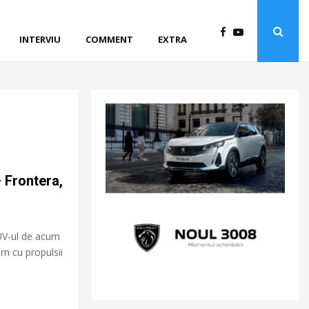
INTERVIU
COMMENT
EXTRA
 Frontera,
UV-ul de acum
n cu propulsii