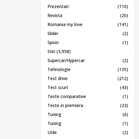
Prezentari
(110)
Revista
(20)
Romania my love
(141)
Slider
(2)
Spion
(1)
Stiri
(3,958)
Supercar/Hypercar
(2)
Tehnologie
(135)
Test drive
(212)
Test scurt
(43)
Teste comparative
(1)
Teste in premiera
(23)
Tuning
(6)
Tuning
(1)
Utile
(2)