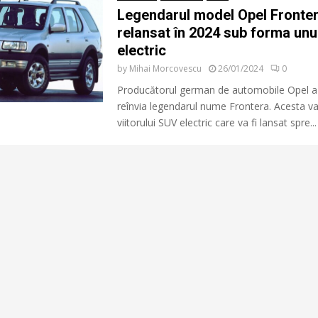
Legendarul model Opel Frontera
relansat în 2024 sub forma un
electric
by
Mihai Morcovescu
26/01/2024
0
Producătorul german de automobile Opel a
reînvia legendarul nume Frontera. Acesta va 
viitorului SUV electric care va fi lansat spre...