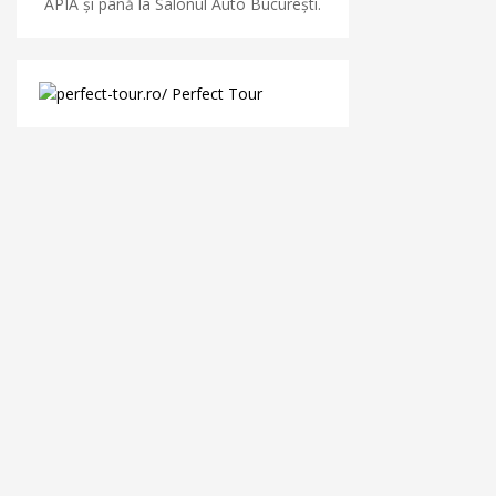
APIA și până la Salonul Auto București.