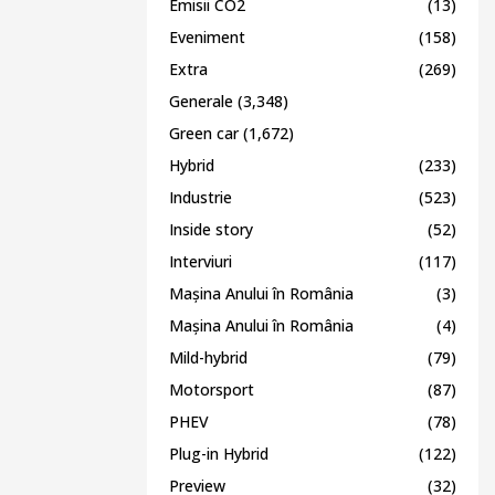
Emisii CO2
(13)
Eveniment
(158)
Extra
(269)
Generale
(3,348)
Green car
(1,672)
Hybrid
(233)
Industrie
(523)
Inside story
(52)
Interviuri
(117)
Mașina Anului în România
(3)
Mașina Anului în România
(4)
Mild-hybrid
(79)
Motorsport
(87)
PHEV
(78)
Plug-in Hybrid
(122)
Preview
(32)