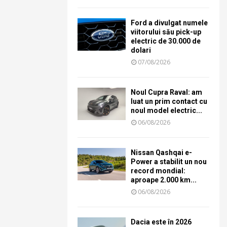
Ford a divulgat numele
viitorului său pick-up
electric de 30.000 de
dolari
07/08/2026
Noul Cupra Raval: am
luat un prim contact cu
noul model electric...
06/08/2026
Nissan Qashqai e-
Power a stabilit un nou
record mondial:
aproape 2.000 km...
06/08/2026
Dacia este în 2026