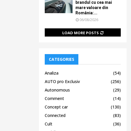
brandul cu cea mai
mare valoare din
România:...
06/08/2026
LOAD MORE POSTS
CATEGORIES
Analiza
(54)
AUTO pro Exclusiv
(256)
Autonomous
(29)
Comment
(14)
Concept car
(130)
Connected
(83)
Cult
(36)