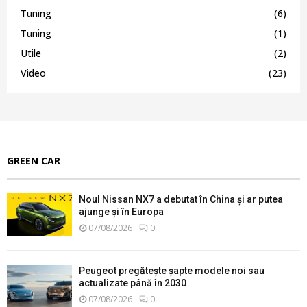
Tuning
(6)
Tuning
(1)
Utile
(2)
Video
(23)
GREEN CAR
Noul Nissan NX7 a debutat în China și ar putea
ajunge și în Europa
07/08/2026
0
Peugeot pregătește șapte modele noi sau
actualizate până în 2030
07/08/2026
0