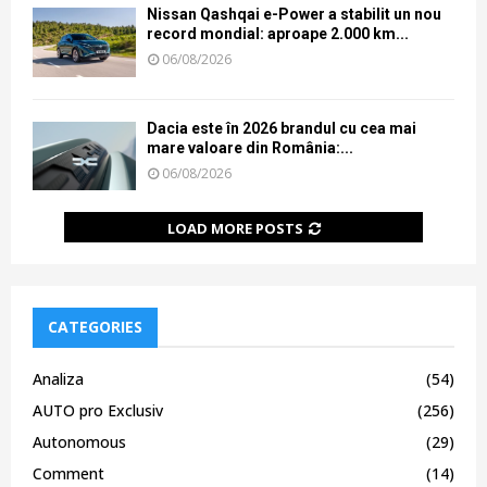
Nissan Qashqai e-Power a stabilit un nou
record mondial: aproape 2.000 km...
06/08/2026
Dacia este în 2026 brandul cu cea mai
mare valoare din România:...
06/08/2026
LOAD MORE POSTS
CATEGORIES
Analiza
(54)
AUTO pro Exclusiv
(256)
Autonomous
(29)
Comment
(14)