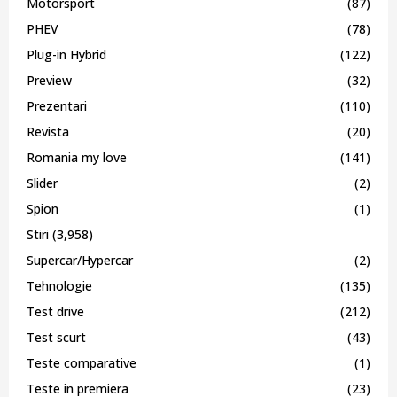
Motorsport
(87)
PHEV
(78)
Plug-in Hybrid
(122)
Preview
(32)
Prezentari
(110)
Revista
(20)
Romania my love
(141)
Slider
(2)
Spion
(1)
Stiri
(3,958)
Supercar/Hypercar
(2)
Tehnologie
(135)
Test drive
(212)
Test scurt
(43)
Teste comparative
(1)
Teste in premiera
(23)