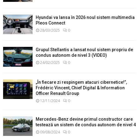
Hyundai va lansa în 2026 noul sistem multimedia
Pleos Connect
28/03/2025
0
Grupul Stellantis a lansat noul sistem propriu de
condus autonom de nivel 3 (VIDEO)
24/02/2025
0
„În fiecare zi respingem atacuri cibernetice!”,
Frédéric Vincent, Chief Digital & Information
Officer Renault Group
12/11/2024
0
Mercedes-Benz devine primul constructor care
testează un sistem de condus autonom de nivel 4
09/08/2024
0