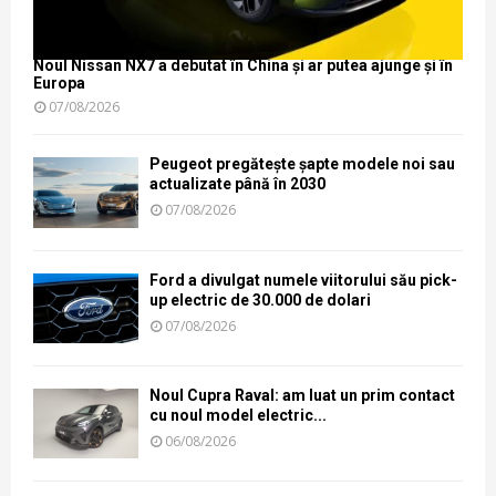
Noul Nissan NX7 a debutat în China și ar putea ajunge și în
Europa
07/08/2026
Peugeot pregătește șapte modele noi sau
actualizate până în 2030
07/08/2026
Ford a divulgat numele viitorului său pick-
up electric de 30.000 de dolari
07/08/2026
Noul Cupra Raval: am luat un prim contact
cu noul model electric...
06/08/2026