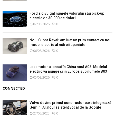
Ford a divulgat numele viitorului său pick-up
electric de 30.000 de dolari
07/08/2026
0
Noul Cupra Raval: am luat un prim contact cu noul
model electric al mărcii spaniole
06/08/2026
0
Leapmotor a lansat în China noul A05. Modelul
electric va ajunge și în Europa sub numele B03
05/08/2026
0
CONNECTED
Volvo devine primul constructor care integrează
Gemini AI, noul asistent vocal de la Google
27/05/2025
0