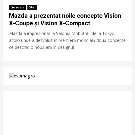
Generale
Stiri
Mazda a prezentat noile concepte Vision
X-Coupe și Vision X-Compact
Mazda a impresionat la Salonul Mobilității de la Tokyo,
acolo unde a dezvăluit în premieră mondială două concepte
ce deschid o nouă eră în designul...