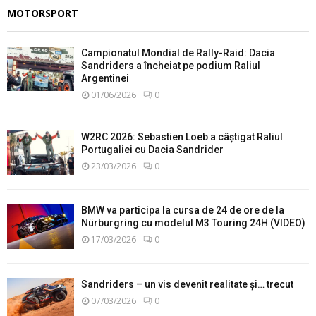
MOTORSPORT
Campionatul Mondial de Rally-Raid: Dacia
Sandriders a încheiat pe podium Raliul
Argentinei
01/06/2026
0
W2RC 2026: Sebastien Loeb a câștigat Raliul
Portugaliei cu Dacia Sandrider
23/03/2026
0
BMW va participa la cursa de 24 de ore de la
Nürburgring cu modelul M3 Touring 24H (VIDEO)
17/03/2026
0
Sandriders – un vis devenit realitate și… trecut
07/03/2026
0