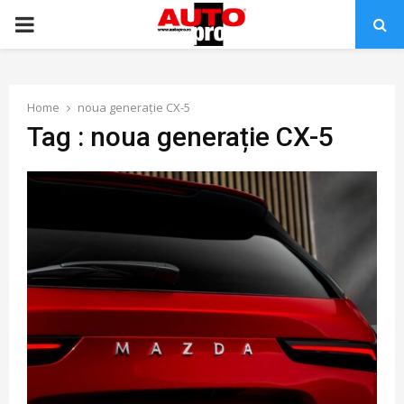
PRIMARY
MENU
Home
noua generație CX-5
Tag : noua generație CX-5