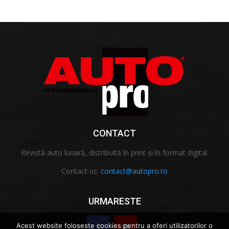
CONTACT
Revistă auto lunară, distribuită în print și în format digital.
Contact us:
contact@autopro.ro
URMARESTE
Acest website foloseste cookies pentru a oferi utilizatorilor o